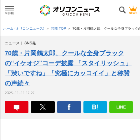
ホーム (オリコンニュース)
芸能 TOP
70歳・片岡鶴太郎、クールな全身ブラック
ニュース
SNS発
70歳・片岡鶴太郎、クールな全身ブラック
の“イケオジ”コーデ披露 「スタイリッシュ」
「渋いですね」「究極にカッコイイ」と称賛
の声続々
2025-11-11 17:27