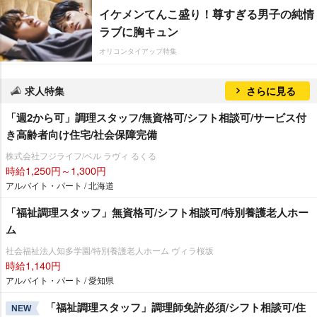
イケメンてんこ盛り！尊すぎる男子の純情
ラブに胸キュン
オリコンタイアップ特集
求人特集
さらに見る
「週2から可」調理スタッフ/無資格可/シフト相談可/サービス付
き高齢者向け住宅/社会保障完備
株式会社フジライフ/ベル ラヴィ るくる
時給1,250円～1,300円
アルバイト・パート / 北海道
「福祉調理スタッフ」無資格可/シフト相談可/特別養護老人ホー
ム
社会福祉法人知多学園/特別養護老人ホーム ヴィラ桜坂
時給1,140円
アルバイト・パート / 愛知県
「福祉調理スタッフ」調理師免許必須/シフト相談可/住
NEW