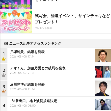
試写会、登壇イベント、サインチェキなど
プレゼント！
プレゼント特集
ニュース記事アクセスランキング
戸塚純貴、結婚を発表
1
2026-08-08 17:54
テオくん、加藤乃愛との破局を発表
2
2026-08-07 21:21
及川光博が結婚を発表
3
2026-08-08 11:34
『8番出口』地上波初放送決定
4
2026-08-08 08:00