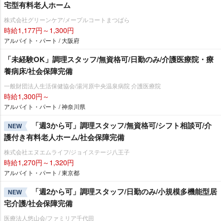
宅型有料老人ホーム
株式会社グリーンケア/メープルコートまつばら
時給1,177円～1,300円
アルバイト・パート / 大阪府
「未経験OK」調理スタッフ/無資格可/日勤のみ/介護医療院・療
養病床/社会保障完備
一般財団法人生活保健協会/湯河原中央温泉病院 介護医療院
時給1,300円～
アルバイト・パート / 神奈川県
「週3から可」調理スタッフ/無資格可/シフト相談可/介
NEW
護付き有料老人ホーム/社会保障完備
株式会社エヌエムライフ/ジョイステージ八王子
時給1,270円～1,320円
アルバイト・パート / 東京都
「週2から可」調理スタッフ/日勤のみ/小規模多機能型居
NEW
宅介護/社会保障完備
医療法人悠山会/ファミリア千代田