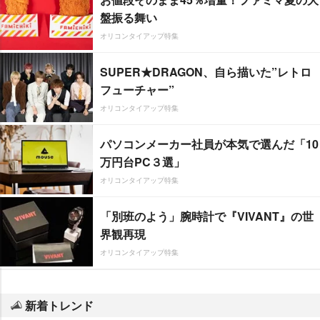
盤振る舞い
オリコンタイアップ特集
SUPER★DRAGON、自ら描いた”レトロ
フューチャー”
オリコンタイアップ特集
パソコンメーカー社員が本気で選んだ「10
万円台PC３選」
オリコンタイアップ特集
「別班のよう」腕時計で『VIVANT』の世
界観再現
オリコンタイアップ特集
新着トレンド