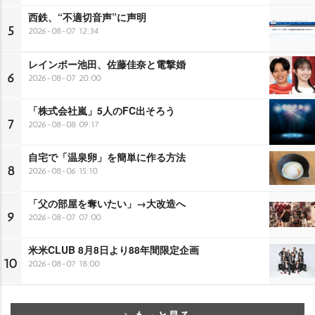
西鉄、“不適切音声”に声明
5
2026-08-07 12:34
レインボー池田、佐藤佳奈と電撃婚
6
2026-08-07 20:00
「株式会社嵐」5人のFC出そろう
7
2026-08-08 09:17
自宅で「温泉卵」を簡単に作る方法
8
2026-08-06 15:10
「父の部屋を奪いたい」→大改造へ
9
2026-08-07 07:00
米米CLUB 8月8日より88年間限定企画
10
2026-08-07 18:00