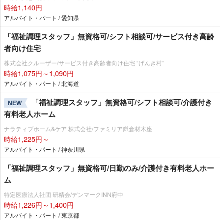
時給1,140円
アルバイト・パート / 愛知県
「福祉調理スタッフ」無資格可/シフト相談可/サービス付き高齢
者向け住宅
株式会社クルーザー/サービス付き高齢者向け住宅 “げんき村”
時給1,075円～1,090円
アルバイト・パート / 北海道
「福祉調理スタッフ」無資格可/シフト相談可/介護付き
NEW
有料老人ホーム
ナラティブホーム&ケア 株式会社/ファミリア鎌倉材木座
時給1,225円～
アルバイト・パート / 神奈川県
「福祉調理スタッフ」無資格可/日勤のみ/介護付き有料老人ホー
ム
特定医療法人社団 研精会/デンマークINN府中
時給1,226円～1,400円
アルバイト・パート / 東京都