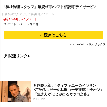
「福祉調理スタッフ」無資格可/シフト相談可/デイサービス
社会福祉法人アゼリヤ会/美山デイホーム
時給1,244円～1,260円
アルバイト・パート / 東京都
続きはこちら
sponsored by 求人ボックス
関連リンク+
片岡鶴太郎、“ティファニーのイヤリン
グ”光るレザーの私服コーデ披露「渋オジ」
「生き方がにじみ出るカッコよさ」
2026-02-20