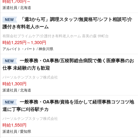
時給1,700円～
派遣社員 / 北海道
「週3から可」調理スタッフ/無資格可/シフト相談可/介
NEW
護付き有料老人ホーム
有限会社プライムケア/介護付き有料老人ホーム 喜美の森 仲町台
時給1,225円～1,300円
アルバイト・パート / 神奈川県
一般事務・OA事務/五稜郭総合病院で働く医療事務のお
NEW
仕事 未経験の方も歓迎
パーソルテンプスタッフ株式会社
時給1,300円
派遣社員 / 北海道
一般事務・OA事務/資格を活かして経理事務コツコツ地
NEW
道に丁寧に刈谷駅チカ
パーソルテンプスタッフ株式会社
時給1,550円
派遣社員 / 愛知県