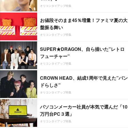
オリコンタイアップ特集
お値段そのまま45％増量！ファミマ夏の大
盤振る舞い
オリコンタイアップ特集
SUPER★DRAGON、自ら描いた”レトロ
フューチャー”
オリコンタイアップ特集
CROWN HEAD、結成1周年で見えた”バン
ドらしさ”
オリコンタイアップ特集
パソコンメーカー社員が本気で選んだ「10
万円台PC３選」
オリコンタイアップ特集