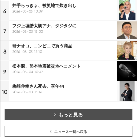
井手らっきょ、被災地で炊き出し
6
2026-08-05 10:39
フジ上垣皓太朗アナ、タジタジに
7
2026-08-03 13:00
研ナオコ、コンビニで買う商品
8
2026-08-05 15:10
松本潤、熊本地震被災地へコメント
9
2026-08-04 10:47
梅崎伸幸さん死去、享年44
10
2026-08-03 15:16
もっと見る
ニュース一覧へ戻る