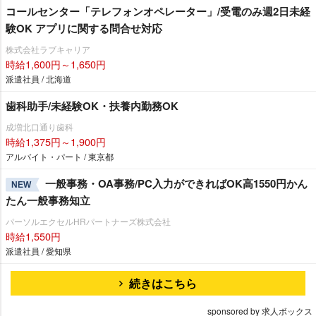
コールセンター「テレフォンオペレーター」/受電のみ週2日未経
験OK アプリに関する問合せ対応
株式会社ラブキャリア
時給1,600円～1,650円
派遣社員 / 北海道
歯科助手/未経験OK・扶養内勤務OK
成増北口通り歯科
時給1,375円～1,900円
アルバイト・パート / 東京都
一般事務・OA事務/PC入力ができればOK高1550円かん
NEW
たん一般事務知立
パーソルエクセルHRパートナーズ株式会社
時給1,550円
派遣社員 / 愛知県
続きはこちら
sponsored by 求人ボックス