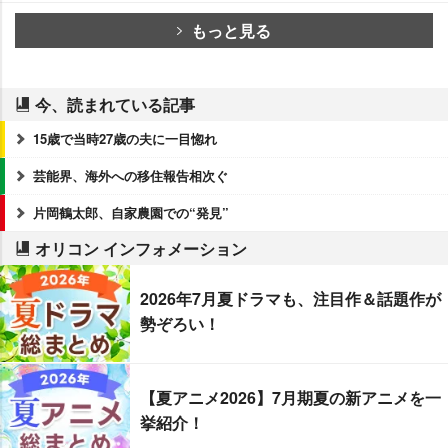
もっと見る
今、読まれている記事
15歳で当時27歳の夫に一目惚れ
芸能界、海外への移住報告相次ぐ
片岡鶴太郎、自家農園での“発見”
オリコン インフォメーション
2026年7月夏ドラマも、注目作＆話題作が
勢ぞろい！
【夏アニメ2026】7月期夏の新アニメを一
挙紹介！