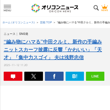
ホーム (オリコンニュース)
芸能 TOP
“編み物にハマる”中田クルミ、新作の手編
ニュース
SNS発
“編み物にハマる”中田クルミ、新作の手編み
ニットスカーフ披露に反響「かわいい」「天
才」「集中力スゴイ」 夫は浅野忠信
2025-11-12 11:20