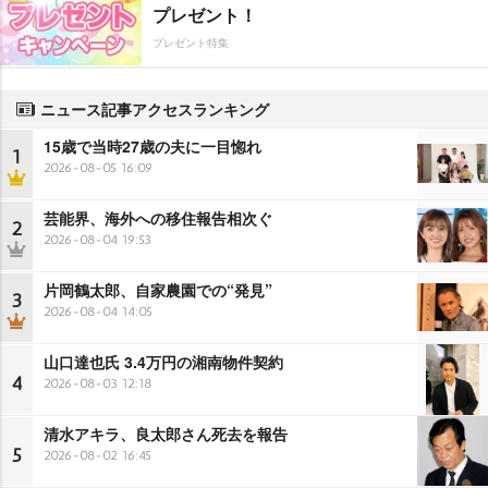
プレゼント！
プレゼント特集
ニュース記事アクセスランキング
15歳で当時27歳の夫に一目惚れ
1
2026-08-05 16:09
芸能界、海外への移住報告相次ぐ
2
2026-08-04 19:53
片岡鶴太郎、自家農園での“発見”
3
2026-08-04 14:05
山口達也氏 3.4万円の湘南物件契約
4
2026-08-03 12:18
清水アキラ、良太郎さん死去を報告
5
2026-08-02 16:45