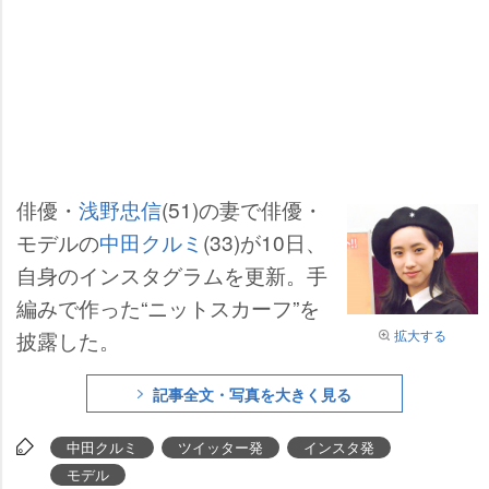
俳優・
浅野忠信
(51)の妻で俳優・
モデルの
中田クルミ
(33)が10日、
自身のインスタグラムを更新。手
編みで作った“ニットスカーフ”を
披露した。
拡大する
記事全文・写真を大きく見る
中田クルミ
ツイッター発
インスタ発
モデル