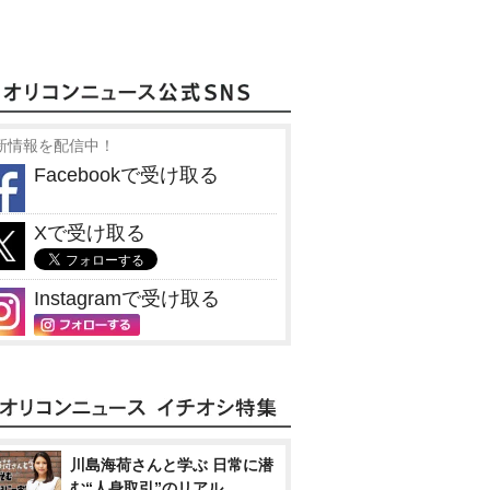
新情報を配信中！
Facebookで受け取る
Xで受け取る
Instagramで受け取る
川島海荷さんと学ぶ 日常に潜
む“人身取引”のリアル