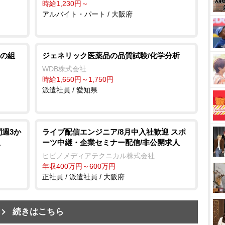
時給1,230円～
アルバイト・パート / 大阪府
の組
ジェネリック医薬品の品質試験/化学分析
WDB株式会社
時給1,650円～1,750円
派遣社員 / 愛知県
問週3か
ライブ配信エンジニア/8月中入社歓迎 スポ
ーツ中継・企業セミナー配信/非公開求人
工
ヒビノメディアテクニカル株式会社
年収400万円～600万円
正社員 / 派遣社員 / 大阪府
続きはこちら