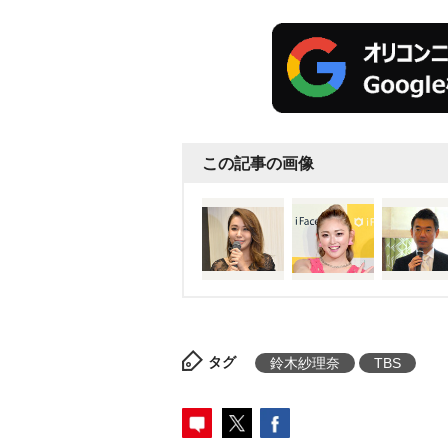
この記事の画像
タグ
鈴木紗理奈
TBS