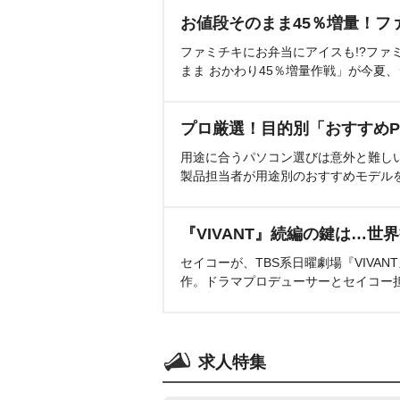
お値段そのまま45％増量！フ
ファミチキにお弁当にアイスも!?ファ
まま おかわり45％増量作戦」が今夏
プロ厳選！目的別「おすすめP
用途に合うパソコン選びは意外と難し
製品担当者が用途別のおすすめモデル
『VIVANT』続編の鍵は…世
セイコーが、TBS系日曜劇場『VIVA
作。ドラマプロデューサーとセイコー
求人特集