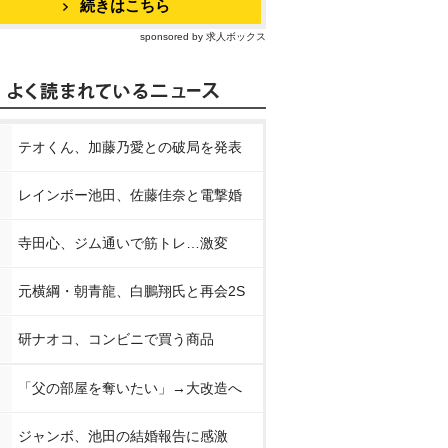
続きはこちら
sponsored by 求人ボックス
テオくん、加藤乃愛との破局を発表
レインボー池田、佐藤佳奈と電撃婚
寺田心、ジム通いで筋トレ…激変
元横綱・朝青龍、白鵬翔氏と再会2S
研ナオコ、コンビニで買う商品
「父の部屋を奪いたい」→大改造へ
ジャンボ、池田の結婚報告に感激