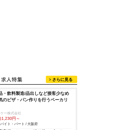
さらに見る
品・飲料製造/品出しなど接客少なめ
気のピザ・パン作りを行うベーカリ
ーケー株式会社
1,230円～
バイト・パート / 大阪府