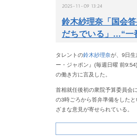
2025-11-09 13:24
鈴木紗理奈「国会答
だちでいる」…“一
タレントの
鈴木紗理奈
が、9日生
ー・ジャポン』(毎週日曜 前9:5
の働き方に言及した。
首相就任後初の衆院予算委員会
の3時ごろから答弁準備をしたと
ざまな意見が寄せられている。