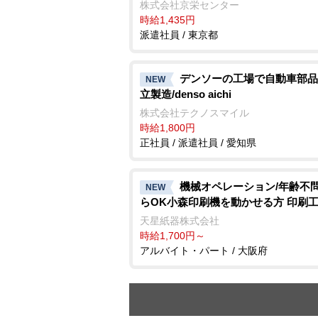
株式会社京栄センター
時給1,435円
派遣社員 / 東京都
デンソーの工場で自動車部品
NEW
立製造/denso aichi
株式会社テクノスマイル
時給1,800円
正社員 / 派遣社員 / 愛知県
機械オペレーション/年齢不
NEW
らOK小森印刷機を動かせる方 印刷
天星紙器株式会社
時給1,700円～
アルバイト・パート / 大阪府