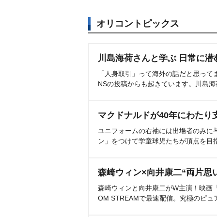
オリコントピックス
川島海荷さんと学ぶ 日常に潜
「人身取引」って海外の話だと思って
NSの投稿からも起きています。川島
マクドナルドが40年にわたり
ユニフォームの右袖には出場者のみに
ン」をつけて学童球児たちが頂点を目
森崎ウィン×向井康二“両片思
森崎ウィンと向井康二がW主演！映画『（L
OM STREAMで最速配信。究極のピュ