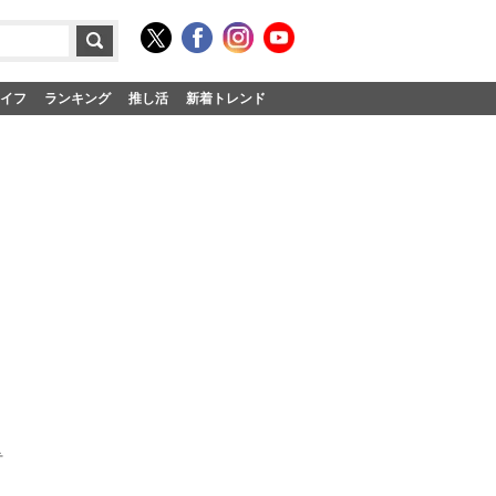
イフ
ランキング
推し活
新着トレンド
弁