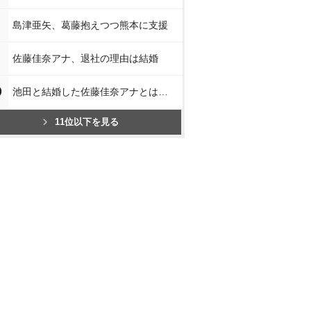
島津亜矢、葛藤抱えつつ熊本に支援
佐藤佳奈アナ、退社の理由は結婚
0
池田と結婚した佐藤佳奈アナとは…
11位以下を見る