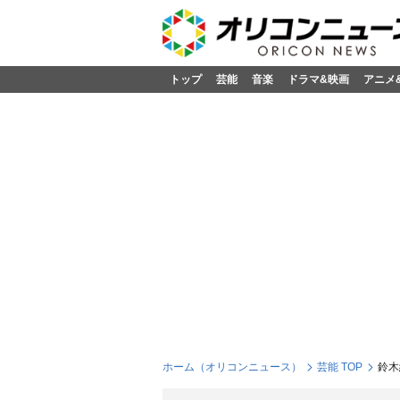
トップ
芸能
音楽
ドラマ&映画
アニメ
ホーム（オリコンニュース）
芸能 TOP
鈴木