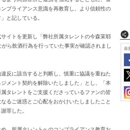
コンプライアンス意識を再教育し、より信頼性の
す」と記している。
サイトを更新し「弊社所属タレントの今森茉耶
ながら飲酒行為を行っていた事実が確認されまし
最
違反に該当すると判断し、慎重に協議を重ねた
ネジメント契約を解除いたしました」とし、「本
所属タレントをご支援くださっているファンの皆
大なるご迷惑とご心配をおかけいたしましたこと
と謝罪した。
め、所属タレントへのコンプライアンス教育お