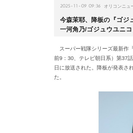
2025-11-09 09:36
オリコンニュ
今森茉耶、降板の『ゴジ
一河角乃/ゴジュウユニコ
スーパー戦隊シリーズ最新作『
前9：30、テレビ朝日系）第3
日に放送された。降板が発表さ
た。