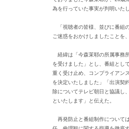
為を行っていた事実が判明いた
「視聴者の皆様、並びに番組の
ご迷惑をおかけしましたことを
経緯は「今森茉耶の所属事務所
を受けました」とし、番組とし
重く受け止め、コンプライアン
を決定いたしました」「出演契約
除についてテレビ朝日と協議し
といたします」と伝えた。
再発防止と番組制作については
任、倫理観に関する指導を徹底