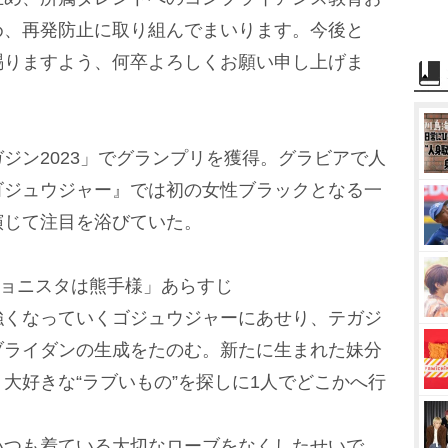
め、再発防止に取り組んでまいります。今後と
賜りますよう、何卒よろしくお願い申し上げま
ン2023」でグランプリを獲得。グラビアで人
ゴジュウジャー』では初の女性ブラックとなる一
演じて注目を浴びていた。
ショニスタは熊手様」あらすじ
強くなっていくゴジュウジャーにあせり、テガジ
ブライダンの生成をたのむ。新たに生まれた妹分
大好きな“ラブいもの”を探しに1人でどこかへ行
いつも着ている大切なローブをなくしたせいで、