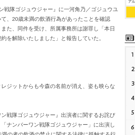
アル
ン戦隊ゴジュウジャー』に一河角乃／ゴジュウユ
て、20歳未満の飲酒行為があったことを確認
。また、同件を受け、所属事務所は謝罪し「本日
契約を解除いたしました」と報告していた。
1
2
3
レジットからも今森の名前が消え、姿も映らな
4
5
ン戦隊ゴジュウジャー』出演者に関するお詫び
、「ナンバーワン戦隊ゴジュウジャー」に出演し
6
未満の者の飲酒の禁止に関する法律に抵触する行