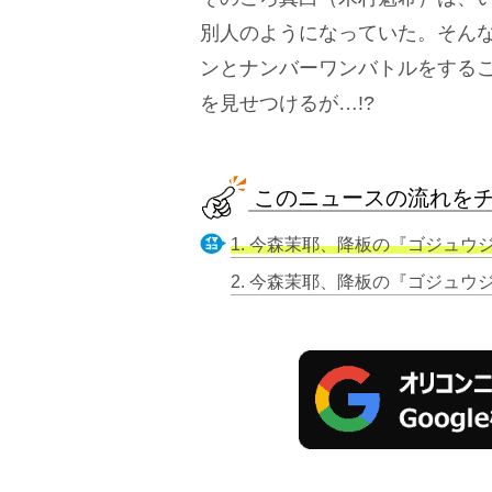
別人のようになっていた。そん
ンとナンバーワンバトルをする
を見せつけるが…!?
このニュースの流れを
1. 今森茉耶、降板の『ゴジュウジャー』オ