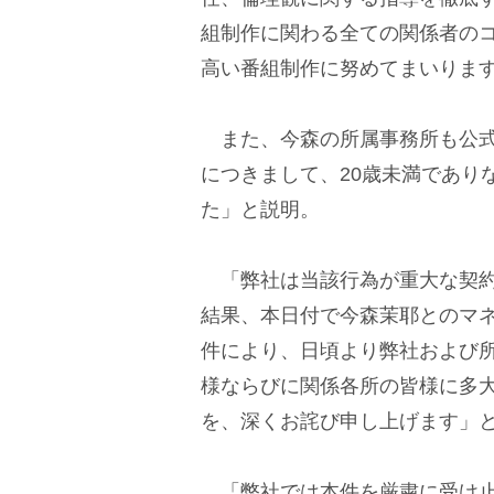
組制作に関わる全ての関係者の
高い番組制作に努めてまいりま
また、今森の所属事務所も公式
につきまして、20歳未満であり
た」と説明。
「弊社は当該行為が重大な契約
結果、本日付で今森茉耶とのマ
件により、日頃より弊社および
様ならびに関係各所の皆様に多
を、深くお詫び申し上げます」
「弊社では本件を厳粛に受け止