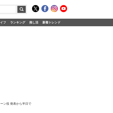
イフ
ランキング
推し活
新着トレンド
ーン役 発表から半日で