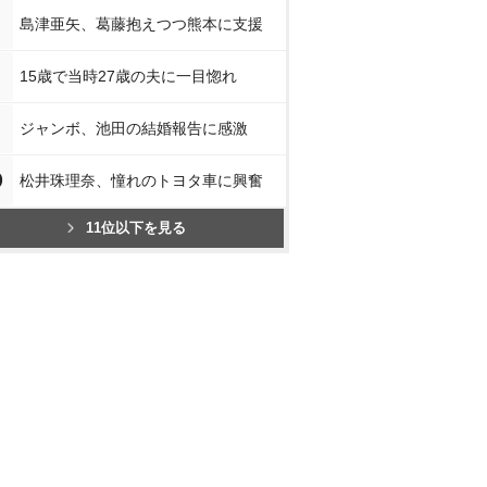
島津亜矢、葛藤抱えつつ熊本に支援
15歳で当時27歳の夫に一目惚れ
ジャンボ、池田の結婚報告に感激
0
松井珠理奈、憧れのトヨタ車に興奮
11位以下を見る