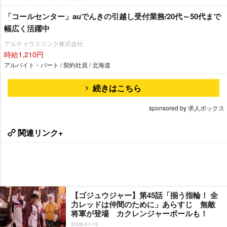
「コールセンター」auでんきの引越し受付業務/20代～50代まで
幅広く活躍中
アルティウスリンク株式会社
時給1,210円
アルバイト・パート / 契約社員 / 北海道
続きはこちら
sponsored by 求人ボックス
関連リンク+
【ゴジュウジャー】第45話「揃う指輪！ 全
力レッドは仲間のために」あらすじ 無敵
将軍が登場 カクレンジャーボールも！
2026-01-10