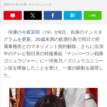
オリコンニュース
2025-11-08 14:30
俳優の
今森茉耶
（19）が8日、自身のインスタ
グラムを更新。20歳未満の飲酒行為で同日で所
属事務所とのマネジメント契約解除、さらに出演
中のテレビ朝日系の特撮番組『ナンバーワン戦隊
ゴジュウジャー』に一河角乃／ゴジュウユニコー
ン役を降板したことを受け、一連の騒動を謝罪し
た。