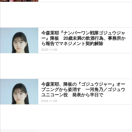
今森茉耶『ナンバーワン戦隊ゴジュウジャ
ー』降板 20歳未満の飲酒行為、事務所か
ら報告でマネジメント契約解除
2025-11-08
今森茉耶、降板の『ゴジュウジャー』オー
プニングから姿消す 一河角乃／ゴジュウ
ユニコーン役 発表から半日で
2025-11-09