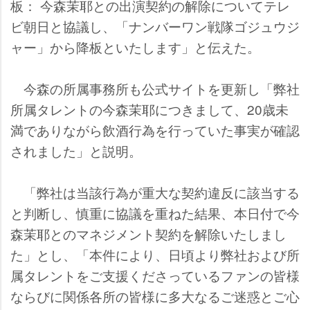
板： 今森茉耶との出演契約の解除についてテレ
ビ朝日と協議し、「ナンバーワン戦隊ゴジュウジ
ャー」から降板といたします」と伝えた。
今森の所属事務所も公式サイトを更新し「弊社
所属タレントの今森茉耶につきまして、20歳未
満でありながら飲酒行為を行っていた事実が確認
されました」と説明。
「弊社は当該行為が重大な契約違反に該当する
と判断し、慎重に協議を重ねた結果、本日付で今
森茉耶とのマネジメント契約を解除いたしまし
た」とし、「本件により、日頃より弊社および所
属タレントをご支援くださっているファンの皆様
ならびに関係各所の皆様に多大なるご迷惑とご心