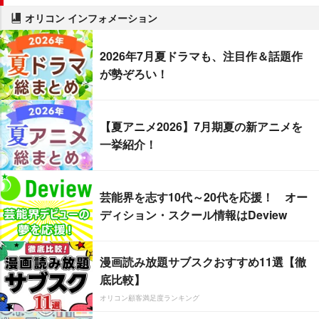
オリコン インフォメーション
2026年7月夏ドラマも、注目作＆話題作
が勢ぞろい！
【夏アニメ2026】7月期夏の新アニメを
一挙紹介！
芸能界を志す10代～20代を応援！ オー
ディション・スクール情報はDeview
漫画読み放題サブスクおすすめ11選【徹
底比較】
オリコン顧客満足度ランキング