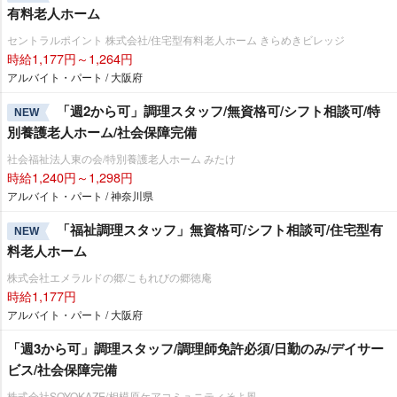
有料老人ホーム
セントラルポイント 株式会社/住宅型有料老人ホーム きらめきビレッジ
時給1,177円～1,264円
アルバイト・パート / 大阪府
「週2から可」調理スタッフ/無資格可/シフト相談可/特
NEW
別養護老人ホーム/社会保障完備
社会福祉法人東の会/特別養護老人ホーム みたけ
時給1,240円～1,298円
アルバイト・パート / 神奈川県
「福祉調理スタッフ」無資格可/シフト相談可/住宅型有
NEW
料老人ホーム
株式会社エメラルドの郷/こもれびの郷徳庵
時給1,177円
アルバイト・パート / 大阪府
「週3から可」調理スタッフ/調理師免許必須/日勤のみ/デイサー
ビス/社会保障完備
株式会社SOYOKAZE/相模原ケアコミュニティそよ風