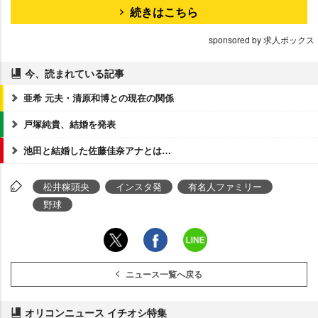
続きはこちら
sponsored by 求人ボックス
今、読まれている記事
亜希 元夫・清原和博との現在の関係
戸塚純貴、結婚を発表
池田と結婚した佐藤佳奈アナとは…
松井稼頭央
インスタ発
有名人ファミリー
野球
ニュース一覧へ戻る
オリコンニュース イチオシ特集