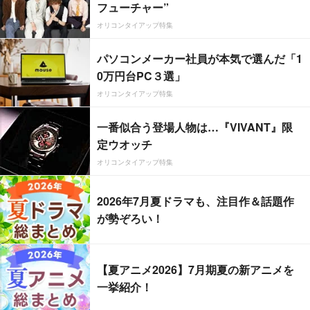
フューチャー”
オリコンタイアップ特集
パソコンメーカー社員が本気で選んだ「1
0万円台PC３選」
オリコンタイアップ特集
一番似合う登場人物は…『VIVANT』限
定ウオッチ
オリコンタイアップ特集
2026年7月夏ドラマも、注目作＆話題作
が勢ぞろい！
【夏アニメ2026】7月期夏の新アニメを
一挙紹介！