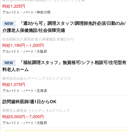
時給1,225円
アルバイト・パート / 神奈川県
「週3から可」調理スタッフ/調理師免許必須/日勤のみ/
NEW
介護老人保健施設/社会保障完備
社会福祉法人成晃会/老人保健施設 老健ひかり
時給1,180円～1,200円
アルバイト・パート / 大阪府
「福祉調理スタッフ」無資格可/シフト相談可/住宅型有
NEW
料老人ホーム
株式会社ゆあん/ナーシングリビング ピリカ
時給1,075円
アルバイト・パート / 北海道
訪問歯科医師/週1日からOK
医療法人健笑会 うらたデンタルクリニック
時給5,000円～7,000円
アルバイト・パート / 大阪府