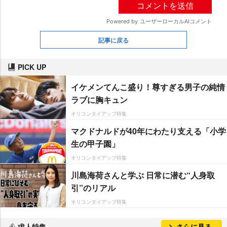
記事に戻る
PICK UP
イケメンてんこ盛り！尊すぎる男子の純情
ラブに胸キュン
オリコンタイアップ特集
マクドナルドが40年にわたり支える「小学
生の甲子園」
オリコンタイアップ特集
川島海荷さんと学ぶ 日常に潜む“人身取
引”のリアル
オリコンタイアップ特集
求人特集
さらに見る