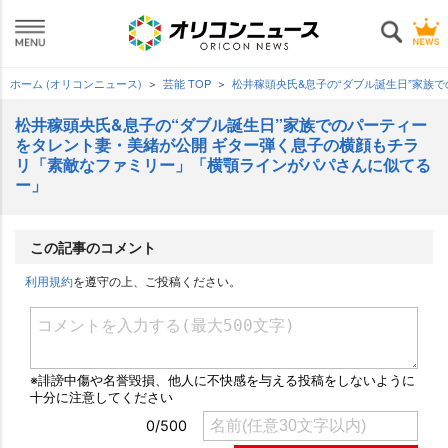
ホーム (オリコンニュース)
芸能 TOP
松井稼頭央氏&息子の“ダブル誕生日”家族
松井稼頭央氏&息子の“ダブル誕生日”家族でのパーティー
をタレント妻・美緒が公開 ギター弾く息子の横顔もチラ
リ「素敵なファミリー」「横顎ラインがパパさんに似てる
ー」
この記事のコメント
利用規約
を遵守の上、ご投稿ください。