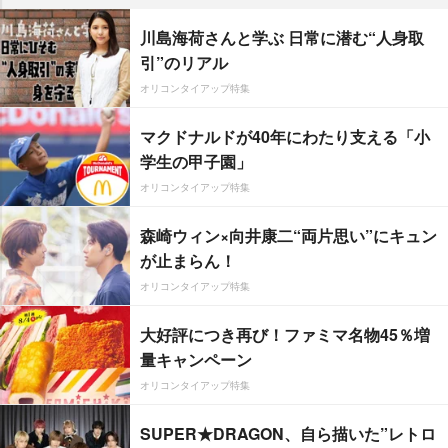
川島海荷さんと学ぶ 日常に潜む“人身取
引”のリアル
オリコンタイアップ特集
マクドナルドが40年にわたり支える「小
学生の甲子園」
オリコンタイアップ特集
森崎ウィン×向井康二“両片思い”にキュン
が止まらん！
オリコンタイアップ特集
大好評につき再び！ファミマ名物45％増
量キャンペーン
オリコンタイアップ特集
SUPER★DRAGON、自ら描いた”レトロ