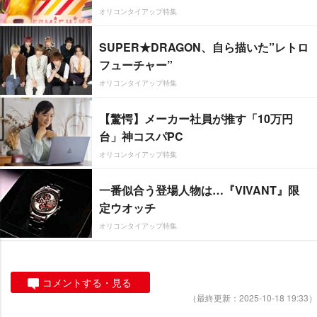
オリコンタイアップ特集
SUPER★DRAGON、自ら描いた”レトロ
フューチャー”
オリコンタイアップ特集
【驚愕】メーカー社員が推す「10万円
台」神コスパPC
オリコンタイアップ特集
一番似合う登場人物は…『VIVANT』限
定ウオッチ
オリコンタイアップ特集
コメントする・見る
（最終更新：2025-10-18 19:33）