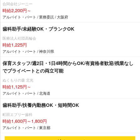
合同会社ジーニー
時給2,200円～
アルバイト・パート / 業務委託 / 大阪府
歯科助手/未経験OK・ブランクOK
医療法人社団高輪会
時給1,225円
アルバイト・パート / 神奈川県
保育スタッフ/週2日・1日4時間からOK/有資格者歓迎/残業なし
でプライベートとの両立可能
ぬくもりの森 北光
時給1,125円～
アルバイト・パート / 北海道
歯科助手/扶養内勤務OK・短時間OK
町田エブリー歯科
時給1,600円～1,800円
アルバイト・パート / 東京都