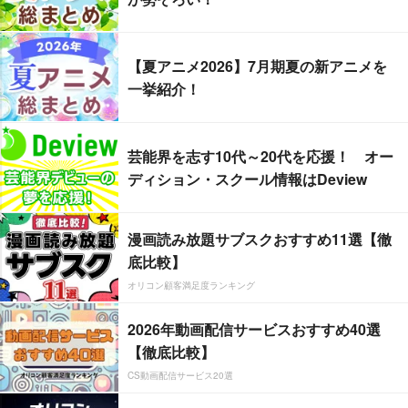
【夏アニメ2026】7月期夏の新アニメを
一挙紹介！
芸能界を志す10代～20代を応援！ オー
ディション・スクール情報はDeview
漫画読み放題サブスクおすすめ11選【徹
底比較】
オリコン顧客満足度ランキング
2026年動画配信サービスおすすめ40選
【徹底比較】
CS動画配信サービス20選