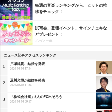
毎週の音楽ランキングから、ヒットの推
移をチェック！
試写会、登壇イベント、サインチェキな
どプレゼント！
プレゼント特集
ニュース記事アクセスランキング
戸塚純貴、結婚を発表
1
2026-08-08 17:54
及川光博が結婚を発表
2
2026-08-08 11:34
「株式会社嵐」5人のFC出そろう
3
2026-08-08 09:17