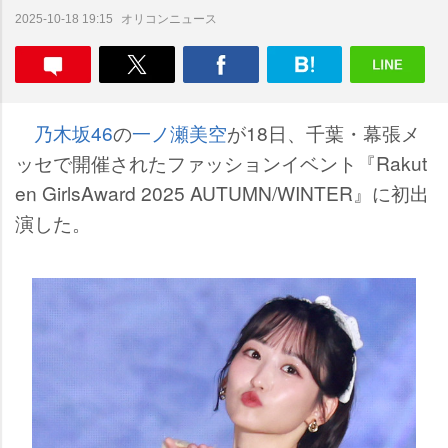
オリコンニュース
2025-10-18 19:15
乃木坂46
の
一ノ瀬美空
が18日、千葉・幕張メ
ッセで開催されたファッションイベント『Rakut
en GirlsAward 2025 AUTUMN/WINTER』に初出
演した。