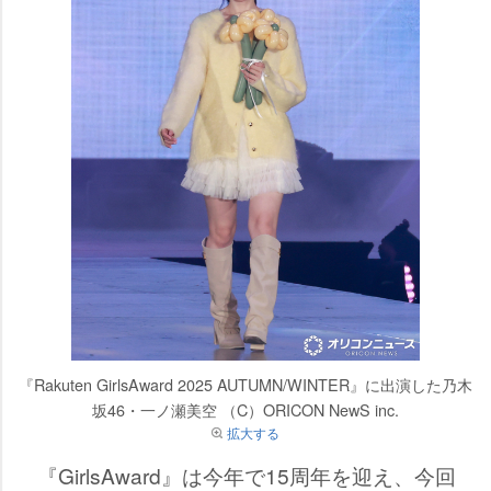
『Rakuten GirlsAward 2025 AUTUMN/WINTER』に出演した乃木
坂46・一ノ瀬美空 （C）ORICON NewS inc.
拡大する
『GirlsAward』は今年で15周年を迎え、今回