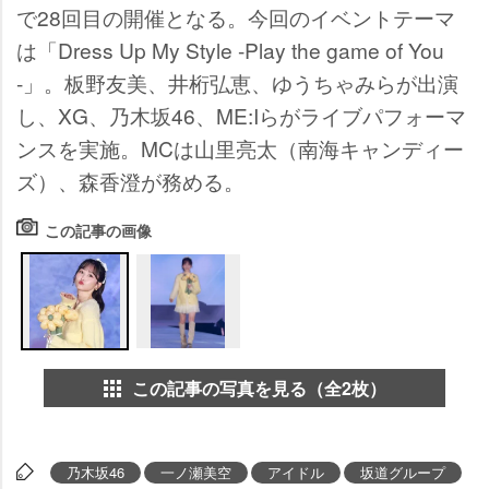
で28回目の開催となる。今回のイベントテーマ
は「Dress Up My Style -Play the game of You
-」。板野友美、井桁弘恵、ゆうちゃみらが出演
し、XG、乃木坂46、ME:Iらがライブパフォーマ
ンスを実施。MCは山里亮太（南海キャンディー
ズ）、森香澄が務める。
この記事の画像
この記事の写真を見る（全2枚）
乃木坂46
一ノ瀬美空
アイドル
坂道グループ