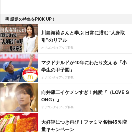
話題の特集をPICK UP！
川島海荷さんと学ぶ 日常に潜む“人身取
引”のリアル
オリコンタイアップ特集
マクドナルドが40年にわたり支える「小
学生の甲子園」
オリコンタイアップ特集
向井康二イケメンすぎ！純愛『（LOVE S
ONG）』
オリコンタイアップ特集
大好評につき再び！ファミマ名物45％増
量キャンペーン