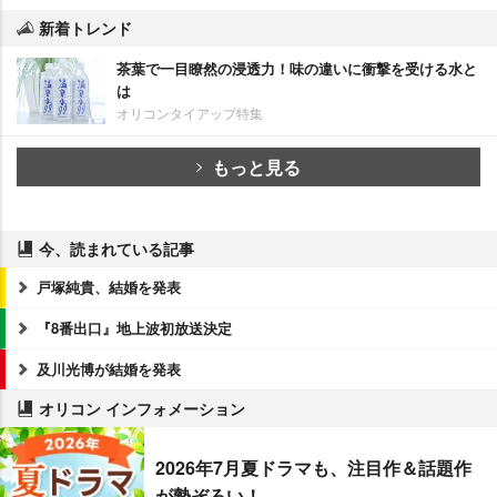
新着トレンド
茶葉で一目瞭然の浸透力！味の違いに衝撃を受ける水と
は
オリコンタイアップ特集
もっと見る
今、読まれている記事
戸塚純貴、結婚を発表
『8番出口』地上波初放送決定
及川光博が結婚を発表
オリコン インフォメーション
2026年7月夏ドラマも、注目作＆話題作
が勢ぞろい！