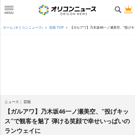
ホーム (オリコンニュース)
芸能 TOP
【ガルアワ】乃木坂46一ノ瀬美空、”投げ
ニュース
芸能
【ガルアワ】乃木坂46一ノ瀬美空、”投げキッ
ス”で観客を魅了 弾ける笑顔で幸せいっぱいの
ランウェイに