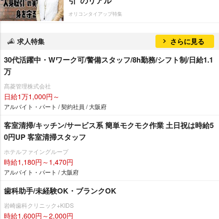
引”のリアル
オリコンタイアップ特集
求人特集
さらに見る
30代活躍中・Wワーク可/警備スタッフ/8h勤務/シフト制/日給1.1
万
髙菱管理株式会社
日給1万1,000円～
アルバイト・パート / 契約社員 / 大阪府
客室清掃/キッチン/サービス系 簡単モクモク作業 土日祝は時給5
0円UP 客室清掃スタッフ
ホテルファイングループ
時給1,180円～1,470円
アルバイト・パート / 大阪府
歯科助手/未経験OK・ブランクOK
崎歯科クリニック+KIDS
時給1,600円～2,000円