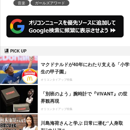
音楽
ガールズアワード
PICK UP
マクドナルドが40年にわたり支える「小学
生の甲子園」
オリコンタイアップ特集
「別班のよう」腕時計で『VIVANT』の世
界観再現
オリコンタイアップ特集
川島海荷さんと学ぶ 日常に潜む“人身取