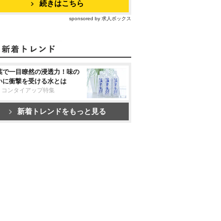
続きはこちら
sponsored by 求人ボックス
葉で一目瞭然の浸透力！味の
いに衝撃を受ける水とは
リコンタイアップ特集
新着トレンドをもっと見る