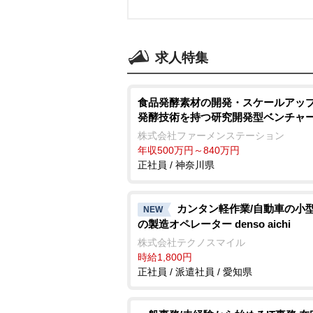
求人特集
食品発酵素材の開発・スケールアップ
発酵技術を持つ研究開発型ベンチャ
株式会社ファーメンステーション
年収500万円～840万円
正社員 / 神奈川県
カンタン軽作業/自動車の小
NEW
の製造オペレーター denso aichi
株式会社テクノスマイル
時給1,800円
正社員 / 派遣社員 / 愛知県