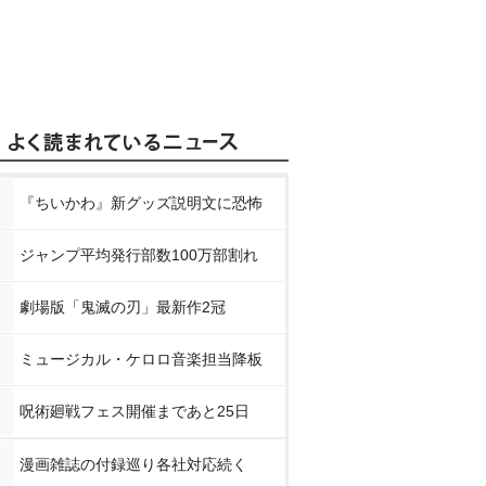
『ちいかわ』新グッズ説明文に恐怖
ジャンプ平均発行部数100万部割れ
劇場版「鬼滅の刃」最新作2冠
ミュージカル・ケロロ音楽担当降板
呪術廻戦フェス開催まであと25日
漫画雑誌の付録巡り各社対応続く