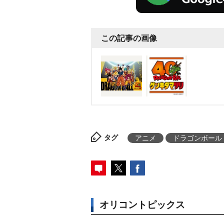
この記事の画像
タグ
アニメ
ドラゴンボール
オリコントピックス