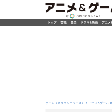
トップ
芸能
音楽
ドラマ&映画
アニメ
ホーム（オリコンニュース）
アニメ&ゲーム T