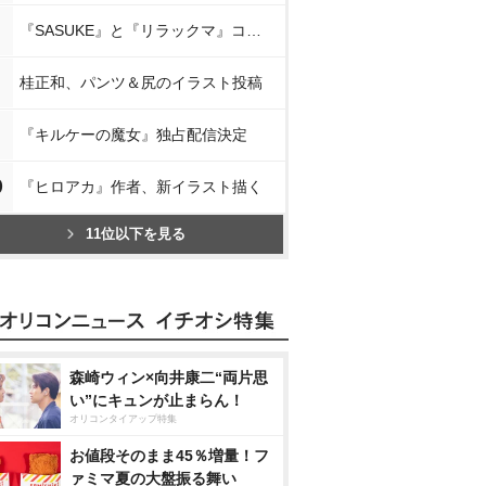
『SASUKE』と『リラックマ』コラボ
桂正和、パンツ＆尻のイラスト投稿
『キルケーの魔女』独占配信決定
0
『ヒロアカ』作者、新イラスト描く
11位以下を見る
森崎ウィン×向井康二“両片思
い”にキュンが止まらん！
オリコンタイアップ特集
お値段そのまま45％増量！フ
ァミマ夏の大盤振る舞い