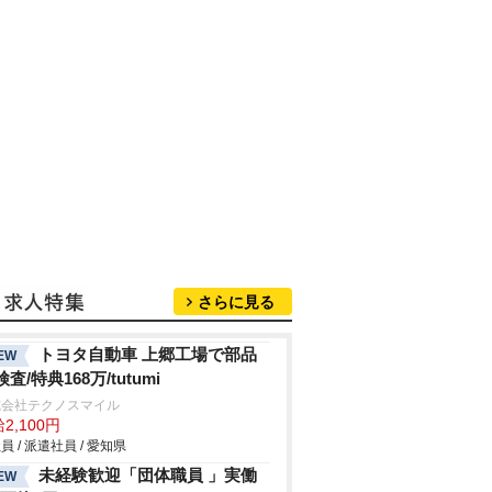
さらに見る
トヨタ自動車 上郷工場で部品
EW
査/特典168万/tutumi
式会社テクノスマイル
2,100円
員 / 派遣社員 / 愛知県
未経験歓迎「団体職員 」実働
EW