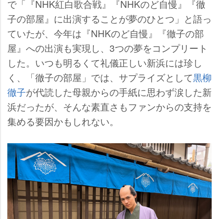
で「『NHK紅白歌合戦』『NHKのど自慢』『徹
子の部屋』に出演することが夢のひとつ」と語っ
ていたが、今年は『NHKのど自慢』『徹子の部
屋』への出演も実現し、3つの夢をコンプリート
した。いつも明るくて礼儀正しい新浜には珍し
く、「徹子の部屋」では、サプライズとして
黒柳
徹子
が代読した母親からの手紙に思わず涙した新
浜だったが、そんな素直さもファンからの支持を
集める要因かもしれない。