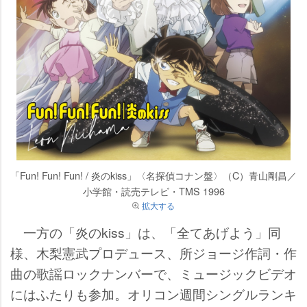
「Fun! Fun! Fun! / 炎のkiss」〈名探偵コナン盤〉（C）青山剛昌／
小学館・読売テレビ・TMS 1996
拡大する
一方の「炎のkiss」は、「全てあげよう」同
様、木梨憲武プロデュース、所ジョージ作詞・作
曲の歌謡ロックナンバーで、ミュージックビデオ
にはふたりも参加。オリコン週間シングルランキ