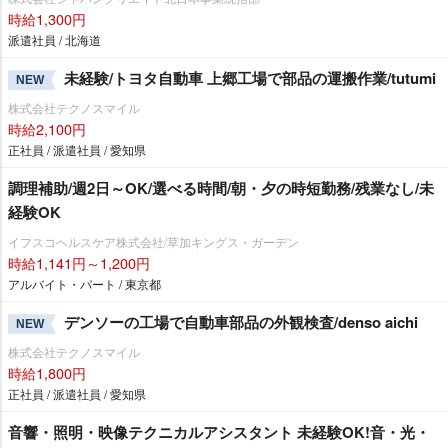
時給1,300円
派遣社員 / 北海道
未経験/トヨタ自動車 上郷工場で部品の運搬作業/tutumi
NEW
株式会社テクノスマイル
時給2,100円
正社員 / 派遣社員 / 愛知県
調理補助/週2日～OK/選べる時間/朝・夕の時短勤務/残業なし/未
経験OK
イフスコヘルスケア株式会社/草加キングス・ガーデン
時給1,141円～1,200円
アルバイト・パート / 東京都
デンソーの工場で自動車部品の外観検査/denso aichi
NEW
株式会社テクノスマイル
時給1,800円
正社員 / 派遣社員 / 愛知県
音響・照明・映像テクニカルアシスタント 未経験OK!音・光・