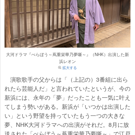
大河ドラマ『べらぼう～蔦重栄華乃夢噺～』（NHK）出演した新
浜レオン
拡大する
演歌歌手の父からは「（上記の）3番組に出ら
れたら芸能人だ」と言われていたというが、今の
新浜には、永年の「夢」だったことも一気に叶え
てしまう勢いがある。新浜が「いつかは出演した
い」という野望を持っていたもう一つの大きな
夢、NHK大河ドラマへの出演がそれだ。8月に放
送された「べらぼう～蔦重栄華乃夢噺～」で江戸