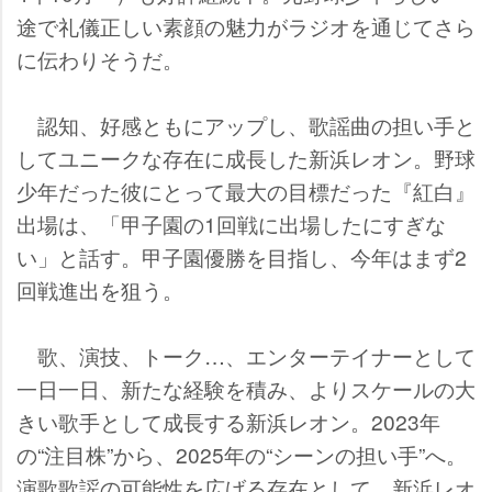
途で礼儀正しい素顔の魅力がラジオを通じてさら
に伝わりそうだ。
認知、好感ともにアップし、歌謡曲の担い手と
してユニークな存在に成長した新浜レオン。野球
少年だった彼にとって最大の目標だった『紅白』
出場は、「甲子園の1回戦に出場したにすぎな
い」と話す。甲子園優勝を目指し、今年はまず2
回戦進出を狙う。
歌、演技、トーク…、エンターテイナーとして
一日一日、新たな経験を積み、よりスケールの大
きい歌手として成長する新浜レオン。2023年
の“注目株”から、2025年の“シーンの担い手”へ。
演歌歌謡の可能性を広げる存在として、新浜レオ