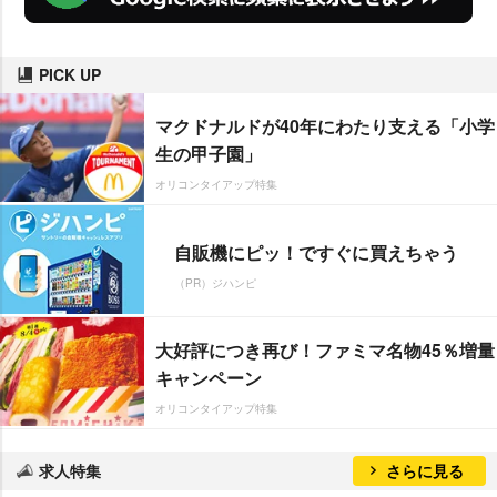
PICK UP
マクドナルドが40年にわたり支える「小学
生の甲子園」
オリコンタイアップ特集
自販機にピッ！ですぐに買えちゃう
（PR）ジハンピ
大好評につき再び！ファミマ名物45％増量
キャンペーン
オリコンタイアップ特集
求人特集
さらに見る