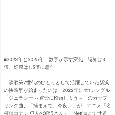
■2023年と2025年、数字が示す変化 認知は3
倍、好感は1.5倍に急伸
演歌第7世代のひとりとして活躍していた新浜
の快進撃が始まったのは、2022年に4thシングル
「ジェラシー ～運命にKissしよう～」のカップ
リング曲、「捕まえて、今夜。」が、アニメ『名
探偵コナン 犯人の犯沢さん』（Netflixにて世界