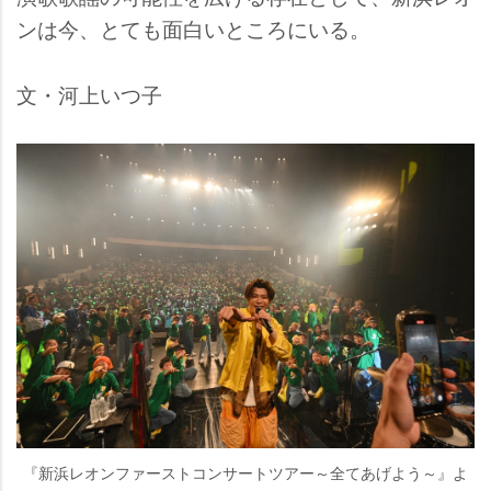
ンは今、とても面白いところにいる。
文・河上いつ子
『新浜レオンファーストコンサートツアー～全てあげよう～』よ