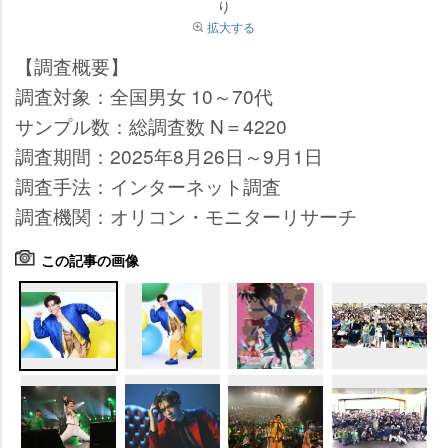
り
拡大する
【調査概要】
調査対象：全国男女 10～70代
サンプル数：総調査数 N＝4220
調査期間：2025年8月26日～9月1日
調査手法：インターネット調査
調査機関：オリコン・モニターリサーチ
この記事の画像