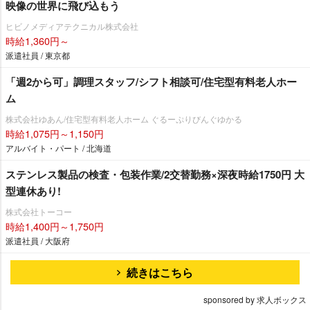
映像の世界に飛び込もう
ヒビノメディアテクニカル株式会社
時給1,360円～
派遣社員 / 東京都
「週2から可」調理スタッフ/シフト相談可/住宅型有料老人ホー
ム
株式会社ゆあん/住宅型有料老人ホーム ぐるーぷりびんぐゆかる
時給1,075円～1,150円
アルバイト・パート / 北海道
ステンレス製品の検査・包装作業/2交替勤務×深夜時給1750円 大
型連休あり!
株式会社トーコー
時給1,400円～1,750円
派遣社員 / 大阪府
続きはこちら
sponsored by 求人ボックス