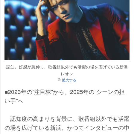
認知、好感が急伸し、歌番組以外でも活躍の場を広げている新浜
レオン
拡大する
■2023年の“注目株”から、2025年の“シーンの担
い手”へ
認知度の高まりを背景に、歌番組以外でも活躍
の場を広げている新浜。かつてインタビューの中