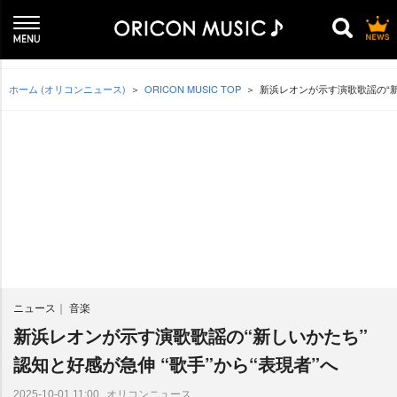
ホーム (オリコンニュース)
ORICON MUSIC TOP
新浜レオンが示す演歌歌謡の“新し
ニュース
音楽
新浜レオンが示す演歌歌謡の“新しいかたち”
認知と好感が急伸 “歌手”から“表現者”へ
オリコンニュース
2025-10-01 11:00