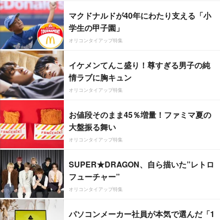
マクドナルドが40年にわたり支える「小
学生の甲子園」
オリコンタイアップ特集
イケメンてんこ盛り！尊すぎる男子の純
情ラブに胸キュン
オリコンタイアップ特集
お値段そのまま45％増量！ファミマ夏の
大盤振る舞い
オリコンタイアップ特集
SUPER★DRAGON、自ら描いた”レトロ
フューチャー”
オリコンタイアップ特集
パソコンメーカー社員が本気で選んだ「1