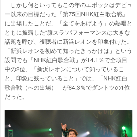
しかし何といってもこの年のエポックはデビュ
ー以来の目標だった『第75回NHK紅白歌合戦』
に出場したことだ。「全てをあげよう」の熱唱と
ともに披露した“膝スラ”パフォーマンスは大きな
話題を呼び、視聴者に新浜レオンを印象付けた。
「新浜レオンを初めて知ったきっかけは」という
設問でも「NHK紅白歌合戦」が14.1％で全項目
中の2位、「新浜レオンについて知っているこ
と、印象に残っていること」では、「NHK紅白
歌合戦（への出場）」が64.3％でダントツの1位
だった。