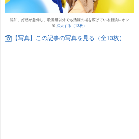
認知、好感が急伸し、歌番組以外でも活躍の場を広げている新浜レオン
拡大する（13枚）
【写真】この記事の写真を見る（全13枚）