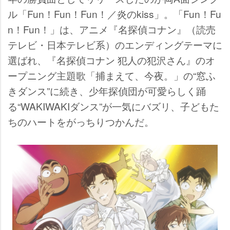
ル「Fun！Fun！Fun！／炎のkiss」。「Fun！Fu
n！Fun！」は、アニメ『名探偵コナン』（読売
テレビ・日本テレビ系）のエンディングテーマに
選ばれ、『名探偵コナン 犯人の犯沢さん』のオ
ープニング主題歌「捕まえて、今夜。」の“窓ふ
きダンス”に続き、少年探偵団が可愛らしく踊
る“WAKIWAKIダンス”が一気にバズリ、子どもた
ちのハートをがっちりつかんだ。