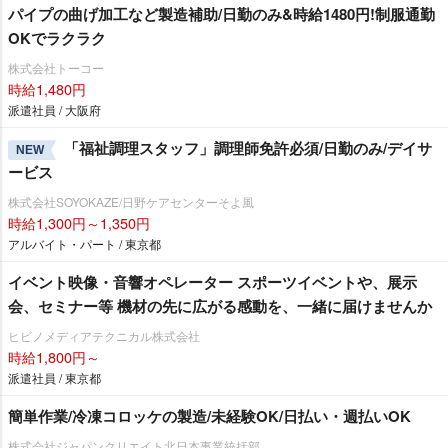
パイプの曲げ加工など製造補助/日勤のみ&時給1480円!制服通勤
OKでラクラク
株式会社トーコー
時給1,480円
派遣社員 / 大阪府
「福祉調理スタッフ」調理師免許必須/日勤のみ/デイサ
NEW
ービス
株式会社SOYOKAZE/日野ケアセンターそよ風
時給1,300円～1,350円
アルバイト・パート / 東京都
イベント映像・音響オペレーター スポーツイベントや、展示
会、セミナー等 機材の先に広がる感動を、一緒に届けませんか
ヒビノメディアテクニカル株式会社
時給1,800円～
派遣社員 / 東京都
簡単作業/冷凍コロッケの製造/未経験OK/日払い・週払いOK
株式会社ジャパンクリエイト北日本事業統括部