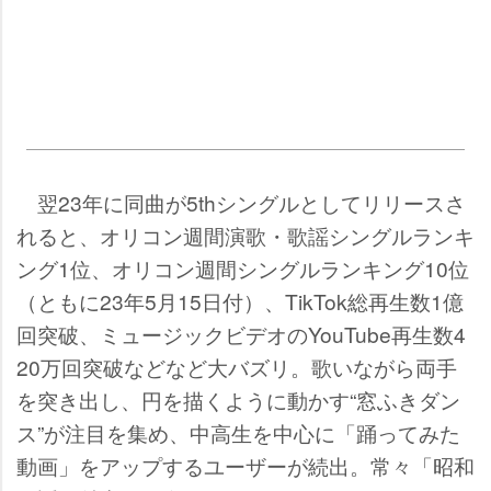
翌23年に同曲が5thシングルとしてリリースさ
れると、オリコン週間演歌・歌謡シングルランキ
ング1位、オリコン週間シングルランキング10位
（ともに23年5月15日付）、TikTok総再生数1億
回突破、ミュージックビデオのYouTube再生数4
20万回突破などなど大バズリ。歌いながら両手
を突き出し、円を描くように動かす“窓ふきダン
ス”が注目を集め、中高生を中心に「踊ってみた
動画」をアップするユーザーが続出。常々「昭和