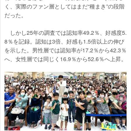
く、実際のファン層としてはまだ“種まき”の段階
だった。
しかし25年の調査では認知率49.2％、好感度5.
8％を記録。認知は3倍、好感も1.5倍以上の伸び
を示した。男性層では認知率が17.2％から42.3％
へ、女性層では同じく16.9％から52.6％へ上昇。