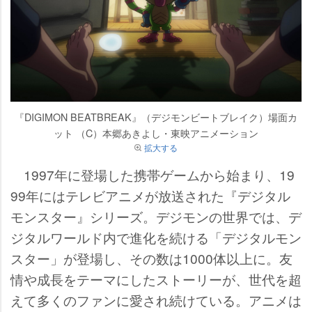
『DIGIMON BEATBREAK』（デジモンビートブレイク）場面カ
ット （C）本郷あきよし・東映アニメーション
拡大する
1997年に登場した携帯ゲームから始まり、19
99年にはテレビアニメが放送された『デジタル
モンスター』シリーズ。デジモンの世界では、デ
ジタルワールド内で進化を続ける「デジタルモン
スター」が登場し、その数は1000体以上に。友
情や成長をテーマにしたストーリーが、世代を超
えて多くのファンに愛され続けている。アニメは