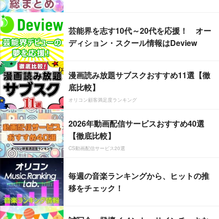
芸能界を志す10代～20代を応援！ オー
ディション・スクール情報はDeview
漫画読み放題サブスクおすすめ11選【徹
底比較】
オリコン顧客満足度ランキング
2026年動画配信サービスおすすめ40選
【徹底比較】
CS動画配信サービス20選
毎週の音楽ランキングから、ヒットの推
移をチェック！