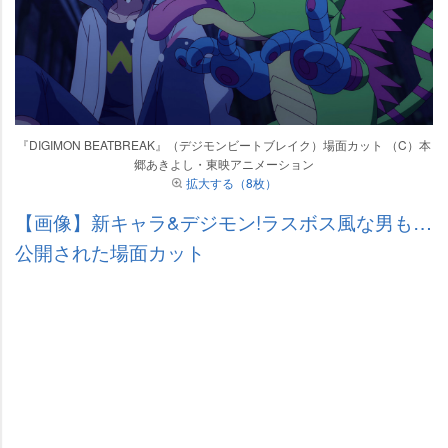
『DIGIMON BEATBREAK』（デジモンビートブレイク）場面カット （C）本
郷あきよし・東映アニメーション
拡大する（8枚）
【画像】新キャラ&デジモン!ラスボス風な男も…
公開された場面カット