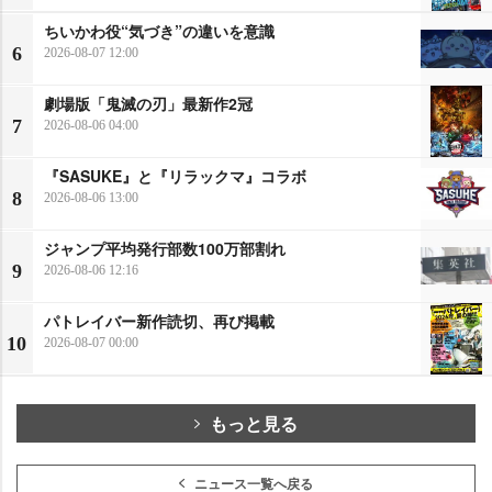
ちいかわ役“気づき”の違いを意識
6
2026-08-07 12:00
劇場版「鬼滅の刃」最新作2冠
7
2026-08-06 04:00
『SASUKE』と『リラックマ』コラボ
8
2026-08-06 13:00
ジャンプ平均発行部数100万部割れ
9
2026-08-06 12:16
パトレイバー新作読切、再び掲載
10
2026-08-07 00:00
もっと見る
ニュース一覧へ戻る