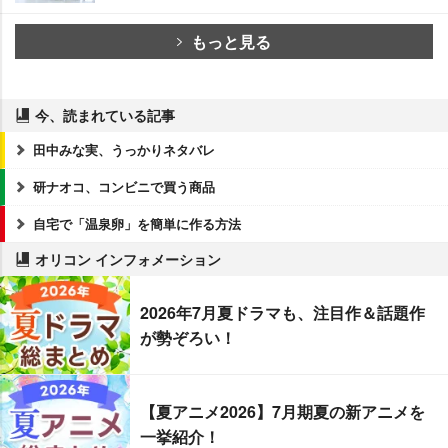
もっと見る
今、読まれている記事
田中みな実、うっかりネタバレ
研ナオコ、コンビニで買う商品
自宅で「温泉卵」を簡単に作る方法
オリコン インフォメーション
2026年7月夏ドラマも、注目作＆話題作
が勢ぞろい！
【夏アニメ2026】7月期夏の新アニメを
一挙紹介！