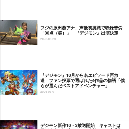
フジの原田葵アナ、声優初挑戦で収録苦労
「30点（笑）」 『デジモン』出演決定
2026-06-29
『デジモン』10月から名エピソード再放
送 ファン投票で選ばれた4作品の物語「僕
らが選んだベストアドベンチャー」
2026-08-01
デジモン新作10・3放送開始 キャストは