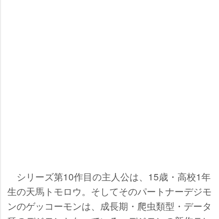
シリーズ第10作目の主人公は、15歳・高校1年
生の天馬トモロウ。そしてそのパートナーデジモ
ンのゲッコーモンは、成長期・爬虫類型・データ