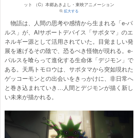
ット （C）本郷あきよし・東映アニメーション
拡大する
物語は、人間の思考や感情から生まれる「e-パ
ルス」が、AIサポートデバイス「サポタマ」のエ
ネルギー源として活用されていた。目覚ましい発
展を遂げるその陰で、恐るべき怪物が現れる。e-
パルスを喰らって進化する生命体「デジモン」で
ある。天馬トモロウは、サポタマから突如現れた
ゲッコーモンとの出会いをきっかけに、非日常へ
と巻き込まれていき…人間とデジモンが描く新し
い未来が描かれる。