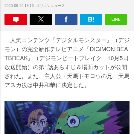
オリコンニュース
2025-09-25 18:16
人気コンテンツ『デジタルモンスター』（デジ
モン）の完全新作テレビアニメ『DIGIMON BEA
TBREAK』（デジモンビートブレイク 10月5日
放送開始）の第1話あらすじ＆場面カットが公開
された。また、主人公・天馬トモロウの兄、天馬
アスカ役は中井和哉に決定した。