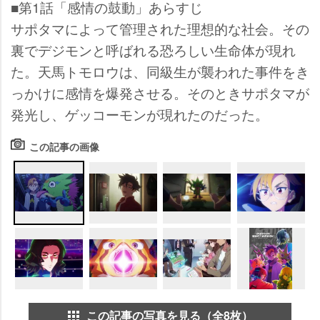
■第1話「感情の鼓動」あらすじ
サポタマによって管理された理想的な社会。その
裏でデジモンと呼ばれる恐ろしい生命体が現れ
た。天馬トモロウは、同級生が襲われた事件をき
っかけに感情を爆発させる。そのときサポタマが
発光し、ゲッコーモンが現れたのだった。
この記事の画像
この記事の写真を見る（全8枚）