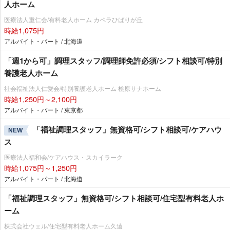
人ホーム
医療法人重仁会/有料老人ホーム カペラひばりが丘
時給1,075円
アルバイト・パート / 北海道
「週1から可」調理スタッフ/調理師免許必須/シフト相談可/特別
養護老人ホーム
社会福祉法人仁愛会/特別養護老人ホーム 桧原サナホーム
時給1,250円～2,100円
アルバイト・パート / 東京都
「福祉調理スタッフ」無資格可/シフト相談可/ケアハウ
NEW
ス
医療法人福和会/ケアハウス・スカイラーク
時給1,075円～1,250円
アルバイト・パート / 北海道
「福祉調理スタッフ」無資格可/シフト相談可/住宅型有料老人ホ
ーム
株式会社ウェル/住宅型有料老人ホーム久遠