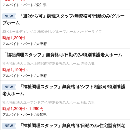
アルバイト・パート / 愛知県
「週2から可」調理スタッフ/無資格可/日勤のみ/グルー
NEW
プホーム
JSKホールディングス 株式会社/グループホーム ハッピーライフ
時給1,200円
アルバイト・パート / 大阪府
「福祉調理スタッフ」無資格可/日勤のみ/特別養護老人ホーム
社会福祉法人大阪水上隣保館/特別養護老人ホーム 弥栄の郷
時給1,190円～
アルバイト・パート / 大阪府
「福祉調理スタッフ」無資格可/シフト相談可/特別養護
NEW
老人ホーム
社会福祉法人ユーアンドアイ/特別養護老人ホーム 額田の里
時給1,200円～1,280円
アルバイト・パート / 愛知県
「福祉調理スタッフ」無資格可/日勤のみ/住宅型有料老
NEW