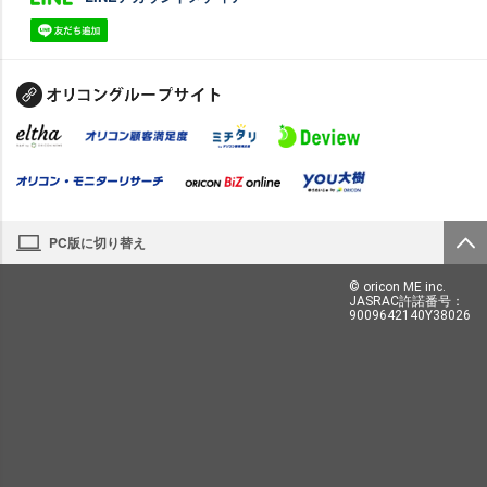
PC版に切り替え
© oricon ME inc.
JASRAC許諾番号：
9009642140Y38026