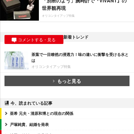
「別班のよう」腕時計で『VIVANT』の
世界観再現
オリコンタイアップ特集
新着トレンド
コメントする・見る
茶葉で一目瞭然の浸透力！味の違いに衝撃を受ける水と
は
オリコンタイアップ特集
もっと見る
今、読まれている記事
亜希 元夫・清原和博との現在の関係
戸塚純貴、結婚を発表