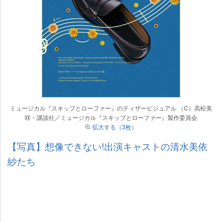
ミュージカル『スキップとローファー』のティザービジュアル （C）高松美
咲・講談社／ミュージカル『スキップとローファー』製作委員会
拡大する（3枚）
【写真】想像できない!出演キャストの清水美依
紗たち