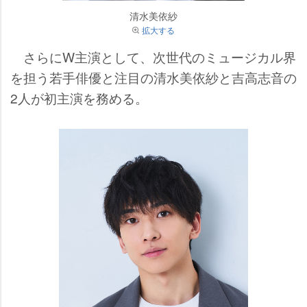
清水美依紗
拡大する
さらにW主演として、次世代のミュージカル界
を担う若手俳優と注目の清水美依紗と吉高志音の
2人が初主演を務める。