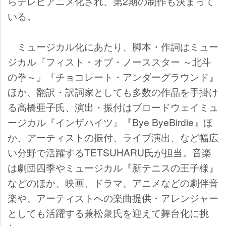
らテレビアニメ化され、第2期の制作も決まって
いる。
ミュージカル化にあたり、脚本・作詞はミュー
ジカル『フィスト・オブ・ノーススター ～北斗
の拳～』『チョコレート・アンダーグラウンド』
ほか、翻訳・訳詞家としても多数の作品を手掛け
る高橋亜子氏、演出・振付はブロードウェイミュ
ージカル『インザハイツ』『Bye ByeBirdie』ほ
か、アーティストの振付、ライブ演出、など幅広
い分野で活躍するTETSUHARU氏が担当。音楽
は劇団四季やミュージカル『新テニスの王子様』
などのほか、映画、ドラマ、アニメなどの劇伴音
楽や、アーティストへの楽曲提供・アレンジャー
としても活躍する兼松衆氏を迎えて舞台化に挑