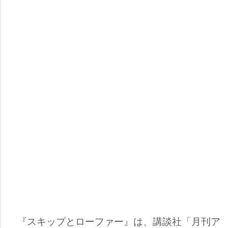
『スキップとローファー』は、講談社「月刊ア