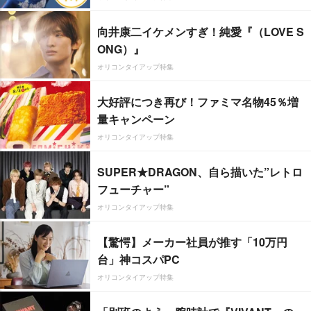
向井康二イケメンすぎ！純愛『（LOVE S
ONG）』
オリコンタイアップ特集
大好評につき再び！ファミマ名物45％増
量キャンペーン
オリコンタイアップ特集
SUPER★DRAGON、自ら描いた”レトロ
フューチャー”
オリコンタイアップ特集
【驚愕】メーカー社員が推す「10万円
台」神コスパPC
オリコンタイアップ特集