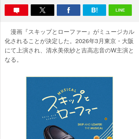
漫画『スキップとローファー』がミュージカル
化されることが決定した。2026年3月東京・大阪
にて上演され、清水美依紗と吉高志音のW主演と
なる。