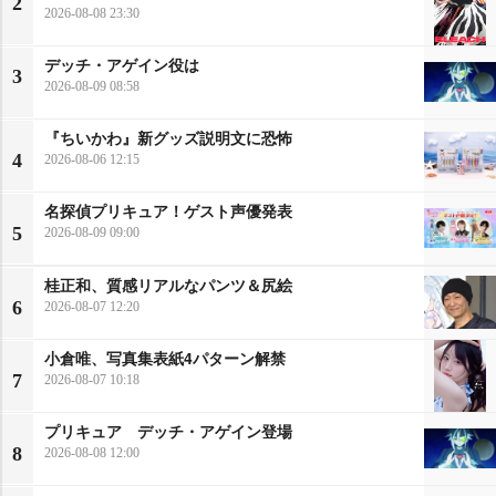
2
2026-08-08 23:30
デッチ・アゲイン役は
3
2026-08-09 08:58
『ちいかわ』新グッズ説明文に恐怖
4
2026-08-06 12:15
名探偵プリキュア！ゲスト声優発表
5
2026-08-09 09:00
桂正和、質感リアルなパンツ＆尻絵
6
2026-08-07 12:20
小倉唯、写真集表紙4パターン解禁
7
2026-08-07 10:18
プリキュア デッチ・アゲイン登場
8
2026-08-08 12:00