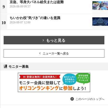
京急、等身大パネル紛失または盗難
9
2026-08-09 09:57
ちいかわ役“気づき”の違いを意識
10
2026-08-07 12:00
もっと見る
ニュース一覧へ戻る
モニター募集
このページのトップへ