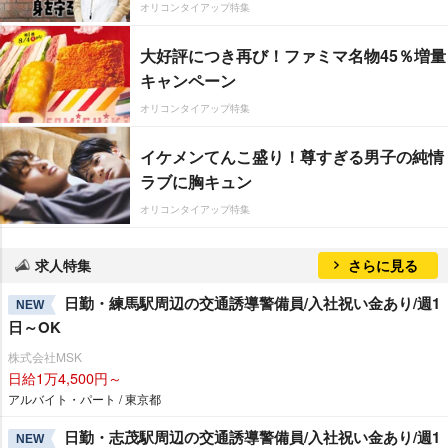
オリコンタイアップ特集
大好評につき再び！ファミマ名物45％増量
キャンペーン
オリコンタイアップ特集
イケメンてんこ盛り！尊すぎる男子の純情
ラブに胸キュン
オリコンタイアップ特集
求人特集
さらに見る
日勤・練馬駅周辺の交通誘導警備員/入社祝い金あり/週1
NEW
日～OK
株式会社MSK
日給1万4,500円～
アルバイト・パート / 東京都
日勤・志茂駅周辺の交通誘導警備員/入社祝い金あり/週1
NEW