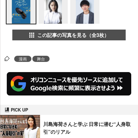
この記事の写真を見る（全3枚）
漫画
舞台
PICK UP
川島海荷さんと学ぶ 日常に潜む“人身取
引”のリアル