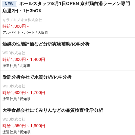
ホールスタッフ/8月1日OPEN 京都鶏白湯ラーメン専門
NEW
店週2日・1日3hOK
キラメキノ未来株式会社
時給1,300円～
アルバイト・パート / 大阪府
触媒の性能評価など分析実験補助/化学分析
WDB株式会社
時給1,300円～1,400円
派遣社員 / 北海道
受託分析会社で水質分析/化学分析
WDB株式会社
時給1,600円～1,700円
派遣社員 / 愛知県
大手食品会社にてみりんなどの品質検査/化学分析
WDB株式会社
時給1,550円～1,600円
派遣社員 / 愛知県