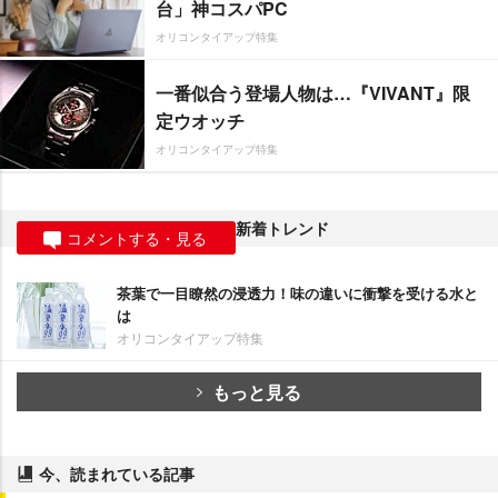
台」神コスパPC
オリコンタイアップ特集
一番似合う登場人物は…『VIVANT』限
定ウオッチ
オリコンタイアップ特集
新着トレンド
コメントする・見る
茶葉で一目瞭然の浸透力！味の違いに衝撃を受ける水と
は
オリコンタイアップ特集
もっと見る
今、読まれている記事