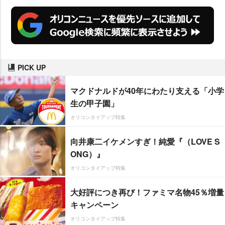
PICK UP
マクドナルドが40年にわたり支える「小学
生の甲子園」
オリコンタイアップ特集
向井康二イケメンすぎ！純愛『（LOVE S
ONG）』
オリコンタイアップ特集
大好評につき再び！ファミマ名物45％増量
キャンペーン
オリコンタイアップ特集