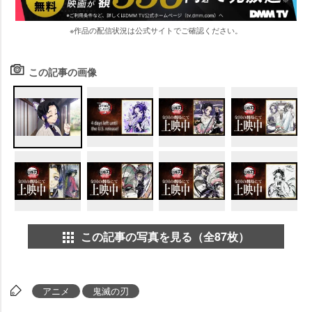
※作品の配信状況は公式サイトでご確認ください。
この記事の画像
この記事の写真を見る（全87枚）
アニメ
鬼滅の刃