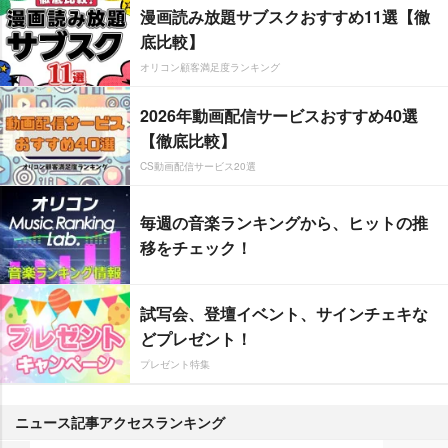
漫画読み放題サブスクおすすめ11選【徹
底比較】
オリコン顧客満足度ランキング
2026年動画配信サービスおすすめ40選
【徹底比較】
CS動画配信サービス20選
毎週の音楽ランキングから、ヒットの推
移をチェック！
試写会、登壇イベント、サインチェキな
どプレゼント！
プレゼント特集
ニュース記事アクセスランキング