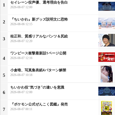
セイレーン役声優、選考理由を告白
1
2026-08-07 12:00
『ちいかわ』新グッズ説明文に恐怖
2
2026-08-06 12:15
桂正和、質感リアルなパンツ＆尻絵
3
2026-08-07 12:20
ワンピース衝撃最新話1ページ公開
4
2026-08-07 12:16
小倉唯、写真集表紙4パターン解禁
5
2026-08-07 10:18
ちいかわ役“気づき”の違いを意識
6
2026-08-07 12:00
『ポケモン公式ぜんこく図鑑』発売
7
2026-08-07 00:11