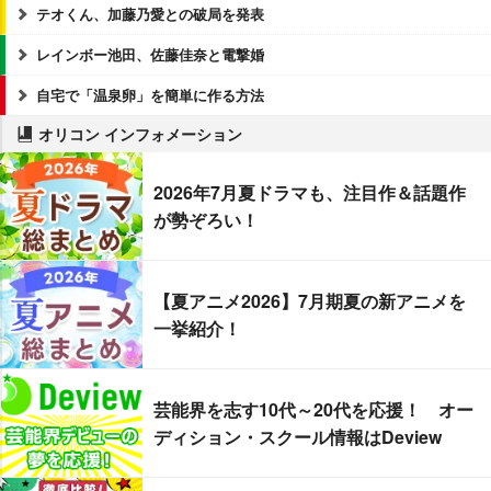
テオくん、加藤乃愛との破局を発表
レインボー池田、佐藤佳奈と電撃婚
自宅で「温泉卵」を簡単に作る方法
オリコン インフォメーション
2026年7月夏ドラマも、注目作＆話題作
が勢ぞろい！
【夏アニメ2026】7月期夏の新アニメを
一挙紹介！
芸能界を志す10代～20代を応援！ オー
ディション・スクール情報はDeview