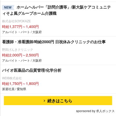
ホームヘルパー「訪問介護等」/新大阪ケアコミュニテ
NEW
ィそよ風グループホーム介護職
株式会社SOYOKAZE
時給1,377円～1,400円
アルバイト・パート / 大阪府
看護師・准看護師/時給2000円 日祝休みクリニックのお仕事
野田げんきクリニック
時給2,000円～2,500円
アルバイト・パート / 大阪府
バイオ医薬品の品質管理/化学分析
WDB株式会社
時給1,750円～1,800円
派遣社員 / 愛知県
続きはこちら
sponsored by 求人ボックス