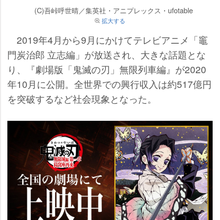
(C)吾峠呼世晴／集英社・アニプレックス・ufotable
拡大する
2019年4月から9月にかけてテレビアニメ「竈
門炭治郎 立志編」が放送され、大きな話題とな
り、『劇場版「鬼滅の刃」無限列車編』が2020
年10月に公開。全世界での興行収入は約517億円
を突破するなど社会現象となった。