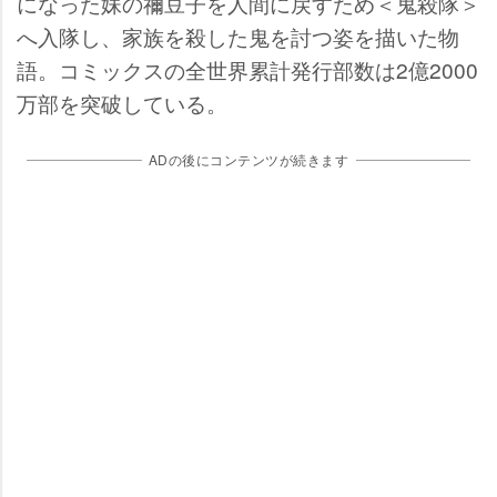
になった妹の禰豆子を人間に戻すため＜鬼殺隊＞
へ入隊し、家族を殺した鬼を討つ姿を描いた物
語。コミックスの全世界累計発行部数は2億2000
万部を突破している。
ADの後にコンテンツが続きます