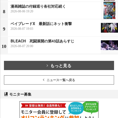
漫画雑誌の付録巡り各社対応続く
8
2026-08-06 19:20
ベイブレードX 最新話にネット衝撃
9
2026-08-07 19:03
BLEACH 死闘展開の第43話あらすじ
10
2026-08-07 20:00
もっと見る
ニュース一覧へ戻る
モニター募集