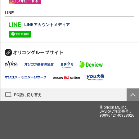
LINE
LINEアカウントメディア
PC版に切り替え
© oricon ME inc.
JASRAC許諾番号：
9009642140Y38026