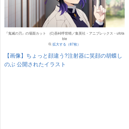
『鬼滅の刃』の場面カット (C)吾峠呼世晴／集英社・アニプレックス・ufota
ble
拡大する（87枚）
【画像】ちょっと顔違う?注射器に笑顔の胡蝶し
のぶ 公開されたイラスト