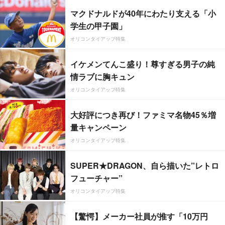
マクドナルドが40年にわたり支える「小
学生の甲子園」
オリコンタイアップ特集
イケメンてんこ盛り！尊すぎる男子の純
情ラブに胸キュン
オリコンタイアップ特集
大好評につき再び！ファミマ名物45％増
量キャンペーン
オリコンタイアップ特集
SUPER★DRAGON、自ら描いた”レトロ
フューチャー”
オリコンタイアップ特集
【驚愕】メーカー社員が推す「10万円