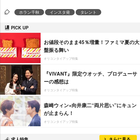
ホラン千秋
インスタ発
タレント
PICK UP
お値段そのまま45％増量！ファミマ夏の大
盤振る舞い
オリコンタイアップ特集
『VIVANT』限定ウオッチ、プロデューサ
ーの感想は
オリコンタイアップ特集
森崎ウィン×向井康二“両片思い”にキュン
が止まらん！
オリコンタイアップ特集
求人特集
さらに見る