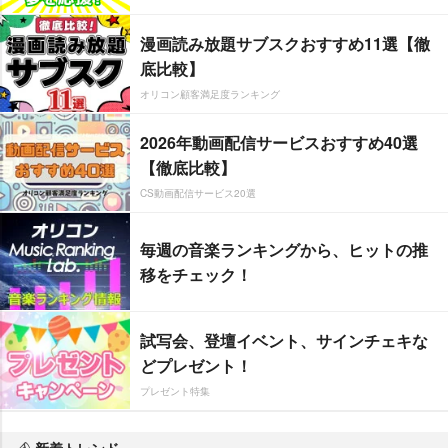
漫画読み放題サブスクおすすめ11選【徹
底比較】
オリコン顧客満足度ランキング
2026年動画配信サービスおすすめ40選
【徹底比較】
CS動画配信サービス20選
毎週の音楽ランキングから、ヒットの推
移をチェック！
試写会、登壇イベント、サインチェキな
どプレゼント！
プレゼント特集
新着トレンド