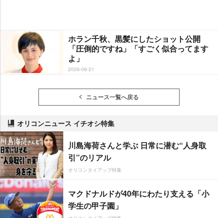
ホラン千秋、黒髪にしたショット公開
「圧倒的ですね」「すごく似合ってます
よ」
2026-06-21
ニュース一覧へ戻る
オリコンニュース イチオシ特集
川島海荷さんと学ぶ 日常に潜む“人身取
引”のリアル
オリコンタイアップ特集
マクドナルドが40年にわたり支える「小
学生の甲子園」
オリコンタイアップ特集