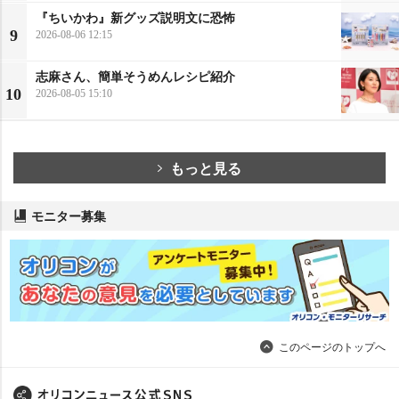
『ちいかわ』新グッズ説明文に恐怖
9
2026-08-06 12:15
志麻さん、簡単そうめんレシピ紹介
10
2026-08-05 15:10
もっと見る
モニター募集
このページのトップへ