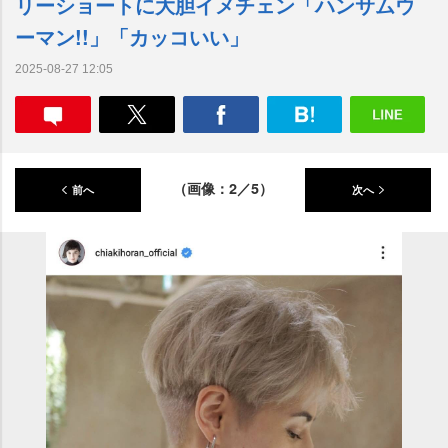
リーショートに大胆イメチェン「ハンサムウ
ーマン!!」「カッコいい」
2025-08-27 12:05
（画像：2／5）
前へ
次へ