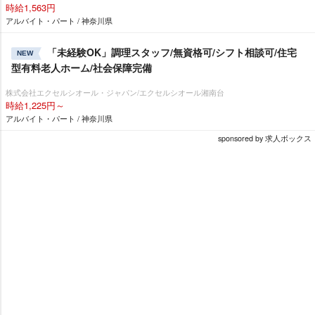
時給1,563円
アルバイト・パート / 神奈川県
「未経験OK」調理スタッフ/無資格可/シフト相談可/住宅
NEW
型有料老人ホーム/社会保障完備
株式会社エクセルシオール・ジャパン/エクセルシオール湘南台
時給1,225円～
アルバイト・パート / 神奈川県
sponsored by 求人ボックス