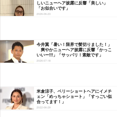
しいニューヘア披露に反響「美しい」
「お似合いです」
2026-06-23
今井翼「暑い！限界で髪切りました！」
爽やかニューヘア披露に反響「かっこ
いいー!!!」「サッパリ！素敵です」
2026-07-18
米倉涼子、ベリーショートヘアにイメチ
ェン「めっちゃショート」「すっごい似
合ってます！」
2022-06-29