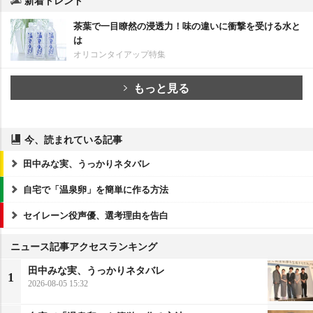
茶葉で一目瞭然の浸透力！味の違いに衝撃を受ける水と
は
オリコンタイアップ特集
もっと見る
今、読まれている記事
田中みな実、うっかりネタバレ
自宅で「温泉卵」を簡単に作る方法
セイレーン役声優、選考理由を告白
ニュース記事アクセスランキング
田中みな実、うっかりネタバレ
1
2026-08-05 15:32