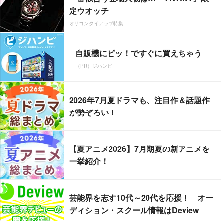
定ウオッチ
オリコンタイアップ特集
自販機にピッ！ですぐに買えちゃう
（PR）ジハンピ
2026年7月夏ドラマも、注目作＆話題作
が勢ぞろい！
【夏アニメ2026】7月期夏の新アニメを
一挙紹介！
芸能界を志す10代～20代を応援！ オー
ディション・スクール情報はDeview