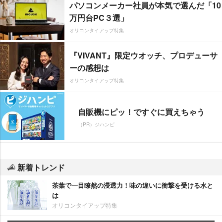
パソコンメーカー社員が本気で選んだ「10
万円台PC３選」
オリコンタイアップ特集
『VIVANT』限定ウオッチ、プロデューサ
ーの感想は
オリコンタイアップ特集
自販機にピッ！ですぐに買えちゃう
（PR）ジハンピ
新着トレンド
茶葉で一目瞭然の浸透力！味の違いに衝撃を受ける水と
は
オリコンタイアップ特集