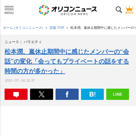
ホーム (オリコンニュース)
芸能 TOP
松本潤、嵐休止期間中に感じたメンバーの“
ニュース
バラエティ
松本潤、嵐休止期間中に感じたメンバーの“会
話”の変化「会ってもプライベートの話をする
時間の方が多かった」
2025-07-24 22:37