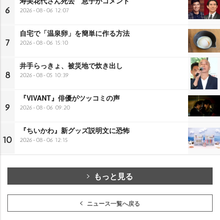
寿美花代さん死去 息子がコメント
6
2026-08-06 12:07
自宅で「温泉卵」を簡単に作る方法
7
2026-08-06 15:10
井手らっきょ、被災地で炊き出し
8
2026-08-05 10:39
『VIVANT』俳優がツッコミの声
9
2026-08-06 09:20
『ちいかわ』新グッズ説明文に恐怖
10
2026-08-06 12:15
もっと見る
ニュース一覧へ戻る