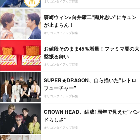
オリコンタイアップ特集
森崎ウィン×向井康二“両片思い”にキュン
が止まらん！
オリコンタイアップ特集
お値段そのまま45％増量！ファミマ夏の大
盤振る舞い
オリコンタイアップ特集
SUPER★DRAGON、自ら描いた”レトロ
フューチャー”
オリコンタイアップ特集
CROWN HEAD、結成1周年で見えた”バン
ドらしさ”
オリコンタイアップ特集