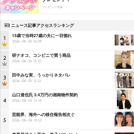
プレゼント特集
ニュース記事アクセスランキング
15歳で当時27歳の夫に一目惚れ
1
2026-08-05 16:09
研ナオコ、コンビニで買う商品
2
2026-08-05 15:10
田中みな実、うっかりネタバレ
3
2026-08-05 15:32
山口達也氏 3.4万円の湘南物件契約
4
2026-08-03 12:18
芸能界、海外への移住報告相次ぐ
5
2026-08-04 19:53