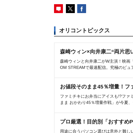
オリコントピックス
森崎ウィン×向井康二“両片思
森崎ウィンと向井康二がW主演！映画『（L
OM STREAMで最速配信。究極のピュ
お値段そのまま45％増量！フ
ファミチキにお弁当にアイスも!?ファ
まま おかわり45％増量作戦」が今夏
プロ厳選！目的別「おすすめP
用途に合うパソコン選びは意外と難し