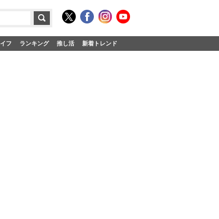
イフ
ランキング
推し活
新着トレンド