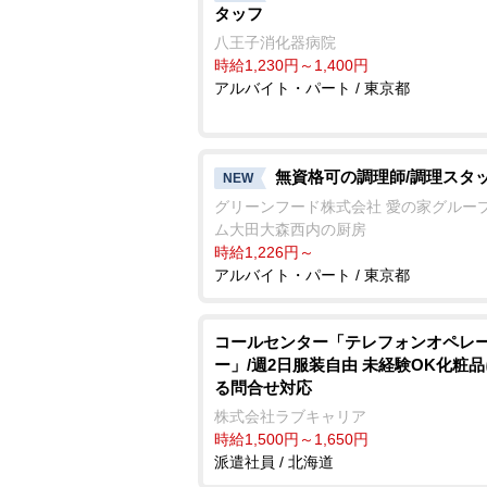
タッフ
八王子消化器病院
時給1,230円～1,400円
アルバイト・パート / 東京都
無資格可の調理師/調理スタ
NEW
グリーンフード株式会社 愛の家グルー
ム大田大森西内の厨房
時給1,226円～
アルバイト・パート / 東京都
コールセンター「テレフォンオペレ
ー」/週2日服装自由 未経験OK化粧
る問合せ対応
株式会社ラブキャリア
時給1,500円～1,650円
派遣社員 / 北海道