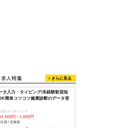
さらに見る
ータ入力・タイピング/未経験歓迎短
OK簡単コツコツ健康診断のデータ登
式会社ラブキャリア
1,500円～1,650円
社員 / 北海道