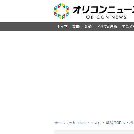
トップ
芸能
音楽
ドラマ&映画
アニメ
ホーム（オリコンニュース）
芸能 TOP
バラ