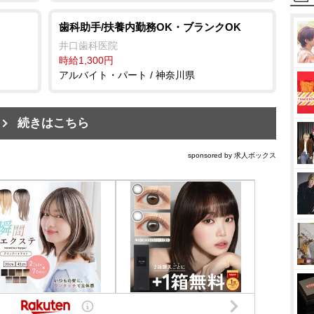
歯科助手/扶養内勤務OK・ブランクOK
井口歯科医院
時給1,300円
アルバイト・パート / 神奈川県
続きはこちら
sponsored by 求人ボックス