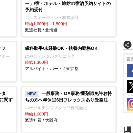
ー」/宿・ホテル・旅館の宿泊予約サイトの
予約受付
エクスエージェント株式会社
時給1,600円～1,800円
派遣社員 / 北海道
ッフ
歯科助手/未経験OK・扶養内勤務OK
はやしデンタルクリニック
プホー
最
時給1,300円
アルバイト・パート / 東京都
ータ
一般事務・OA事務/薬剤師免許お持
NEW
品に関す
ちの方へ年休126日フレックスあり受発注
パーソルテンプスタッフ株式会社
時給1,600円
派遣社員 / 大阪府