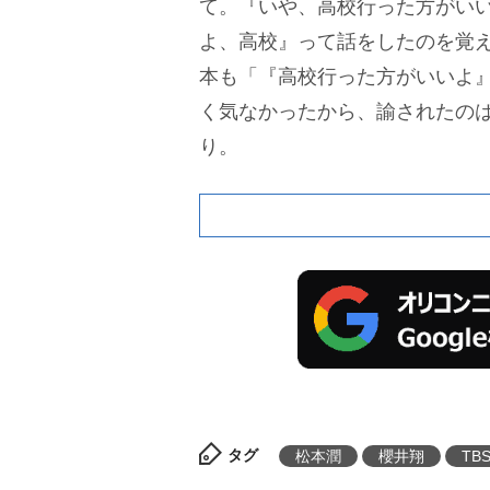
て。『いや、高校行った方がいい
よ、高校』って話をしたのを覚
本も「『高校行った方がいいよ
く気なかったから、諭されたの
り。
タグ
松本潤
櫻井翔
TB