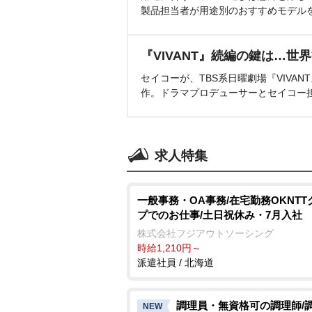
製品担当者が用途別のおすすめモデル
『VIVANT』続編の鍵は…世
セイコーが、TBS系日曜劇場『VIVA
作。ドラマプロデューサーとセイコー
求人特集
一般事務・OA事務/在宅勤務OKNTT
プでのお仕事/土日祝休み・7月入社
株式会社フジアウトソーシング
時給1,210円～
派遣社員 / 北海道
調理員・無資格可の調理師/
NEW