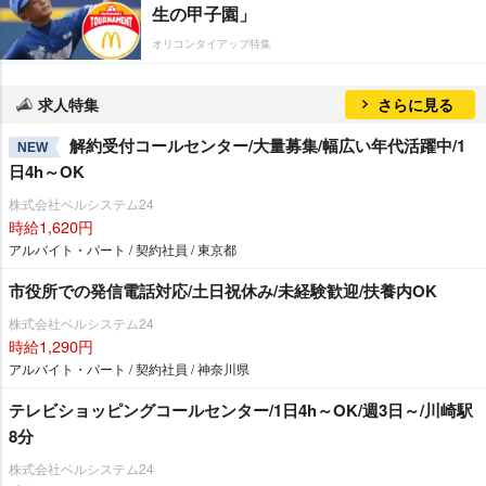
生の甲子園」
オリコンタイアップ特集
求人特集
さらに見る
解約受付コールセンター/大量募集/幅広い年代活躍中/1
NEW
日4h～OK
株式会社ベルシステム24
時給1,620円
アルバイト・パート / 契約社員 / 東京都
市役所での発信電話対応/土日祝休み/未経験歓迎/扶養内OK
株式会社ベルシステム24
時給1,290円
アルバイト・パート / 契約社員 / 神奈川県
テレビショッピングコールセンター/1日4h～OK/週3日～/川崎駅
8分
株式会社ベルシステム24