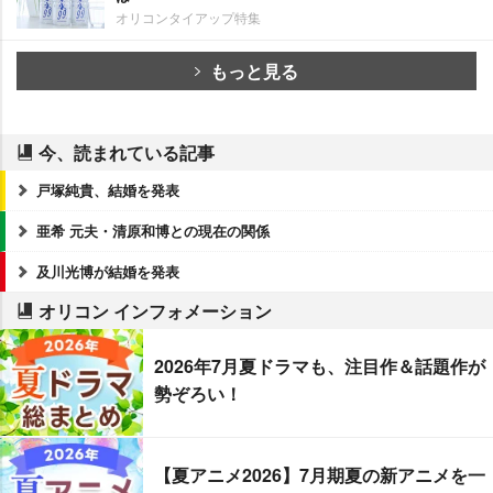
オリコンタイアップ特集
もっと見る
今、読まれている記事
戸塚純貴、結婚を発表
亜希 元夫・清原和博との現在の関係
及川光博が結婚を発表
オリコン インフォメーション
2026年7月夏ドラマも、注目作＆話題作が
勢ぞろい！
【夏アニメ2026】7月期夏の新アニメを一