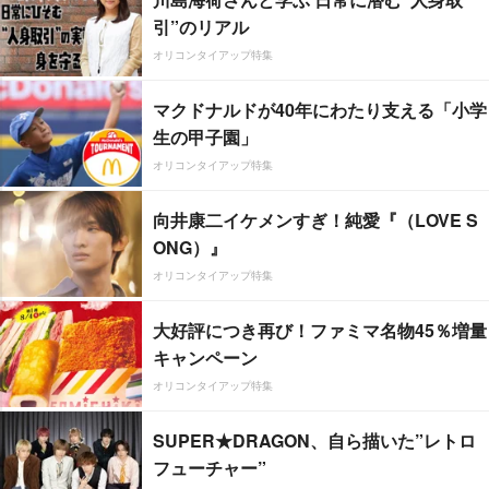
引”のリアル
オリコンタイアップ特集
マクドナルドが40年にわたり支える「小学
生の甲子園」
オリコンタイアップ特集
向井康二イケメンすぎ！純愛『（LOVE S
ONG）』
オリコンタイアップ特集
大好評につき再び！ファミマ名物45％増量
キャンペーン
オリコンタイアップ特集
SUPER★DRAGON、自ら描いた”レトロ
フューチャー”