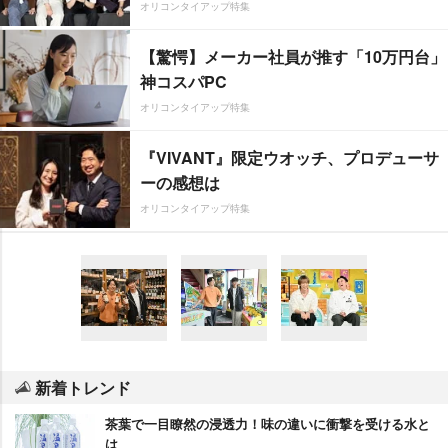
オリコンタイアップ特集
【驚愕】メーカー社員が推す「10万円台」
神コスパPC
オリコンタイアップ特集
『VIVANT』限定ウオッチ、プロデューサ
ーの感想は
オリコンタイアップ特集
新着トレンド
茶葉で一目瞭然の浸透力！味の違いに衝撃を受ける水と
は