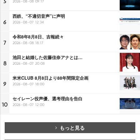
5
2026-08-08 09:17
西鉄、“不適切音声”に声明
6
2026-08-07 12:34
令和8年8月8日、吉報続々
7
2026-08-08 18:17
池田と結婚した佐藤佳奈アナとは…
8
2026-08-07 20:08
米米CLUB 8月8日より88年間限定企画
9
2026-08-07 18:00
セイレーン役声優、選考理由を告白
10
2026-08-07 12:00
もっと見る