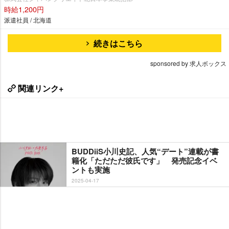
時給1,200円
派遣社員 / 北海道
続きはこちら
sponsored by 求人ボックス
関連リンク+
BUDDiiS小川史記、人気“デート”連載が書
籍化「ただただ彼氏です」 発売記念イベ
ントも実施
2025-04-17