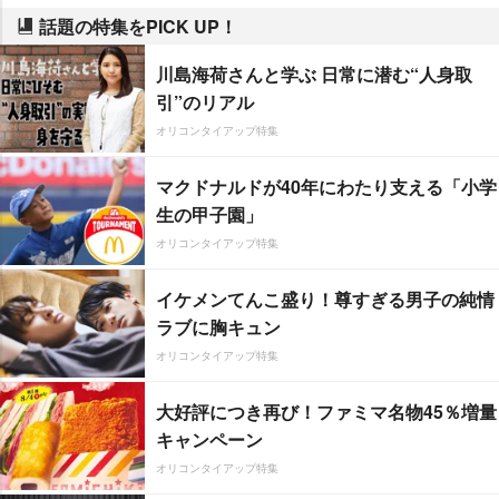
話題の特集をPICK UP！
川島海荷さんと学ぶ 日常に潜む“人身取
引”のリアル
オリコンタイアップ特集
マクドナルドが40年にわたり支える「小学
生の甲子園」
オリコンタイアップ特集
イケメンてんこ盛り！尊すぎる男子の純情
ラブに胸キュン
オリコンタイアップ特集
大好評につき再び！ファミマ名物45％増量
キャンペーン
オリコンタイアップ特集