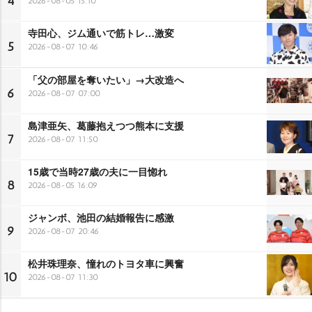
4
2026-08-05 15:10
寺田心、ジム通いで筋トレ…激変
5
2026-08-07 10:46
「父の部屋を奪いたい」→大改造へ
6
2026-08-07 07:00
島津亜矢、葛藤抱えつつ熊本に支援
7
2026-08-07 11:50
15歳で当時27歳の夫に一目惚れ
8
2026-08-05 16:09
ジャンボ、池田の結婚報告に感激
9
2026-08-07 20:46
松井珠理奈、憧れのトヨタ車に興奮
10
2026-08-07 11:30