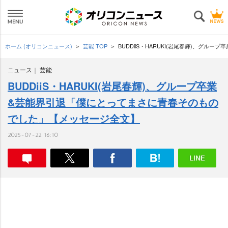
ホーム (オリコンニュース)
芸能 TOP
BUDDiiS・HARUKI(岩尾春輝)、グ
ニュース
芸能
BUDDiiS・HARUKI(岩尾春輝)、グループ卒業
&芸能界引退「僕にとってまさに青春そのもの
でした」【メッセージ全文】
2025-07-22 16:10