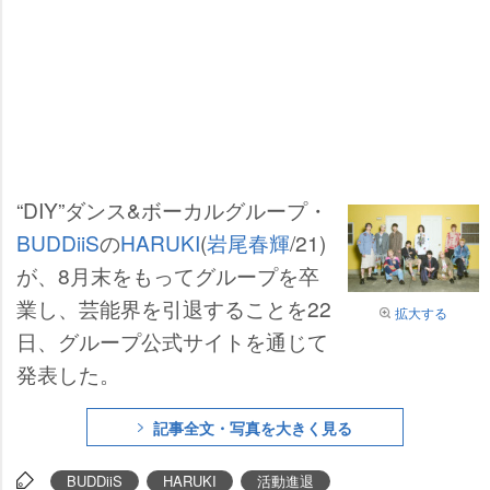
“DIY”ダンス&ボーカルグループ・
BUDDiiS
の
HARUKI
(
尾春輝
/21)
が、8月末をもってグループを卒
業し、芸能界を引退することを22
拡大する
日、グループ公式サイトを通じて
発表した。
記事全文・写真を大きく見る
BUDDiiS
HARUKI
活動進退