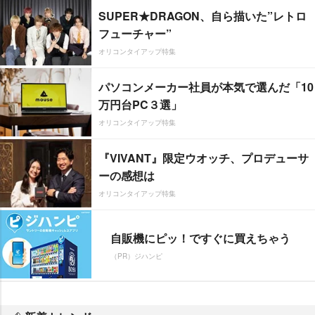
SUPER★DRAGON、自ら描いた”レトロ
フューチャー”
オリコンタイアップ特集
パソコンメーカー社員が本気で選んだ「10
万円台PC３選」
オリコンタイアップ特集
『VIVANT』限定ウオッチ、プロデューサ
ーの感想は
オリコンタイアップ特集
自販機にピッ！ですぐに買えちゃう
（PR）ジハンピ