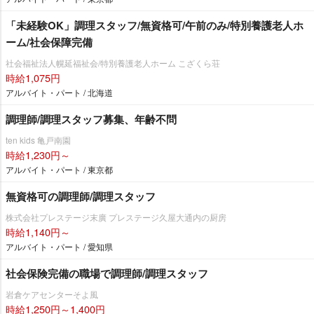
「未経験OK」調理スタッフ/無資格可/午前のみ/特別養護老人ホ
ーム/社会保障完備
社会福祉法人幌延福祉会/特別養護老人ホーム こざくら荘
時給1,075円
アルバイト・パート / 北海道
調理師/調理スタッフ募集、年齢不問
ten kids 亀戸南園
時給1,230円～
アルバイト・パート / 東京都
無資格可の調理師/調理スタッフ
株式会社プレステージ末廣 プレステージ久屋大通内の厨房
時給1,140円～
アルバイト・パート / 愛知県
社会保険完備の職場で調理師/調理スタッフ
倉ケアセンターそよ風
時給1,250円～1,400円