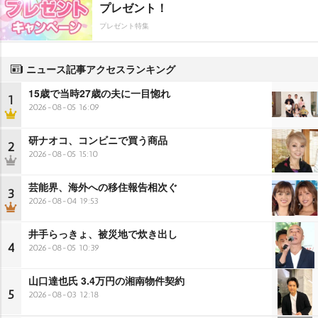
プレゼント！
プレゼント特集
ニュース記事アクセスランキング
15歳で当時27歳の夫に一目惚れ
1
2026-08-05 16:09
研ナオコ、コンビニで買う商品
2
2026-08-05 15:10
芸能界、海外への移住報告相次ぐ
3
2026-08-04 19:53
井手らっきょ、被災地で炊き出し
4
2026-08-05 10:39
山口達也氏 3.4万円の湘南物件契約
5
2026-08-03 12:18