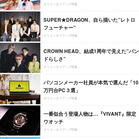
オリコンタイアップ特集
SUPER★DRAGON、自ら描いた”レトロ
フューチャー”
オリコンタイアップ特集
CROWN HEAD、結成1周年で見えた”バン
ドらしさ”
オリコンタイアップ特集
パソコンメーカー社員が本気で選んだ「10
万円台PC３選」
オリコンタイアップ特集
一番似合う登場人物は…『VIVANT』限定
ウオッチ
オリコンタイアップ特集