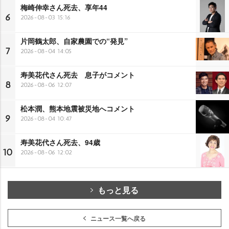
梅崎伸幸さん死去、享年44
6
2026-08-03 15:16
片岡鶴太郎、自家農園での“発見”
7
2026-08-04 14:05
寿美花代さん死去 息子がコメント
8
2026-08-06 12:07
松本潤、熊本地震被災地へコメント
9
2026-08-04 10:47
寿美花代さん死去、94歳
10
2026-08-06 12:02
もっと見る
ニュース一覧へ戻る