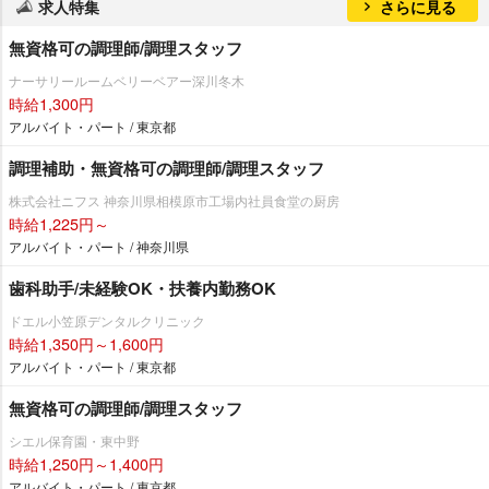
求人特集
さらに見る
無資格可の調理師/調理スタッフ
ナーサリールームベリーベアー深川冬木
時給1,300円
アルバイト・パート / 東京都
調理補助・無資格可の調理師/調理スタッフ
株式会社ニフス 神奈川県相模原市工場内社員食堂の厨房
時給1,225円～
アルバイト・パート / 神奈川県
歯科助手/未経験OK・扶養内勤務OK
ドエル小笠原デンタルクリニック
時給1,350円～1,600円
アルバイト・パート / 東京都
無資格可の調理師/調理スタッフ
シエル保育園・東中野
時給1,250円～1,400円
アルバイト・パート / 東京都