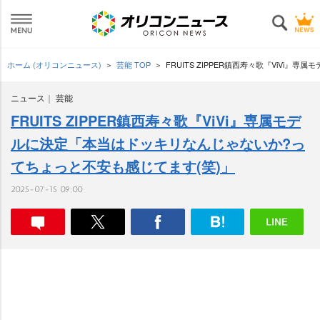
ホーム (オリコンニュース)
芸能 TOP
FRUITS ZIPPER鎮西寿々歌『ViV
ニュース
芸能
FRUITS ZIPPER鎮西寿々歌『ViVi』専属モデ
ルに決定「本当はドッキリなんじゃないか?っ
てちょっと不安も感じてます(笑)」
2025-07-15 09:00