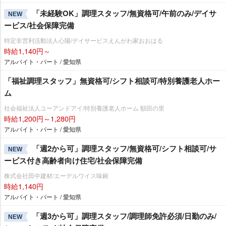
「未経験OK」調理スタッフ/無資格可/午前のみ/デイサ
NEW
ービス/社会保障完備
特定非営利活動法人心陽/デイサービスえんがわ家おおはる
時給1,140円～
アルバイト・パート / 愛知県
「福祉調理スタッフ」無資格可/シフト相談可/特別養護老人ホー
ム
社会福祉法人ユーアンドアイ/特別養護老人ホーム 額田の里
時給1,200円～1,280円
アルバイト・パート / 愛知県
「週2から可」調理スタッフ/無資格可/シフト相談可/サ
NEW
ービス付き高齢者向け住宅/社会保障完備
株式会社田中建材/エーデルワイス味鋺
時給1,140円
アルバイト・パート / 愛知県
「週3から可」調理スタッフ/調理師免許必須/日勤のみ/
NEW