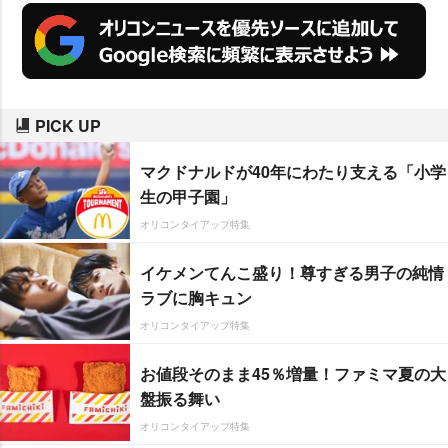
PICK UP
マクドナルドが40年にわたり支える「小学
生の甲子園」
オリコンタイアップ特集
イケメンてんこ盛り！尊すぎる男子の純情
ラブに胸キュン
オリコンタイアップ特集
お値段そのまま45％増量！ファミマ夏の大
盤振る舞い
オリコンタイアップ特集