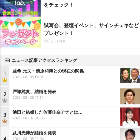
をチェック！
試写会、登壇イベント、サインチェキなど
プレゼント！
プレゼント特集
ニュース記事アクセスランキング
亜希 元夫・清原和博との現在の関係
1
2026-08-08 08:15
戸塚純貴、結婚を発表
2
2026-08-08 17:54
池田と結婚した佐藤佳奈アナとは…
3
2026-08-07 20:08
及川光博が結婚を発表
4
2026-08-08 11:34