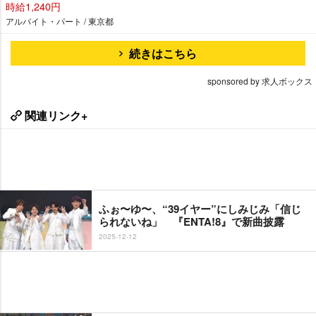
時給1,240円
アルバイト・パート / 東京都
続きはこちら
sponsored by 求人ボックス
関連リンク+
ふぉ〜ゆ〜、“39イヤー”にしみじみ「信じ
られないね」 『ENTA!8』で新曲披露
2025-12-12