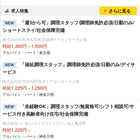
求人特集
さらに見る
「週3から可」調理スタッフ/調理師免許必須/日勤のみ/
NEW
ショートステイ/社会保障完備
株式会社SOYOKAZE/町田成瀬ケアセンターそよ風
時給1,300円～1,500円
アルバイト・パート / 東京都
「福祉調理スタッフ」調理師免許必須/日勤のみ/デイサ
NEW
ービス
株式会社SOYOKAZE/厚木ケアセンターそよ風
時給1,225円～1,250円
アルバイト・パート / 神奈川県
「未経験OK」調理スタッフ/無資格可/シフト相談可/サ
NEW
ービス付き高齢者向け住宅/社会保障完備
株式会社へいあん/ウィズリビングへいあん亀井野
時給1,225円～
アルバイト・パート / 神奈川県