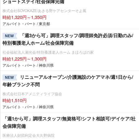
ショートステイ/社会保障完備
株式会社SOYOKAZE/あきる野ケアセンターそよ風
時給1,320円～1,350円
アルバイト・パート / 東京都
「週3から可」調理スタッフ/調理師免許必須/日勤のみ/
NEW
特別養護老人ホーム/社会保障完備
社会福祉法人湘光会/特別養護老人ホーム まほろばの家
時給1,225円～1,300円
アルバイト・パート / 神奈川県
リニューアルオープン/介護施設のケアマネ/週1日から/
NEW
年齢ブランク不問
株式会社日本アメニティライフ協会
時給1,510円
アルバイト・パート / 神奈川県
「週1から可」調理スタッフ/無資格可/シフト相談可/デイケア/社
会保障完備
医療法人財団利定会大久野病院