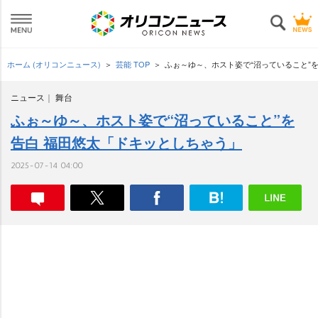
ホーム (オリコンニュース)
芸能 TOP
ふぉ～ゆ～、ホスト姿で“沼っていること”
ニュース
舞台
ふぉ～ゆ～、ホスト姿で“沼っていること”を
告白 福田悠太「ドキッとしちゃう」
2025-07-14 04:00