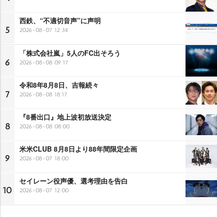
西鉄、“不適切音声”に声明
5
2026-08-07 12:34
「株式会社嵐」5人のFC出そろう
6
2026-08-08 09:17
令和8年8月8日、吉報続々
7
2026-08-08 18:17
『8番出口』地上波初放送決定
8
2026-08-08 08:00
米米CLUB 8月8日より88年間限定企画
9
2026-08-07 18:00
セイレーン役声優、選考理由を告白
10
2026-08-07 12:00