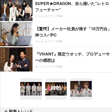
SUPER★DRAGON、自ら描いた”レトロ
フューチャー”
オリコンタイアップ特集
【驚愕】メーカー社員が推す「10万円台」
神コスパPC
オリコンタイアップ特集
『VIVANT』限定ウオッチ、プロデューサ
ーの感想は
オリコンタイアップ特集
新着トレンド