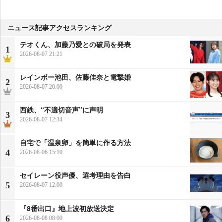
ニュース記事アクセスランキング
テオくん、加藤乃愛との破局を発表
1
2026-08-07 21:21
レインボー池田、佐藤佳奈と電撃婚
2
2026-08-07 20:00
西鉄、“不適切音声”に声明
3
2026-08-07 12:34
自宅で「温泉卵」を簡単に作る方法
4
2026-08-06 15:10
セイレーン役声優、選考理由を告白
5
2026-08-07 12:00
『8番出口』地上波初放送決定
6
2026-08-08 08:00