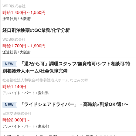
WDB株式会社
時給1,450円～1,550円
派遣社員 / 大阪府
経口剤治験薬のQC業務/化学分析
WDB株式会社
時給1,700円～1,900円
派遣社員 / 大阪府
「週2から可」調理スタッフ/無資格可/シフト相談可/特
NEW
別養護老人ホーム/社会保障完備
社会福祉法人和敬会/特別養護老人ホーム なごみの郷
時給1,140円
アルバイト・パート / 愛知県
「ライドシェアドライバー」・高時給×副業OK/週1〜
NEW
日本交通株式会社
時給2,000円～
アルバイト・パート / 東京都