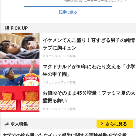
記事に戻る
PICK UP
イケメンてんこ盛り！尊すぎる男子の純情
ラブに胸キュン
オリコンタイアップ特集
マクドナルドが40年にわたり支える「小学
生の甲子園」
オリコンタイアップ特集
お値段そのまま45％増量！ファミマ夏の大
盤振る舞い
オリコンタイアップ特集
求人特集
さらに見る
大学での蚊を用いたウイルス感染に関する実験補助/化学分析