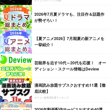
オリコンタイアップ特集
2026年7月夏ドラマも、注目作＆話題作
が勢ぞろい！
【夏アニメ2026】7月期夏の新アニメを
一挙紹介！
芸能界を志す10代～20代を応援！ オー
ディション・スクール情報はDeview
漫画読み放題サブスクおすすめ11選【徹
底比較】
オリコン顧客満足度ランキング
2026年動画配信サービスおすすめ40選