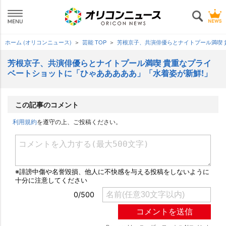
ホーム (オリコンニュース)
芸能 TOP
芳根京子、共演俳優らとナイトプール満喫 
芳根京子、共演俳優らとナイトプール満喫 貴重なプライ
ベートショットに「ひゃあああああ」「水着姿が新鮮!」
この記事のコメント
利用規約
を遵守の上、ご投稿ください。