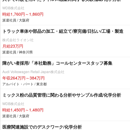
WDB株式会社
時給1,760円～1,860円
派遣社員 / 大阪府
トラック車体や部品の加工・組立て/寮完備/日払い/工場・製造
株式会社ライオン社
月給23万円
派遣社員 / 神奈川県
障がい者採用/「本社勤務」コールセンタースタッフ募集
Audi Volkswagen Retail Japan株式会社
年収264万円～384万円
アルバイト・パート / 東京都
ミックス粉の品質管理に関わる分析やサンプル作成/化学分析
WDB株式会社
時給1,450円～1,480円
派遣社員 / 大阪府
医療関連施設でのデスクワーク/化学分析