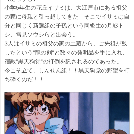
小学5年生の花丘イサミは、大江戸市にある祖父
の家に母親と引っ越してきた。そこでイサミは自
分と同じく新選組の子孫という同級生の月影ト
シ、雪見ソウシらと出会う。
3人はイサミの祖父の家の土蔵から、ご先祖が残
したという"龍の剣"と数々の発明品を手に入れ、
宿敵"黒天狗党"の打倒を託されるのであった。
今こそ立て、しんせん組！！黒天狗党の野望を打
ち砕くのだ！！