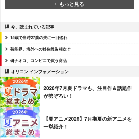
もっと見る
今、読まれている記事
15歳で当時27歳の夫に一目惚れ
芸能界、海外への移住報告相次ぐ
研ナオコ、コンビニで買う商品
オリコン インフォメーション
2026年7月夏ドラマも、注目作＆話題作
が勢ぞろい！
【夏アニメ2026】7月期夏の新アニメを
一挙紹介！