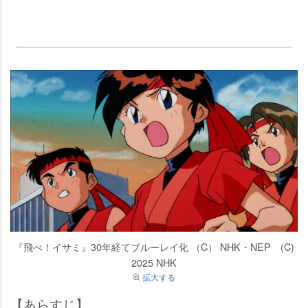
『飛べ！イサミ』30年経てブルーレイ化 （C） NHK・NEP (C)
2025 NHK
拡大する
【あらすじ】