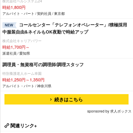
株式会社ベルシステム24
時給1,800円
アルバイト・パート / 契約社員 / 東京都
コールセンター「テレフォンオペレーター」/積極採用
NEW
中服装自由&ネイルもOK夜勤で時給アップ
株式会社キャリアパワー
時給1,700円～
派遣社員 / 愛知県
調理員・無資格可の調理師/調理スタッフ
特別養護老人ホーム幸園
時給1,250円～1,350円
アルバイト・パート / 神奈川県
続きはこちら
sponsored by 求人ボックス
関連リンク+