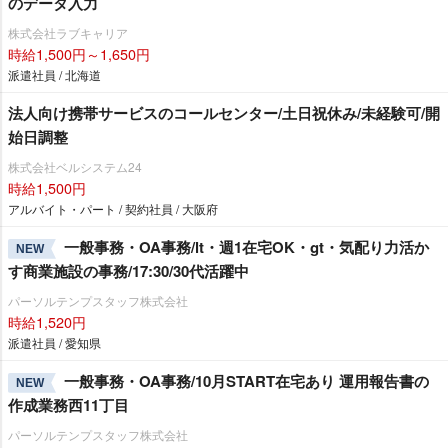
のデータ入力
株式会社ラブキャリア
時給1,500円～1,650円
派遣社員 / 北海道
法人向け携帯サービスのコールセンター/土日祝休み/未経験可/開
始日調整
株式会社ベルシステム24
時給1,500円
アルバイト・パート / 契約社員 / 大阪府
一般事務・OA事務/lt・週1在宅OK・gt・気配り力活か
NEW
す商業施設の事務/17:30/30代活躍中
パーソルテンプスタッフ株式会社
時給1,520円
派遣社員 / 愛知県
一般事務・OA事務/10月START在宅あり 運用報告書の
NEW
作成業務西11丁目
パーソルテンプスタッフ株式会社