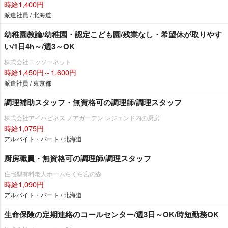
時給1,400円
派遣社員 / 北海道
幼稚園教諭/幼稚園・認定こども園/残業なし・希望休が取りやす
い/1日4h～/週3～OK
株式会社ニッソーネット
時給1,450円～1,600円
派遣社員 / 東京都
調理補助スタッフ・無資格可の調理師/調理スタッフ
株式会社アイハピネス ノアガーデン レジェンド内の厨房
時給1,075円
アルバイト・パート / 北海道
厨房職員・無資格可の調理師/調理スタッフ
住宅型有料老人ホームらくら宮の森
時給1,090円
アルバイト・パート / 北海道
生命保険の定期連絡のコールセンター/週3日～OK/時短勤務OK