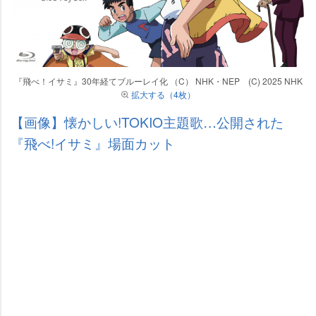
『飛べ！イサミ』30年経てブルーレイ化 （C） NHK・NEP (C) 2025 NHK
拡大する（4枚）
【画像】懐かしい!TOKIO主題歌…公開された
『飛べ!イサミ』場面カット