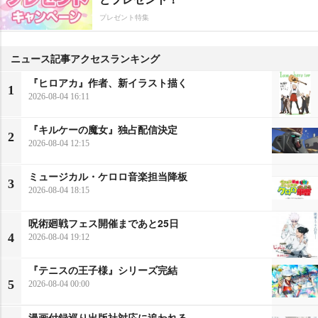
プレゼント特集
ニュース記事アクセスランキング
『ヒロアカ』作者、新イラスト描く
1
2026-08-04 16:11
『キルケーの魔女』独占配信決定
2
2026-08-04 12:15
ミュージカル・ケロロ音楽担当降板
3
2026-08-04 18:15
呪術廻戦フェス開催まであと25日
4
2026-08-04 19:12
『テニスの王子様』シリーズ完結
5
2026-08-04 00:00
漫画付録巡り出版社対応に追われる