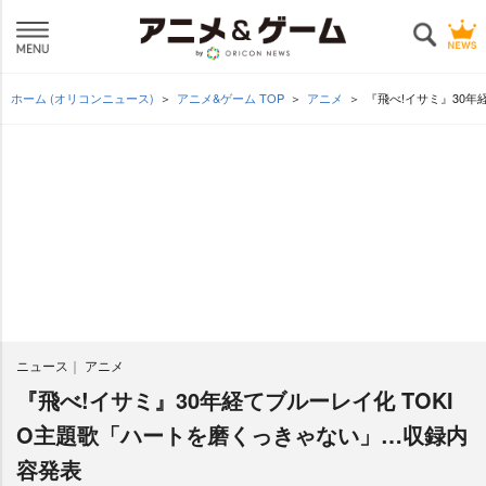
ホーム (オリコンニュース)
アニメ&ゲーム TOP
アニメ
『飛べ!イサミ』30年
ニュース
アニメ
『飛べ!イサミ』30年経てブルーレイ化 TOKI
O主題歌「ハートを磨くっきゃない」…収録内
容発表