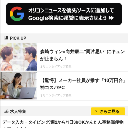
PICK UP
森崎ウィン×向井康二“両片思い”にキュン
が止まらん！
オリコンタイアップ特集
【驚愕】メーカー社員が推す「10万円台」
神コスパPC
オリコンタイアップ特集
求人特集
さらに見る
データ入力・タイピング/週2から/1日3hOKかんたん事務郵便物