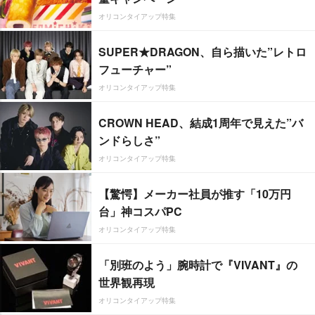
オリコンタイアップ特集
SUPER★DRAGON、自ら描いた”レトロ
フューチャー”
オリコンタイアップ特集
CROWN HEAD、結成1周年で見えた”バ
ンドらしさ”
オリコンタイアップ特集
【驚愕】メーカー社員が推す「10万円
台」神コスパPC
オリコンタイアップ特集
「別班のよう」腕時計で『VIVANT』の
世界観再現
オリコンタイアップ特集