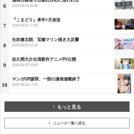
6
2026-08-04 06:40
『こまどり』来年1月放送
7
2026-08-05 17:00
矢吹健太朗、宝鐘マリン描き大反響
8
2026-08-03 12:20
佐久間大介出演新作アニメPV公開
9
2026-08-05 18:00
マンガUP謝罪、一部の漫画連載終了
10
2026-08-04 17:05
もっと見る
ニュース一覧へ戻る