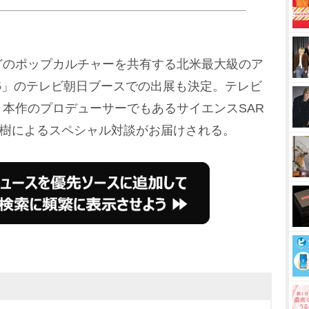
のポップカルチャーを共有する北米最大級のア
 2025」のテレビ朝日ブースでの出展も決定。テレビ
本作のプロデューサーでもあるサイエンスSAR
一樹によるスペシャル対談がお届けされる。