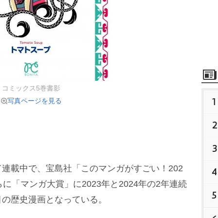
コミックス5巻書影
1
写真ページを見る
2
3
連載中で、宝島社「このマンガがすごい！202
4
に「マンガ大賞」に2023年と2024年の2年連続
5
目の歴史漫画となっている。