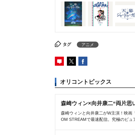
タグ
アニメ
オリコントピックス
森崎ウィン×向井康二“両片思
森崎ウィンと向井康二がW主演！映画『（L
OM STREAMで最速配信。究極のピュ