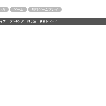
ンガ
ゲーム
無料ゲームプレイ
イフ
ランキング
推し活
新着トレンド