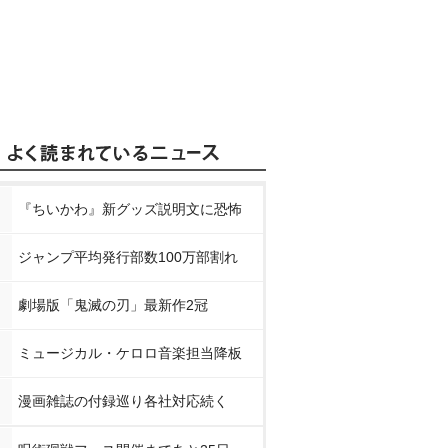
『ちいかわ』新グッズ説明文に恐怖
ジャンプ平均発行部数100万部割れ
劇場版「鬼滅の刃」最新作2冠
ミュージカル・ケロロ音楽担当降板
漫画雑誌の付録巡り各社対応続く