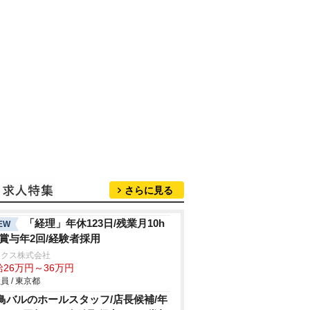
さらに見る
「経理」年休123日/残業月10h
EW
/賞与年2回/経験者採用
ックス株式会社
給26万円～36万円
員 / 東京都
鳥バルのホールスタッフ/店長候補/年