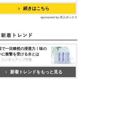
続きはこちら
sponsored by 求人ボックス
葉で一目瞭然の浸透力！味の
いに衝撃を受ける水とは
リコンタイアップ特集
新着トレンドをもっと見る