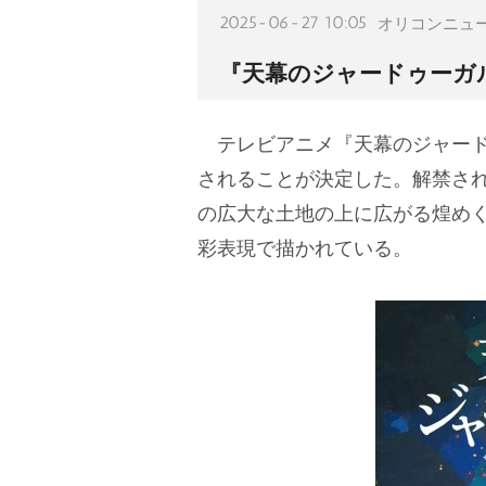
2025-06-27 10:05
オリコンニュ
『天幕のジャードゥーガル
テレビアニメ『天幕のジャードゥ
されることが決定した。解禁さ
の広大な土地の上に広がる煌めく
彩表現で描かれている。