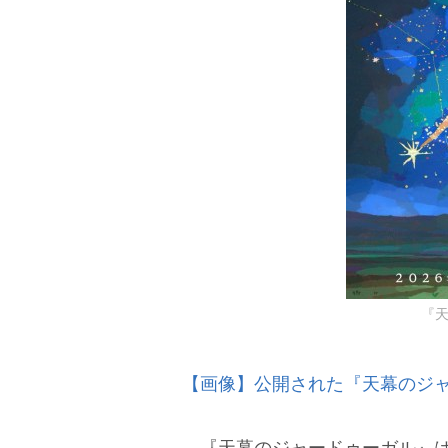
『
【画像】公開された『天幕のジ