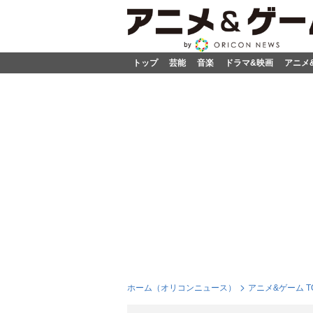
トップ
芸能
音楽
ドラマ&映画
アニメ
ホーム（オリコンニュース）
アニメ&ゲーム T