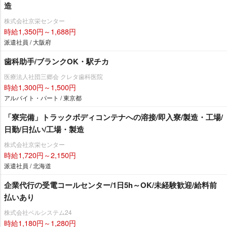
造
株式会社京栄センター
時給1,350円～1,688円
派遣社員 / 大阪府
歯科助手/ブランクOK・駅チカ
医療法人社団三郷会 クレタ歯科医院
時給1,300円～1,500円
アルバイト・パート / 東京都
「寮完備」トラックボディコンテナへの溶接/即入寮/製造・工場/
日勤/日払い/工場・製造
株式会社京栄センター
時給1,720円～2,150円
派遣社員 / 北海道
企業代行の受電コールセンター/1日5h～OK/未経験歓迎/給料前
払いあり
株式会社ベルシステム24
時給1,180円～1,280円