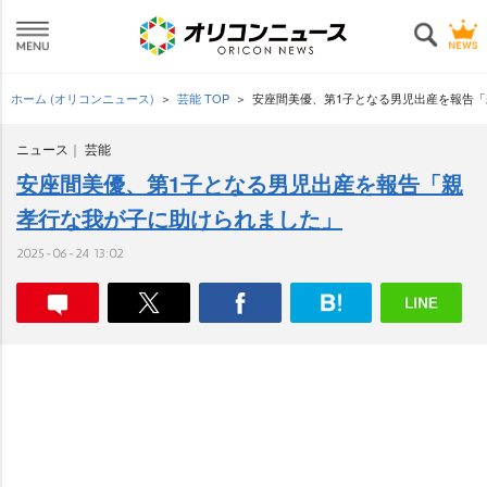
ホーム (オリコンニュース)
芸能 TOP
安座間美優、第1子となる男児出産を報告
ニュース
芸能
安座間美優、第1子となる男児出産を報告「親
孝行な我が子に助けられました」
2025-06-24 13:02