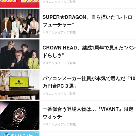
オリコンタイアップ特集
SUPER★DRAGON、自ら描いた”レトロ
フューチャー”
オリコンタイアップ特集
CROWN HEAD、結成1周年で見えた”バン
ドらしさ”
オリコンタイアップ特集
パソコンメーカー社員が本気で選んだ「10
万円台PC３選」
オリコンタイアップ特集
一番似合う登場人物は…『VIVANT』限定
ウオッチ
オリコンタイアップ特集