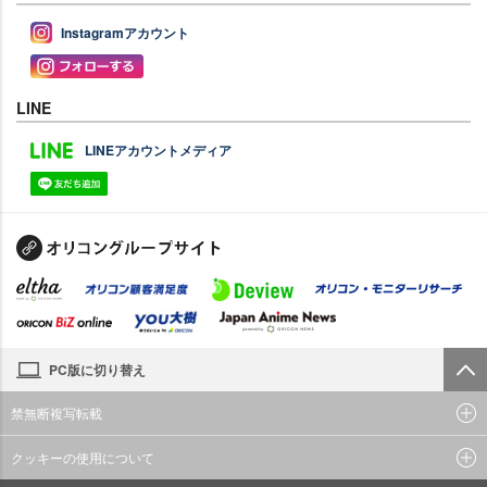
Instagramアカウント
LINE
LINEアカウントメディア
PC版に切り替え
禁無断複写転載
クッキーの使用について