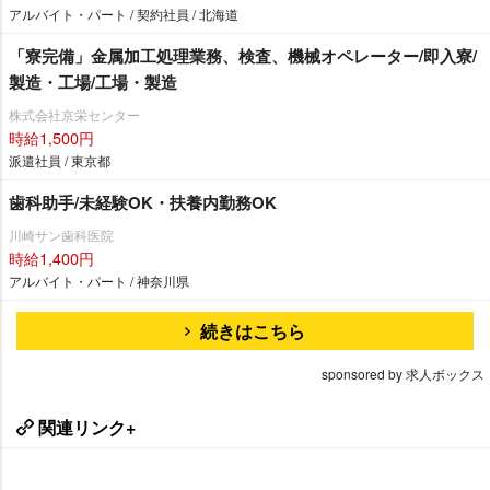
アルバイト・パート / 契約社員 / 北海道
「寮完備」金属加工処理業務、検査、機械オペレーター/即入寮/
製造・工場/工場・製造
株式会社京栄センター
時給1,500円
派遣社員 / 東京都
歯科助手/未経験OK・扶養内勤務OK
川崎サン歯科医院
時給1,400円
アルバイト・パート / 神奈川県
続きはこちら
sponsored by 求人ボックス
関連リンク+