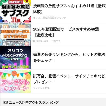
漫画読み放題サブスクおすすめ11選【徹底
比較】
オリコン顧客満足度ランキング
2026年動画配信サービスおすすめ40選
【徹底比較】
CS動画配信サービス20選
毎週の音楽ランキングから、ヒットの推移
をチェック！
試写会、登壇イベント、サインチェキなど
プレゼント！
プレゼント特集
ニュース記事アクセスランキング