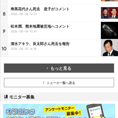
寿美花代さん死去 息子がコメント
8
2026-08-06 12:07
松本潤、熊本地震被災地へコメント
9
2026-08-04 10:47
清水アキラ、良太郎さん死去を報告
10
2026-08-02 16:45
もっと見る
ニュース一覧へ戻る
モニター募集