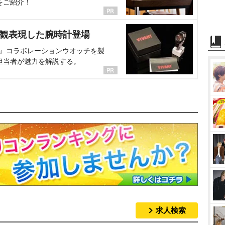
をご紹介！
界観表現した腕時計登場
NT』コラボレーションウオッチを製
担当者が魅力を解説する。
求人検索