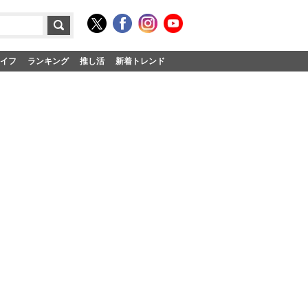
イフ
ランキング
推し活
新着トレンド