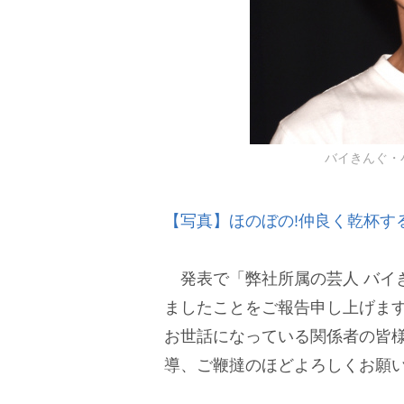
バイきんぐ・小峠
【写真】ほのぼの!仲良く乾杯す
発表で「弊社所属の芸人 バイ
ましたことをご報告申し上げま
お世話になっている関係者の皆
導、ご鞭撻のほどよろしくお願