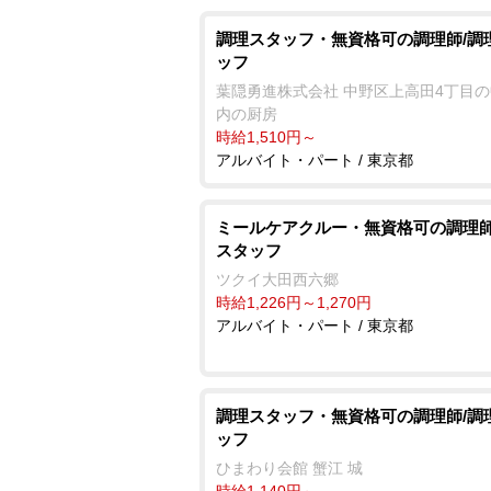
調理スタッフ・無資格可の調理師/調
ッフ
葉隠勇進株式会社 中野区上高田4丁目
内の厨房
時給1,510円～
アルバイト・パート / 東京都
ミールケアクルー・無資格可の調理師
スタッフ
ツクイ大田西六郷
時給1,226円～1,270円
アルバイト・パート / 東京都
調理スタッフ・無資格可の調理師/調
ッフ
ひまわり会館 蟹江 城