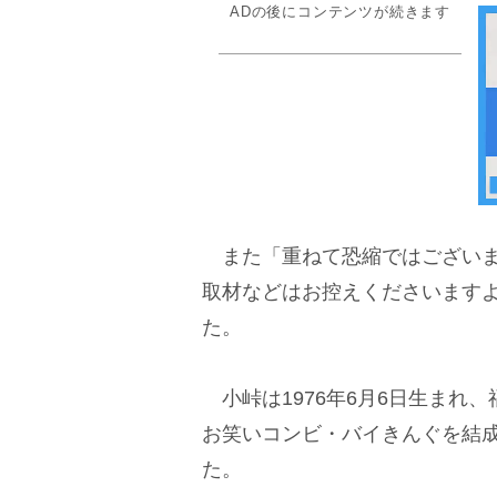
ADの後にコンテンツが続きます
また「重ねて恐縮ではございま
取材などはお控えくださいます
た。
小峠は1976年6月6日生まれ、
お笑いコンビ・バイきんぐを結成
た。