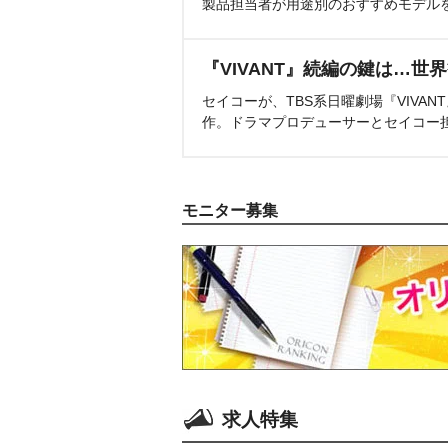
製品担当者が用途別のおすすめモデル
『VIVANT』続編の鍵は…世
セイコーが、TBS系日曜劇場『VIVA
作。ドラマプロデューサーとセイコー
モニター募集
求人特集