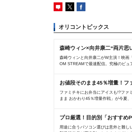
オリコントピックス
森崎ウィン×向井康二“両片思
森崎ウィンと向井康二がW主演！映画『（L
OM STREAMで最速配信。究極のピュ
お値段そのまま45％増量！フ
ファミチキにお弁当にアイスも!?ファ
まま おかわり45％増量作戦」が今夏
プロ厳選！目的別「おすすめP
用途に合うパソコン選びは意外と難し