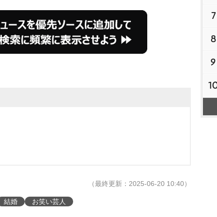
7
8
9
1
（最終更新：2025-06-20 10:40）
結婚
お笑い芸人