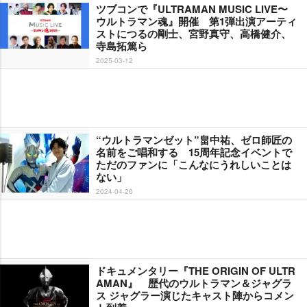
ツブコンで『ULTRAMAN MUSIC LIVE〜
ウルトラマン魂』開催 第1弾出演アーティ
ストにつるの剛士、宮野真守、高橋健介、
寺島拓篤ら
2025-03-12
“ウルトラマンゼット”畠中祐、ゼロ師匠の
名前をご唱和する 15周年記念イベントで
ただのファンに「こんなにうれしいことは
ない」
2024-04-26
ドキュメンタリー『THE ORIGIN OF ULTR
AMAN』 歴代のウルトラマン＆ジャグラ
ス ジャグラー演じたキャスト陣からコメン