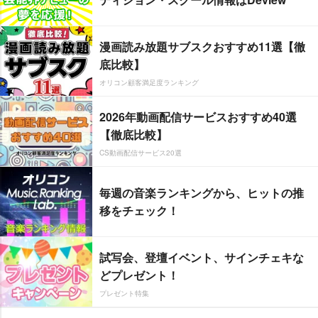
漫画読み放題サブスクおすすめ11選【徹
底比較】
オリコン顧客満足度ランキング
2026年動画配信サービスおすすめ40選
【徹底比較】
CS動画配信サービス20選
毎週の音楽ランキングから、ヒットの推
移をチェック！
試写会、登壇イベント、サインチェキな
どプレゼント！
プレゼント特集