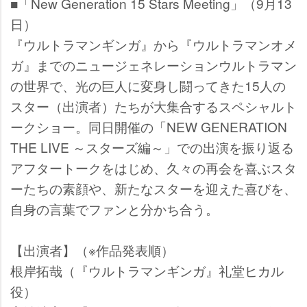
■「New Generation 15 Stars Meeting」（9月13
日）
『ウルトラマンギンガ』から『ウルトラマンオメ
ガ』までのニュージェネレーションウルトラマン
の世界で、光の巨人に変身し闘ってきた15人の
スター（出演者）たちが大集合するスペシャルト
ークショー。同日開催の「NEW GENERATION
THE LIVE ～スターズ編～」での出演を振り返る
アフタートークをはじめ、久々の再会を喜ぶスタ
ーたちの素顔や、新たなスターを迎えた喜びを、
自身の言葉でファンと分かち合う。
【出演者】（※作品発表順）
根岸拓哉（『ウルトラマンギンガ』礼堂ヒカル
役）