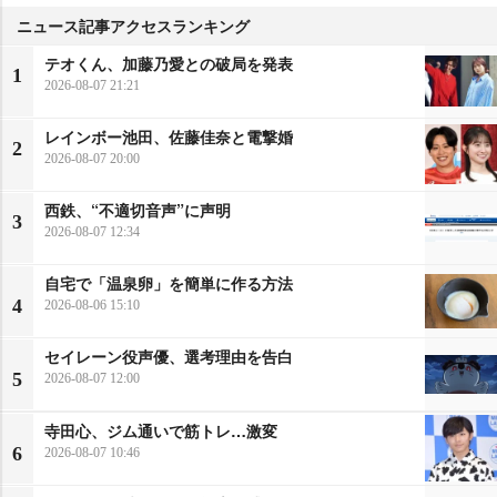
ニュース記事アクセスランキング
テオくん、加藤乃愛との破局を発表
1
2026-08-07 21:21
レインボー池田、佐藤佳奈と電撃婚
2
2026-08-07 20:00
西鉄、“不適切音声”に声明
3
2026-08-07 12:34
自宅で「温泉卵」を簡単に作る方法
4
2026-08-06 15:10
セイレーン役声優、選考理由を告白
5
2026-08-07 12:00
寺田心、ジム通いで筋トレ…激変
6
2026-08-07 10:46