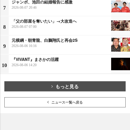
ジャンボ、池田の結婚報告に感激
7
2026-08-07 20:46
「父の部屋を奪いたい」→大改造へ
8
2026-08-07 07:00
元横綱・朝青龍、白鵬翔氏と再会2S
9
2026-08-06 16:16
『VIVANT』まさかの活躍
10
2026-08-06 14:20
もっと見る
ニュース一覧へ戻る
モニター募集