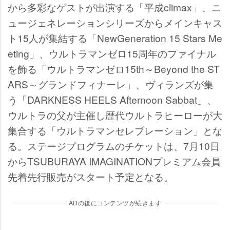
から多彩なゲストが出演する「平成climax」、ニ
ュージェネレーションシリーズからメインキャス
ト15人が集結する「NewGeneration 15 Stars Me
eting」、ウルトラマンゼロ15周年のファイナル
を飾る「ウルトラマンゼロ15th～Beyond the ST
ARS～グランドフィナーレ」、ヴィランズが集
う「DARKNESS HEELS Afternoon Sabbat」、
ウルトラの父が主催し歴代ウルトラヒーローが大
集合する「ウルトラマンセレブレーション」とな
る。ステージプログラムのチケットは、7月10日
からTSUBURAYA IMAGINATIONプレミアム会員
先着先行販売がスタート予定となる。
ADの後にコンテンツが続きます