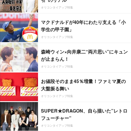
オリコンタイアップ特集
マクドナルドが40年にわたり支える「小
学生の甲子園」
オリコンタイアップ特集
森崎ウィン×向井康二“両片思い”にキュン
が止まらん！
オリコンタイアップ特集
お値段そのまま45％増量！ファミマ夏の
大盤振る舞い
オリコンタイアップ特集
SUPER★DRAGON、自ら描いた”レトロ
フューチャー”
オリコンタイアップ特集