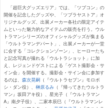
「超巨大グッズエリア」では、「ツブコン」の
開催を記念したグッズや、「ツブラヤストア」オ
リジナルグッズ、出展メーカー各社の限定アイテ
ムといった魅力的なアイテムの販売を行う。ウル
トラマンシリーズのオフィシャルグッズが集まる
「ウルトラマンデパート」、出展メーカーが一堂
に会する「コレクションゾーン」、ヒーローたち
と記念写真が撮れる「ウルトラショット」に加
え、レジェンドゲストによる「ゲスト撮影会・サ
イン会」を開催する。撮影会・サイン会に参加す
るのは、
森次晃嗣
（『ウルトラセブン』モロボ
シ・ダン役）、
榊原るみ
（『帰ってきたウルトラ
マン』坂田アキ役）、星光子（『ウルトラマン
A』南夕子役）、二家本辰巳（『ウルトラマンレ