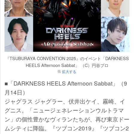
『TSUBURAYA CONVENTION 2025』のイベント「DARKNESS
HEELS Afternoon Sabbat」 （C）円谷プロ
拡大する
■「DARKNESS HEELS Afternoon Sabbat」（9
月14日）
ジャグラス ジャグラー、伏井出ケイ、霧崎、イ
グニス。「ニュージェネレーションウルトラマ
ン」の個性豊かなヴィランたちが、再び東京ドー
ムシティに降臨。『ツブコン2019』『ツブコン2