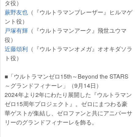
タ役）
蕨野友也
（『ウルトラマンブレーザー』ヒルマゲ
ント役）
戸塚有輝
（『ウルトラマンアーク』飛世ユウマ
役）
近藤頌利
（『ウルトラマンオメガ』オオキダソラ
ト役）
■「ウルトラマンゼロ15th～Beyond the STARS
～グランドフィナーレ」（9月14日）
2024年より2年にわたり展開した『ウルトラマン
ゼロ15周年プロジェクト』。ゼロにまつわる豪
華ゲストが集結し、ゼロファンと共にアニバーサ
リーのグランドフィナーレを飾る。