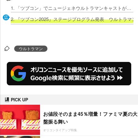
1. 「ツブコン」でニュージェネウルトラマンキャストが集結 『ウルトラマンゼロ～はじまりの物語～』を上演
2. 『ツブコン2025』ステージプログラム発表 ウルトラマンゼロ
ウルトラマン
PICK UP
お値段そのまま45％増量！ファミマ夏の大
盤振る舞い
オリコンタイアップ特集