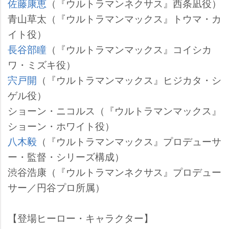
佐藤康恵
（『ウルトラマンネクサス』西条凪役）
青山草太（『ウルトラマンマックス』トウマ・カ
イト役）
長谷部瞳
（『ウルトラマンマックス』コイシカ
ワ・ミズキ役）
宍戸開
（『ウルトラマンマックス』ヒジカタ・シ
ゲル役）
ショーン・ニコルス（『ウルトラマンマックス』
ショーン・ホワイト役）
八木毅
（『ウルトラマンマックス』プロデューサ
ー・監督・シリーズ構成）
渋谷浩康（『ウルトラマンネクサス』プロデュー
サー／円谷プロ所属）
【登場ヒーロー・キャラクター】