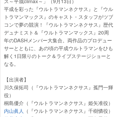
ス～平成climax～」（9月13日）
平成を彩った『ウルトラマンネクサス』と『ウル
トラマンマックス』のキャスト・スタッフがツブ
コンで夢の競演！『ウルトラマンネクサス』歴代
デュナミスト＆『ウルトラマンマックス』20周
年のDASHメンバー大集合。両作品のプロデュー
サーとともに、あの頃の平成ウルトラマンをひも
解く1日限りのトーク＆ライブステージショーと
なる。
【出演者】
川久保拓司（『ウルトラマンネクサス』孤門一輝
役）
桐島優介（『ウルトラマンネクサス』姫矢准役）
内山眞人
（『ウルトラマンネクサス』千樹憐役）