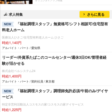
オリコンタイアップ特集
求人特集
さらに見る
「福祉調理スタッフ」無資格可/シフト相談可/住宅型有
NEW
料老人ホーム
医療法人ひさご/住宅型有料老人ホーム ひさご
時給1,140円
アルバイト・パート / 愛知県
リーダー/外資系たばこのコールセンター/週休3日OK/管理者経
験が活かせる
株式会社ベルシステム24
時給1,400円
アルバイト・パート / 契約社員 / 東京都
「福祉調理スタッフ」調理師免許必須/午前のみ/デイサ
NEW
ービス
特定非営利活動法人コスモスの家/コスモスの家デイサービス
時給1,225円