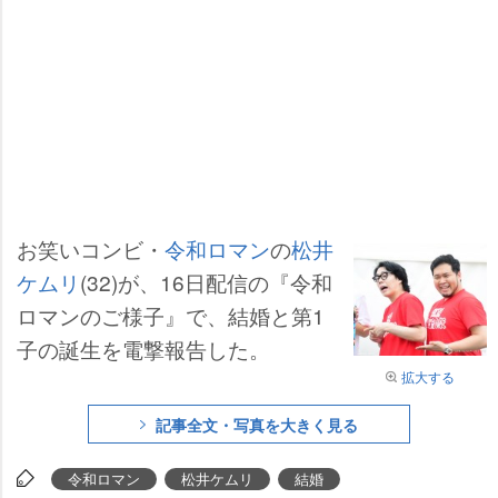
お笑いコンビ・
令和ロマン
の
松井
ケムリ
(32)が、16日配信の『令和
ロマンのご様子』で、結婚と第1
子の誕生を電撃報告した。
拡大する
記事全文・写真を大きく見る
令和ロマン
松井ケムリ
結婚