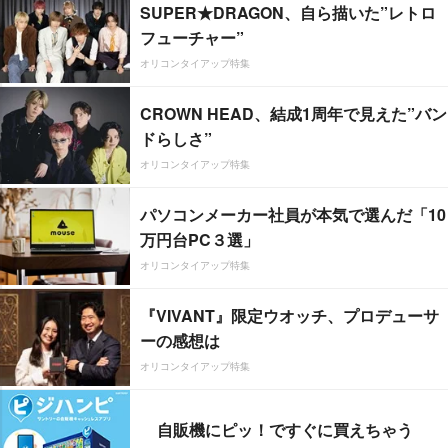
SUPER★DRAGON、自ら描いた”レトロ
フューチャー”
オリコンタイアップ特集
CROWN HEAD、結成1周年で見えた”バン
ドらしさ”
オリコンタイアップ特集
パソコンメーカー社員が本気で選んだ「10
万円台PC３選」
オリコンタイアップ特集
『VIVANT』限定ウオッチ、プロデューサ
ーの感想は
オリコンタイアップ特集
自販機にピッ！ですぐに買えちゃう