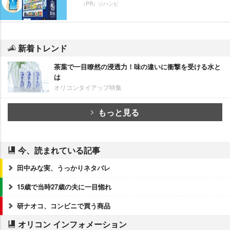
（PR）ジハンピ
新着トレンド
茶葉で一目瞭然の浸透力！味の違いに衝撃を受ける水と
は
オリコンタイアップ特集
もっと見る
今、読まれている記事
田中みな実、うっかりネタバレ
15歳で当時27歳の夫に一目惚れ
研ナオコ、コンビニで買う商品
オリコン インフォメーション