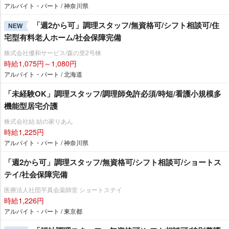
アルバイト・パート / 神奈川県
「週2から可」調理スタッフ/無資格可/シフト相談可/住
NEW
宅型有料老人ホーム/社会保障完備
株式会社優和サービス/森の里2号棟
時給1,075円～1,080円
アルバイト・パート / 北海道
「未経験OK」調理スタッフ/調理師免許必須/時短/看護小規模多
機能型居宅介護
株式会社結 結の家りあん
時給1,225円
アルバイト・パート / 神奈川県
「週2から可」調理スタッフ/無資格可/シフト相談可/ショートス
テイ/社会保障完備
医療法人社団平真会薬師堂 ショートステイ
時給1,226円
アルバイト・パート / 東京都