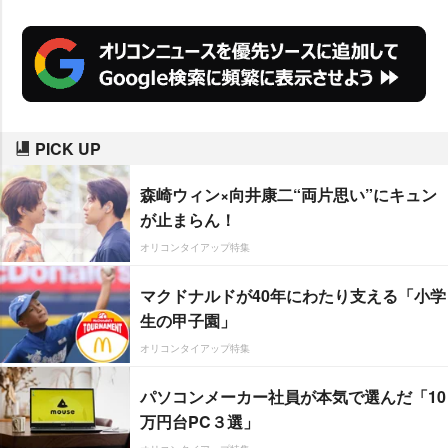
PICK UP
森崎ウィン×向井康二“両片思い”にキュン
が止まらん！
オリコンタイアップ特集
マクドナルドが40年にわたり支える「小学
生の甲子園」
オリコンタイアップ特集
パソコンメーカー社員が本気で選んだ「10
万円台PC３選」