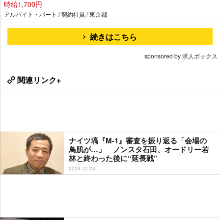
時給1,700円
アルバイト・パート / 契約社員 / 東京都
続きはこちら
sponsored by 求人ボックス
関連リンク+
ナイツ塙『M-1』審査を振り返る「会場の
鳥肌が…」 ノンスタ石田、オードリー若
林と終わった後に“延長戦”
2024-12-23