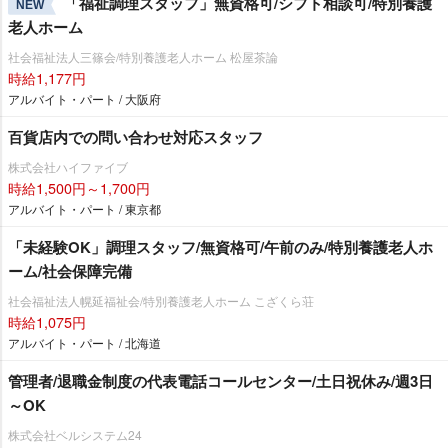
「福祉調理スタッフ」無資格可/シフト相談可/特別養護
NEW
老人ホーム
社会福祉法人三篠会/特別養護老人ホーム 松屋茶論
時給1,177円
アルバイト・パート / 大阪府
百貨店内での問い合わせ対応スタッフ
株式会社ハイファイブ
時給1,500円～1,700円
アルバイト・パート / 東京都
「未経験OK」調理スタッフ/無資格可/午前のみ/特別養護老人ホ
ーム/社会保障完備
社会福祉法人幌延福祉会/特別養護老人ホーム こざくら荘
時給1,075円
アルバイト・パート / 北海道
管理者/退職金制度の代表電話コールセンター/土日祝休み/週3日
～OK
株式会社ベルシステム24