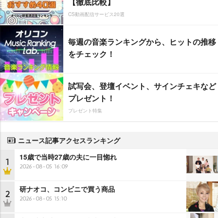
【徹底比較】
CS動画配信サービス20選
毎週の音楽ランキングから、ヒットの推移
をチェック！
試写会、登壇イベント、サインチェキなど
プレゼント！
プレゼント特集
ニュース記事アクセスランキング
15歳で当時27歳の夫に一目惚れ
1
2026-08-05 16:09
研ナオコ、コンビニで買う商品
2
2026-08-05 15:10