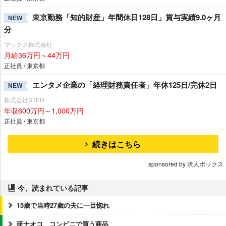
東京勤務「知的財産」年間休日128日」賞与実績9.0ヶ月
NEW
分
マックス株式会社
月給36万円～44万円
正社員 / 東京都
エンタメ企業の「経理財務責任者」年休125日/完休2日
NEW
株式会社STPR
年収600万円～1,000万円
正社員 / 東京都
続きはこちら
sponsored by 求人ボックス
今、読まれている記事
15歳で当時27歳の夫に一目惚れ
研ナオコ、コンビニで買う商品