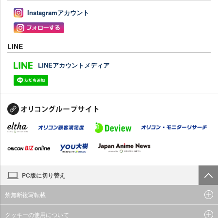
Instagramアカウント
LINE
LINEアカウントメディア
PC版に切り替え
禁無断複写転載
クッキーの使用について