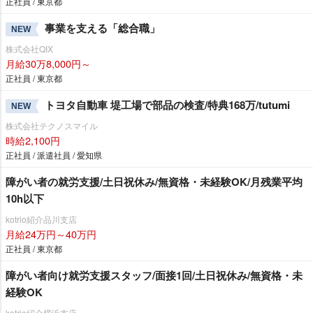
正社員 / 東京都
事業を支える「総合職」
NEW
株式会社QIX
月給30万8,000円～
正社員 / 東京都
トヨタ自動車 堤工場で部品の検査/特典168万/tutumi
NEW
株式会社テクノスマイル
時給2,100円
正社員 / 派遣社員 / 愛知県
障がい者の就労支援/土日祝休み/無資格・未経験OK/月残業平均
10h以下
kotrio紹介品川支店
月給24万円～40万円
正社員 / 東京都
障がい者向け就労支援スタッフ/面接1回/土日祝休み/無資格・未
経験OK
kotrio紹介横浜支店