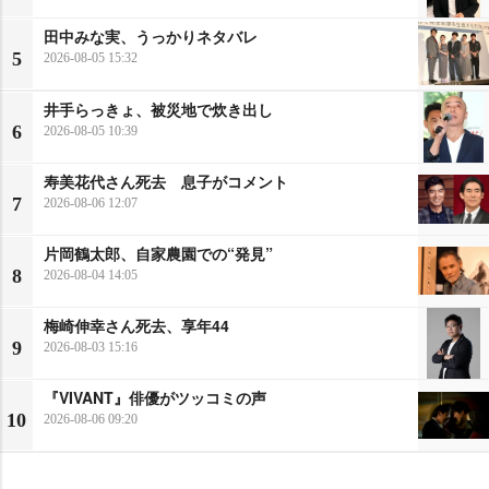
田中みな実、うっかりネタバレ
5
2026-08-05 15:32
井手らっきょ、被災地で炊き出し
6
2026-08-05 10:39
寿美花代さん死去 息子がコメント
7
2026-08-06 12:07
片岡鶴太郎、自家農園での“発見”
8
2026-08-04 14:05
梅崎伸幸さん死去、享年44
9
2026-08-03 15:16
『VIVANT』俳優がツッコミの声
10
2026-08-06 09:20