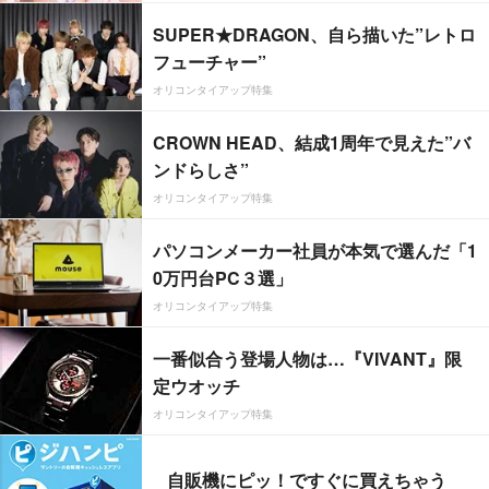
SUPER★DRAGON、自ら描いた”レトロ
フューチャー”
オリコンタイアップ特集
CROWN HEAD、結成1周年で見えた”バ
ンドらしさ”
オリコンタイアップ特集
パソコンメーカー社員が本気で選んだ「1
0万円台PC３選」
オリコンタイアップ特集
一番似合う登場人物は…『VIVANT』限
定ウオッチ
オリコンタイアップ特集
自販機にピッ！ですぐに買えちゃう