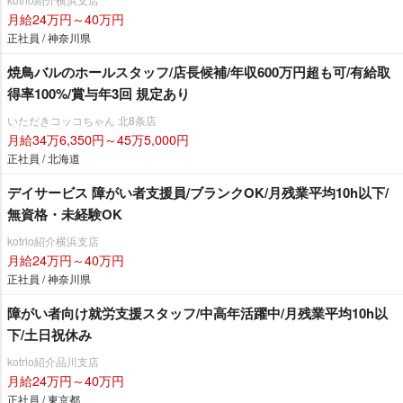
月給24万円～40万円
正社員 / 神奈川県
焼鳥バルのホールスタッフ/店長候補/年収600万円超も可/有給取
得率100%/賞与年3回 規定あり
いただきコッコちゃん 北8条店
月給34万6,350円～45万5,000円
正社員 / 北海道
デイサービス 障がい者支援員/ブランクOK/月残業平均10h以下/
無資格・未経験OK
kotrio紹介横浜支店
月給24万円～40万円
正社員 / 神奈川県
障がい者向け就労支援スタッフ/中高年活躍中/月残業平均10h以
下/土日祝休み
kotrio紹介品川支店
月給24万円～40万円
正社員 / 東京都