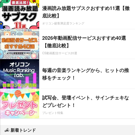
漫画読み放題サブスクおすすめ11選【徹
底比較】
オリコン顧客満足度ランキング
2026年動画配信サービスおすすめ40選
【徹底比較】
CS動画配信サービス20選
毎週の音楽ランキングから、ヒットの推
移をチェック！
試写会、登壇イベント、サインチェキな
どプレゼント！
プレゼント特集
新着トレンド