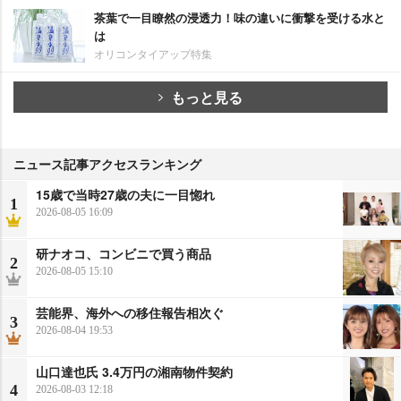
茶葉で一目瞭然の浸透力！味の違いに衝撃を受ける水と
は
オリコンタイアップ特集
もっと見る
ニュース記事アクセスランキング
15歳で当時27歳の夫に一目惚れ
1
2026-08-05 16:09
研ナオコ、コンビニで買う商品
2
2026-08-05 15:10
芸能界、海外への移住報告相次ぐ
3
2026-08-04 19:53
山口達也氏 3.4万円の湘南物件契約
4
2026-08-03 12:18