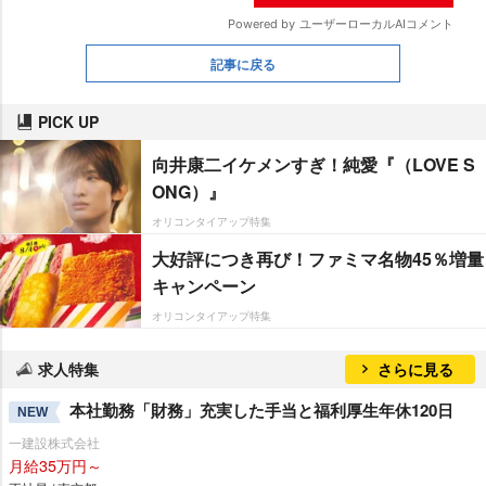
記事に戻る
PICK UP
向井康二イケメンすぎ！純愛『（LOVE S
ONG）』
オリコンタイアップ特集
大好評につき再び！ファミマ名物45％増量
キャンペーン
オリコンタイアップ特集
求人特集
さらに見る
本社勤務「財務」充実した手当と福利厚生年休120日
NEW
一建設株式会社
月給35万円～