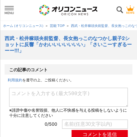
ホーム (オリコンニュース)
芸能 TOP
西武・松井稼頭央前監督、長女抱っこのなつ
西武・松井稼頭央前監督、長女抱っこのなつかし親子2シ
ョットに反響「かわいいいいいいい」「さいこーすぎるー
ーー!!!」
この記事のコメント
利用規約
を遵守の上、ご投稿ください。