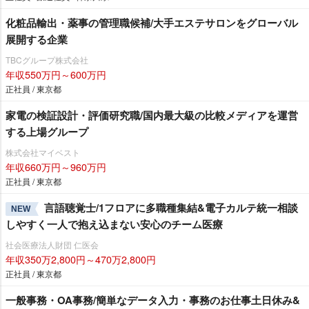
化粧品輸出・薬事の管理職候補/大手エステサロンをグローバル
展開する企業
TBCグループ株式会社
年収550万円～600万円
正社員 / 東京都
家電の検証設計・評価研究職/国内最大級の比較メディアを運営
する上場グループ
株式会社マイベスト
年収660万円～960万円
正社員 / 東京都
言語聴覚士/1フロアに多職種集結&電子カルテ統一相談
NEW
しやすく一人で抱え込まない安心のチーム医療
社会医療法人財団 仁医会
年収350万2,800円～470万2,800円
正社員 / 東京都
一般事務・OA事務/簡単なデータ入力・事務のお仕事土日休み&