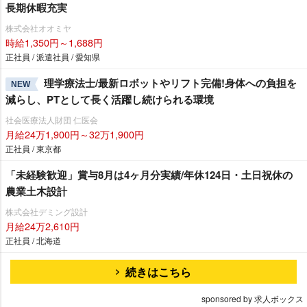
長期休暇充実
株式会社オオミヤ
時給1,350円～1,688円
正社員 / 派遣社員 / 愛知県
理学療法士/最新ロボットやリフト完備!身体への負担を
NEW
減らし、PTとして長く活躍し続けられる環境
社会医療法人財団 仁医会
月給24万1,900円～32万1,900円
正社員 / 東京都
「未経験歓迎」賞与8月は4ヶ月分実績/年休124日・土日祝休の
農業土木設計
株式会社デミング設計
月給24万2,610円
正社員 / 北海道
続きはこちら
sponsored by 求人ボックス