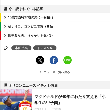
今、読まれている記事
15歳で当時27歳の夫に一目惚れ
研ナオコ、コンビニで買う商品
田中みな実、うっかりネタバレ
本田望結
インスタ発
ニュース一覧へ戻る
オリコンニュース イチオシ特集
マクドナルドが40年にわたり支える「小
学生の甲子園」
オリコンタイアップ特集