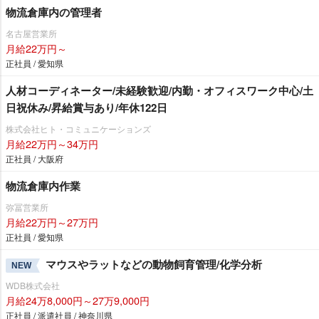
物流倉庫内の管理者
名古屋営業所
月給22万円～
正社員 / 愛知県
人材コーディネーター/未経験歓迎/内勤・オフィスワーク中心/土
日祝休み/昇給賞与あり/年休122日
株式会社ヒト・コミュニケーションズ
月給22万円～34万円
正社員 / 大阪府
物流倉庫内作業
弥冨営業所
月給22万円～27万円
正社員 / 愛知県
マウスやラットなどの動物飼育管理/化学分析
NEW
WDB株式会社
月給24万8,000円～27万9,000円
正社員 / 派遣社員 / 神奈川県