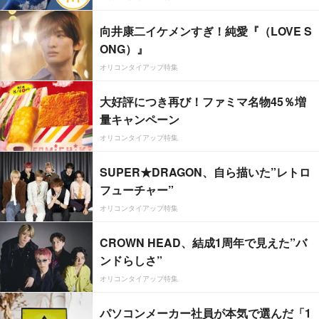
向井康二イケメンすぎ！純愛『（LOVE S
ONG）』
オリコンタイアップ特集
大好評につき再び！ファミマ名物45％増
量キャンペーン
オリコンタイアップ特集
SUPER★DRAGON、自ら描いた”レトロ
フューチャー”
オリコンタイアップ特集
CROWN HEAD、結成1周年で見えた”バ
ンドらしさ”
オリコンタイアップ特集
パソコンメーカー社員が本気で選んだ「1