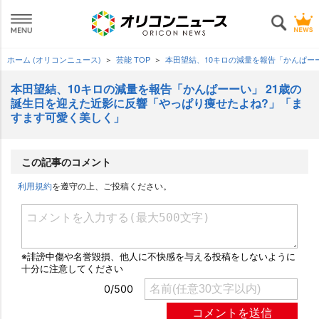
ホーム (オリコンニュース)
芸能 TOP
本田望結、10キロの減量を報告「かんぱー
本田望結、10キロの減量を報告「かんぱーーい」 21歳の
誕生日を迎えた近影に反響「やっぱり痩せたよね?」「ま
すます可愛く美しく」
この記事のコメント
利用規約
を遵守の上、ご投稿ください。