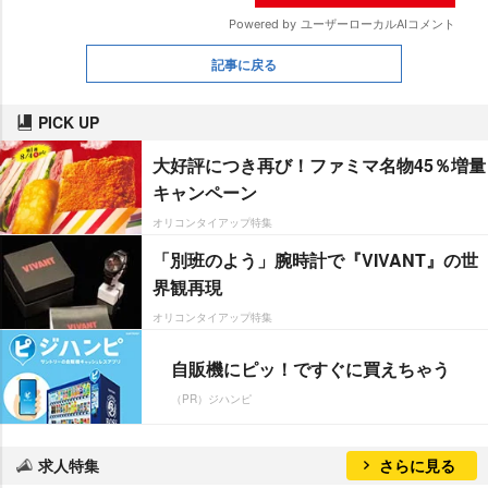
記事に戻る
PICK UP
大好評につき再び！ファミマ名物45％増量
キャンペーン
オリコンタイアップ特集
「別班のよう」腕時計で『VIVANT』の世
界観再現
オリコンタイアップ特集
自販機にピッ！ですぐに買えちゃう
（PR）ジハンピ
求人特集
さらに見る