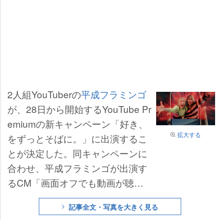
2人組YouTuberの
平成フラミンゴ
が、28日から開始するYouTube Pr
emiumの新キャンペーン「好き、
拡大する
をずっとそばに。」に出演するこ
とが決定した。同キャンペーンに
合わせ、平成フラミンゴが出演す
るCM「画面オフでも動画が聴け
る│平成フラミンゴ」篇が公開。T
記事全文・写真を大きく見る
VCMも同日から、全国で放映され