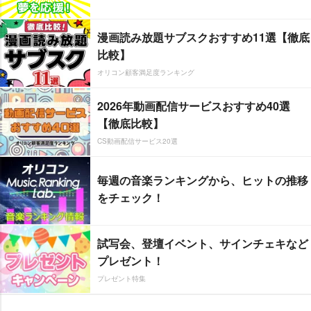
漫画読み放題サブスクおすすめ11選【徹底
比較】
オリコン顧客満足度ランキング
2026年動画配信サービスおすすめ40選
【徹底比較】
CS動画配信サービス20選
毎週の音楽ランキングから、ヒットの推移
をチェック！
試写会、登壇イベント、サインチェキなど
プレゼント！
プレゼント特集