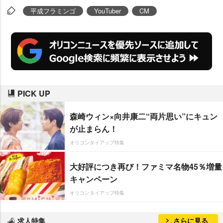
る。
平成フラミンゴ
YouTuber
CM
PICK UP
森崎ウィン×向井康二“両片思い”にキュン
が止まらん！
オリコンタイアップ特集
大好評につき再び！ファミマ名物45％増量
キャンペーン
オリコンタイアップ特集
求人特集
さらに見る