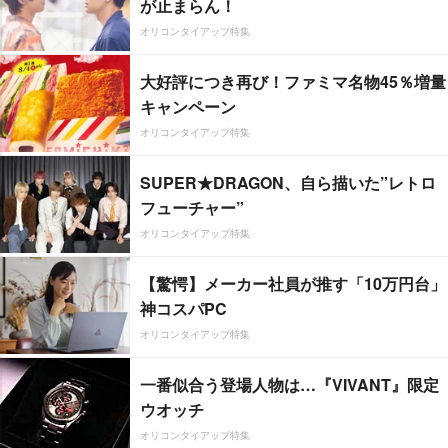
が止まらん！
オリコンタイアップ特集
大好評につき再び！ファミマ名物45％増量
キャンペーン
オリコンタイアップ特集
SUPER★DRAGON、自ら描いた”レトロ
フューチャー”
オリコンタイアップ特集
【驚愕】メーカー社員が推す「10万円台」
神コスパPC
オリコンタイアップ特集
一番似合う登場人物は…『VIVANT』限定
ウオッチ
オリコンタイアップ特集