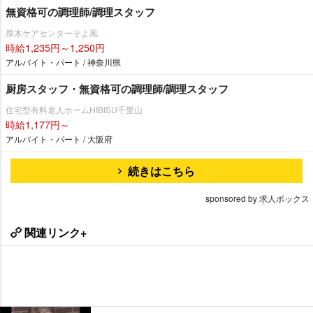
無資格可の調理師/調理スタッフ
厚木ケアセンターそよ風
時給1,235円～1,250円
アルバイト・パート / 神奈川県
厨房スタッフ・無資格可の調理師/調理スタッフ
住宅型有料老人ホームHIBISU千里山
時給1,177円～
アルバイト・パート / 大阪府
続きはこちら
sponsored by 求人ボックス
関連リンク+