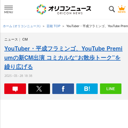
ホーム (オリコンニュース)
芸能 TOP
YouTuber・平成フラミンゴ、YouTube 
ニュース
CM
YouTuber・平成フラミンゴ、YouTube Premi
umの新CM出演 コミカルな“お散歩トーク”を
繰り広げる
2025-05-28 18:38