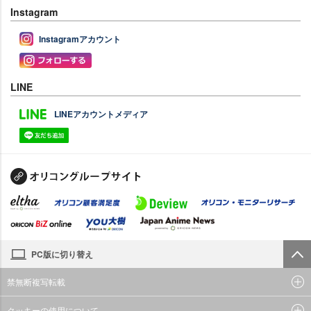
Instagram
Instagramアカウント
LINE
LINEアカウントメディア
PC版に切り替え
禁無断複写転載
クッキーの使用について