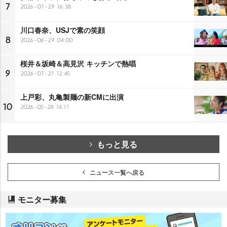
7
2026-07-29 16:38
川口春奈、USJで素の笑顔
8
2026-06-29 04:00
桜井＆坂崎＆高見沢 キッチンで熱唱
9
2026-07-27 12:45
上戸彩、丸亀製麺の新CMに出演
10
2026-05-28 14:11
もっと見る
ニュース一覧へ戻る
モニター募集