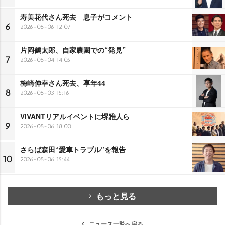
寿美花代さん死去 息子がコメント
6
2026-08-06 12:07
片岡鶴太郎、自家農園での“発見”
7
2026-08-04 14:05
梅崎伸幸さん死去、享年44
8
2026-08-03 15:16
VIVANTリアルイベントに堺雅人ら
9
2026-08-06 18:00
さらば森田“愛車トラブル”を報告
10
2026-08-06 15:44
もっと見る
ニュース一覧へ戻る