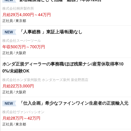
株式会社桐井製作所
月給29万4,000円～44万円
正社員 / 東京都
「人事総務 」東証上場/転勤なし
NEW
株式会社スーパーツール
年収500万円～700万円
正社員 / 大阪府
ホンダ正規ディーラーの事務職/ほぼ残業ナシ/産育休取得率10
0%/未経験OK
株式会社ホンダ泉州販売 ホンダカーズ泉州 泉佐野西店
月給22万3,000円
正社員 / 大阪府
「仕入企画」希少なファインワイン生産者の正規輸入元
NEW
株式会社ヴァンパッシオン
月給28万円～42万円
正社員 / 東京都