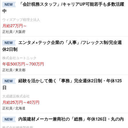
「会計税務スタッフ」/キャリアUP可能若手も多数活躍
NEW
中
ウィズアップ税理士法人
月給27万円～
正社員 / 大阪府
エンタメ×テック企業の「人事」/フレックス制/完全週
NEW
休2日制
株式会社ユートニック
年収500万円～700万円
正社員 / 東京都
経験を活かして働く「事務」完全週休2日制・年休125
NEW
日
大成建設株式会社
月給25万円～40万円
正社員 / 北海道
内装建材メーカー兼商社の「総務」年休126日・丸の内
NEW
株式会社桐井製作所