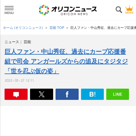
ホーム (オリコンニュース)
芸能 TOP
巨人ファン・中山秀征、過去にカープ応援
ニュース
芸能
巨人ファン・中山秀征、過去にカープ応援番
組で司会 アンガールズからの追及にタジタジ
「世を忍ぶ仮の姿」
2025-05-27 12:11