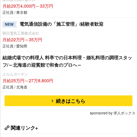
月給29万4,000円～33万円
正社員 / 東京都
電気通信設備の「施工管理」/経験者歓迎
NEW
朝日電気工業株式会社
月給22万円～35万円
正社員 / 愛知県
結婚式場での料理人 料亭での日本料理・婚礼料理の調理スタッ
フ/～北海道の迎賓館で和食のプロへ～
エルムガーデン
月給25万円～27万8,800円
正社員 / 北海道
続きはこちら
sponsored by 求人ボックス
関連リンク+