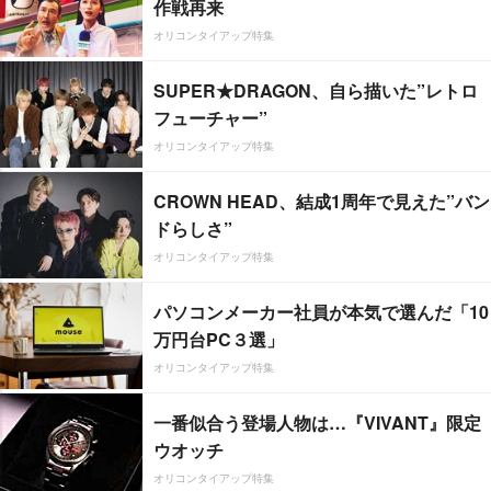
作戦再来
オリコンタイアップ特集
SUPER★DRAGON、自ら描いた”レトロ
フューチャー”
オリコンタイアップ特集
CROWN HEAD、結成1周年で見えた”バン
ドらしさ”
オリコンタイアップ特集
パソコンメーカー社員が本気で選んだ「10
万円台PC３選」
オリコンタイアップ特集
一番似合う登場人物は…『VIVANT』限定
ウオッチ
オリコンタイアップ特集