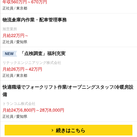
年収560万円～670万円
正社員 / 東京都
物流倉庫内作業・配車管理事務
旭営業所
月給22万円～
正社員 / 愛知県
「点検調査」福利充実
NEW
リテックエンジニアリング株式会社
月給26万円～42万円
正社員 / 東京都
快適職場でフォークリフト作業/オープニングスタッフ/冷暖房設
備
トランコム株式会社
月給24万6,800円～28万8,000円
正社員 / 愛知県
続きはこちら