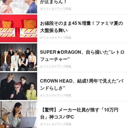
が止まらん！
オリコンタイアップ特集
お値段そのまま45％増量！ファミマ夏の
大盤振る舞い
オリコンタイアップ特集
SUPER★DRAGON、自ら描いた”レトロ
フューチャー”
オリコンタイアップ特集
CROWN HEAD、結成1周年で見えた”バ
ンドらしさ”
オリコンタイアップ特集
【驚愕】メーカー社員が推す「10万円
台」神コスパPC
オリコンタイアップ特集