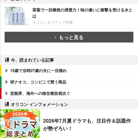
茶葉で一目瞭然の浸透力！味の違いに衝撃を受ける水と
は
オリコンタイアップ特集
もっと見る
今、読まれている記事
15歳で当時27歳の夫に一目惚れ
研ナオコ、コンビニで買う商品
芸能界、海外への移住報告相次ぐ
オリコン インフォメーション
2026年7月夏ドラマも、注目作＆話題作
が勢ぞろい！