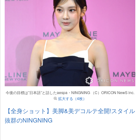
今後の目標は”日本語”と話したaespa・NINGNING （C）ORICON NewS inc.
拡大する（4枚）
【全身ショット】美脚&美デコルテ全開!スタイル
抜群のNINGNING