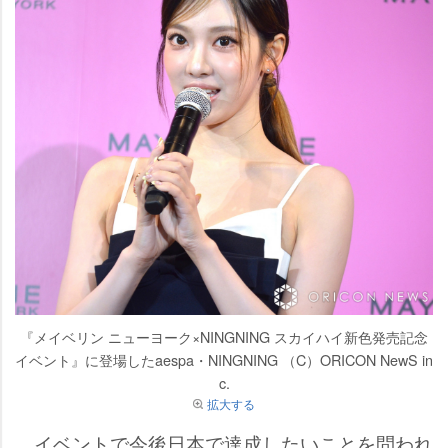
『メイベリン ニューヨーク×NINGNING スカイハイ新色発売記念
イベント』に登場したaespa・NINGNING （C）ORICON NewS in
c.
拡大する
イベントで今後日本で達成したいことを問われ