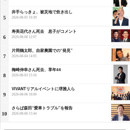
井手らっきょ、被災地で炊き出し
5
2026-08-05 10:39
寿美花代さん死去 息子がコメント
6
2026-08-06 12:07
片岡鶴太郎、自家農園での“発見”
7
2026-08-04 14:05
梅崎伸幸さん死去、享年44
8
2026-08-03 15:16
VIVANTリアルイベントに堺雅人ら
9
2026-08-06 18:00
さらば森田“愛車トラブル”を報告
10
2026-08-06 15:44