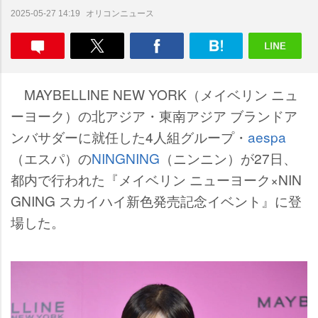
オリコンニュース
2025-05-27 14:19
MAYBELLINE NEW YORK（メイベリン ニュ
ーヨーク）の北アジア・東南アジア ブランドア
ンバサダーに就任した4人組グループ・
aespa
（エスパ）の
NINGNING
（ニンニン）が27日、
都内で行われた『メイベリン ニューヨーク×NIN
GNING スカイハイ新色発売記念イベント』に登
場した。