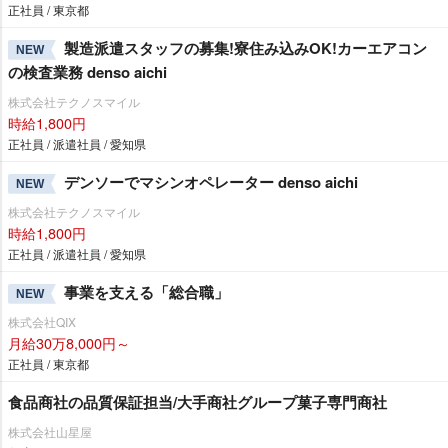
正社員 / 東京都
製造派遣スタッフの募集!寮住み込みOK!カーエアコン
NEW
の検査業務 denso aichi
株式会社テクノスマイル
時給1,800円
正社員 / 派遣社員 / 愛知県
デンソーでマシンオペレーター denso aichi
NEW
株式会社テクノスマイル
時給1,800円
正社員 / 派遣社員 / 愛知県
事業を支える「総合職」
NEW
株式会社QIX
月給30万8,000円～
正社員 / 東京都
食品商社の品質保証担当/大手商社グループ菓子専門商社
株式会社山星屋