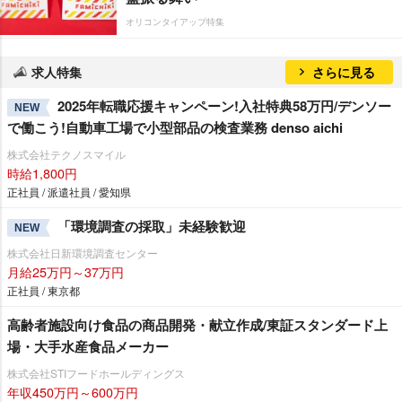
オリコンタイアップ特集
求人特集
さらに見る
2025年転職応援キャンペーン!入社特典58万円/デンソー
NEW
で働こう!自動車工場で小型部品の検査業務 denso aichi
株式会社テクノスマイル
時給1,800円
正社員 / 派遣社員 / 愛知県
「環境調査の採取」未経験歓迎
NEW
株式会社日新環境調査センター
月給25万円～37万円
正社員 / 東京都
高齢者施設向け食品の商品開発・献立作成/東証スタンダード上
場・大手水産食品メーカー
株式会社STIフードホールディングス
年収450万円～600万円