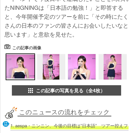
たNINGNINGは「日本語の勉強！」と即答する
と、今年開催予定のツアーを前に「その時にたく
さんの日本のファンの皆さんにお会いしたいなと
思います」と意欲を見せた。
この記事の画像
この記事の写真を見る（全4枚）
このニュースの流れをチェック
1. aespa・ニンニン、今後の目標は”日本語” ツアー控え