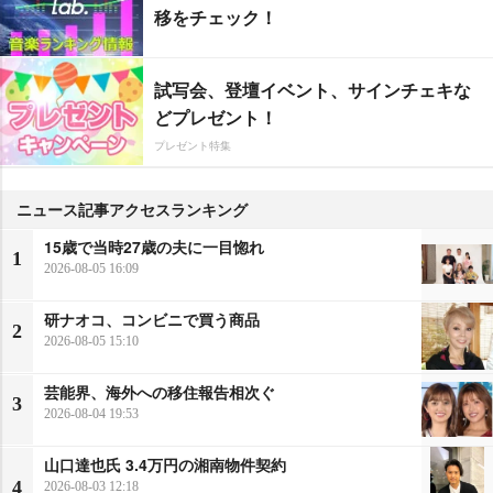
移をチェック！
試写会、登壇イベント、サインチェキな
どプレゼント！
プレゼント特集
ニュース記事アクセスランキング
15歳で当時27歳の夫に一目惚れ
1
2026-08-05 16:09
研ナオコ、コンビニで買う商品
2
2026-08-05 15:10
芸能界、海外への移住報告相次ぐ
3
2026-08-04 19:53
山口達也氏 3.4万円の湘南物件契約
4
2026-08-03 12:18