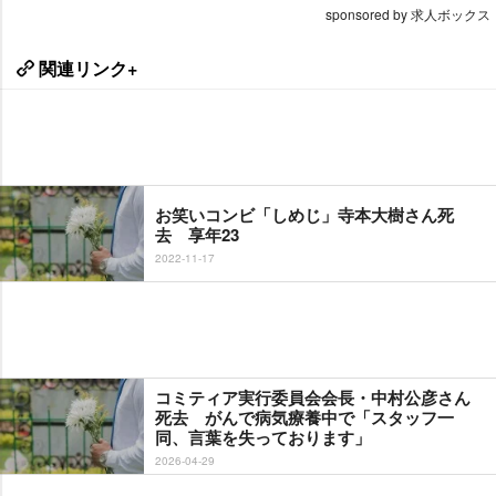
sponsored by 求人ボックス
関連リンク+
お笑いコンビ「しめじ」寺本大樹さん死
去 享年23
2022-11-17
コミティア実行委員会会長・中村公彦さん
死去 がんで病気療養中で「スタッフ一
同、言葉を失っております」
2026-04-29