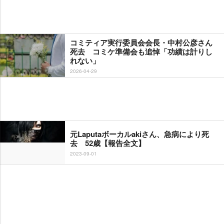
コミティア実行委員会会長・中村公彦さん
死去 コミケ準備会も追悼「功績は計りし
れない」
2026-04-29
元Laputaボーカルakiさん、急病により死
去 52歳【報告全文】
2023-09-01