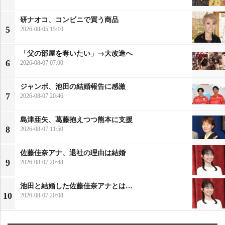
研ナオコ、コンビニで買う商品
5
2026-08-05 15:10
「父の部屋を奪いたい」→大改造へ
6
2026-08-07 07:00
ジャンボ、池田の結婚報告に感激
7
2026-08-07 20:46
島津亜矢、葛藤抱えつつ熊本に支援
8
2026-08-07 11:50
佐藤佳奈アナ、退社の理由は結婚
9
2026-08-07 20:48
池田と結婚した佐藤佳奈アナとは…
10
2026-08-07 20:08