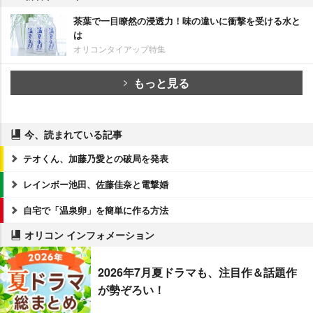
茶葉で一目瞭然の浸透力！味の違いに衝撃を受ける水と
は
オリコンタイアップ特集
もっと見る
今、読まれている記事
テオくん、加藤乃愛との破局を発表
レインボー池田、佐藤佳奈と電撃婚
自宅で「温泉卵」を簡単に作る方法
オリコン インフォメーション
2026年7月夏ドラマも、注目作＆話題作
が勢ぞろい！