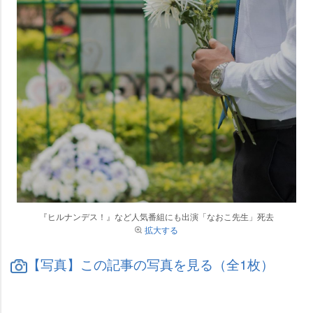
『ヒルナンデス！』など人気番組にも出演「なおこ先生」死去
拡大する
【写真】この記事の写真を見る（全1枚）