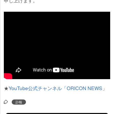
申し上げます。
★
YouTube公式チャンネル「ORICON NEWS」
訃報