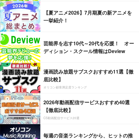
【夏アニメ2026】7月期夏の新アニメを
一挙紹介！
芸能界を志す10代～20代を応援！ オー
ディション・スクール情報はDeview
漫画読み放題サブスクおすすめ11選【徹
底比較】
オリコン顧客満足度ランキング
2026年動画配信サービスおすすめ40選
【徹底比較】
CS動画配信サービス20選
毎週の音楽ランキングから、ヒットの推