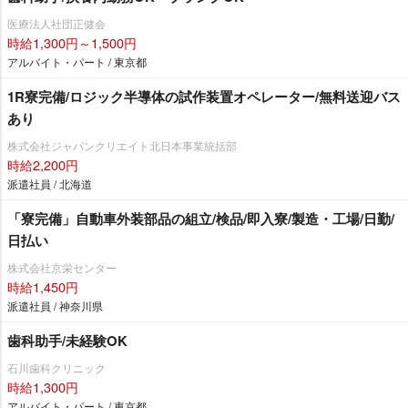
医療法人社団正健会
時給1,300円～1,500円
アルバイト・パート / 東京都
1R寮完備/ロジック半導体の試作装置オペレーター/無料送迎バス
あり
株式会社ジャパンクリエイト北日本事業統括部
時給2,200円
派遣社員 / 北海道
「寮完備」自動車外装部品の組立/検品/即入寮/製造・工場/日勤/
日払い
株式会社京栄センター
時給1,450円
派遣社員 / 神奈川県
歯科助手/未経験OK
石川歯科クリニック
時給1,300円
アルバイト・パート / 東京都