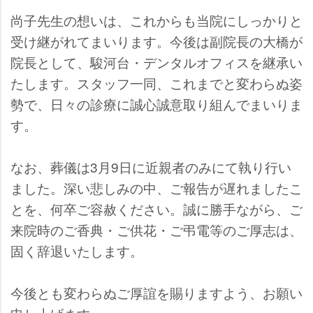
尚子先生の想いは、これからも当院にしっかりと
受け継がれてまいります。今後は副院長の大橋が
院長として、駿河台・デンタルオフィスを継承い
たします。スタッフ一同、これまでと変わらぬ姿
勢で、日々の診療に誠心誠意取り組んでまいりま
す。
なお、葬儀は3月9日に近親者のみにて執り行い
ました。深い悲しみの中、ご報告が遅れましたこ
とを、何卒ご容赦ください。誠に勝手ながら、ご
来院時のご香典・ご供花・ご弔電等のご厚志は、
固く辞退いたします。
今後とも変わらぬご厚誼を賜りますよう、お願い