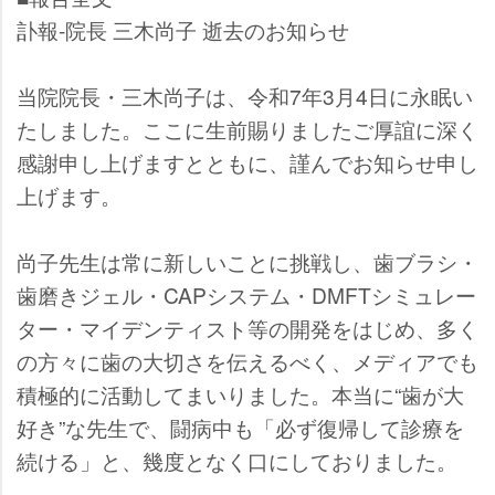
訃報-院長 三木尚子 逝去のお知らせ
当院院長・三木尚子は、令和7年3月4日に永眠い
たしました。ここに生前賜りましたご厚誼に深く
感謝申し上げますとともに、謹んでお知らせ申し
上げます。
尚子先生は常に新しいことに挑戦し、歯ブラシ・
歯磨きジェル・CAPシステム・DMFTシミュレー
ター・マイデンティスト等の開発をはじめ、多く
の方々に歯の大切さを伝えるべく、メディアでも
積極的に活動してまいりました。本当に“歯が大
好き”な先生で、闘病中も「必ず復帰して診療を
続ける」と、幾度となく口にしておりました。