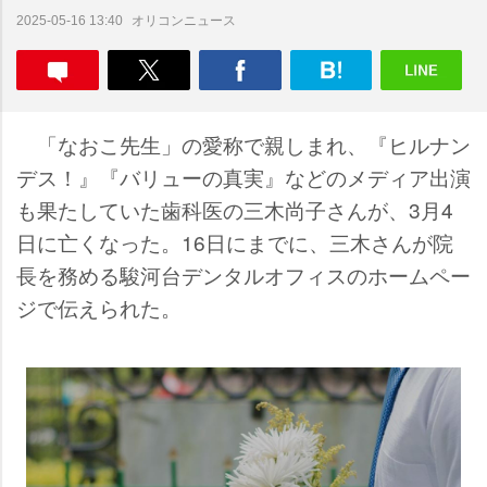
オリコンニュース
2025-05-16 13:40
「なおこ先生」の愛称で親しまれ、『ヒルナン
デス！』『バリューの真実』などのメディア出演
も果たしていた歯科医の三木尚子さんが、3月4
日に亡くなった。16日にまでに、三木さんが院
長を務める駿河台デンタルオフィスのホームペー
ジで伝えられた。