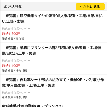
求人特集
さらに見る
「寮完備」航空機用タイヤの製造/即入寮/製造・工場/日勤/日払
い/工場・製造
株式会社京栄センター
時給1,500円
派遣社員 / 東京都
「寮完備」業務用プリンターの部品製造/即入寮/製造・工場/日
勤/日払い/工場・製造
株式会社京栄センター
時給1,400円
派遣社員 / 神奈川県
「寮完備」自動車シート部品の組み立て・機械OP・バリ取り作
業/即入寮/製造・工場/工場・製造
株式会社京栄センター
派遣社員 / 神奈川県
歯科助手/扶養内勤務OK・ブランクOK