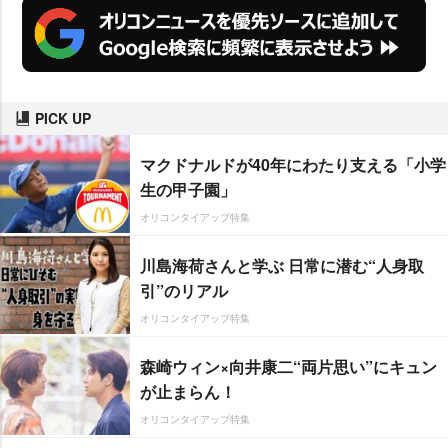
PICK UP
マクドナルドが40年にわたり支える「小学
生の甲子園」
オリコンタイアップ特集
川島海荷さんと学ぶ 日常に潜む“人身取
引”のリアル
オリコンタイアップ特集
森崎ウィン×向井康二“両片思い”にキュン
が止まらん！
オリコンタイアップ特集