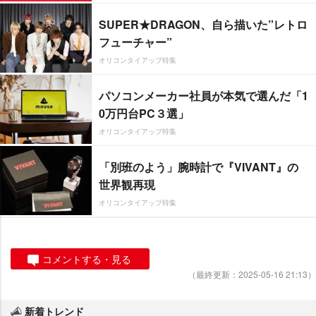
SUPER★DRAGON、自ら描いた”レトロ
フューチャー”
オリコンタイアップ特集
パソコンメーカー社員が本気で選んだ「1
0万円台PC３選」
オリコンタイアップ特集
「別班のよう」腕時計で『VIVANT』の
世界観再現
オリコンタイアップ特集
コメントする・見る
（最終更新：2025-05-16 21:13）
新着トレンド