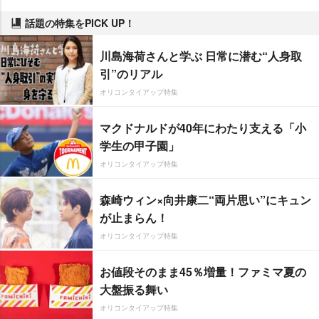
話題の特集をPICK UP！
川島海荷さんと学ぶ 日常に潜む“人身取
引”のリアル
オリコンタイアップ特集
マクドナルドが40年にわたり支える「小
学生の甲子園」
オリコンタイアップ特集
森崎ウィン×向井康二“両片思い”にキュン
が止まらん！
オリコンタイアップ特集
お値段そのまま45％増量！ファミマ夏の
大盤振る舞い
オリコンタイアップ特集