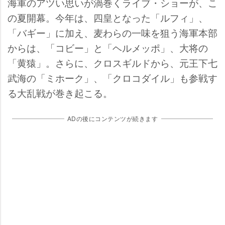
海軍のアツい思いが渦巻くライブ・ショーが、こ
の夏開幕。今年は、四皇となった「ルフィ」、
「バギー」に加え、麦わらの一味を狙う海軍本部
からは、「コビー」と「ヘルメッポ」、大将の
「黄猿」。さらに、クロスギルドから、元王下七
武海の「ミホーク」、「クロコダイル」も参戦す
る大乱戦が巻き起こる。
ADの後にコンテンツが続きます