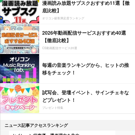
漫画読み放題サブスクおすすめ11選【徹
底比較】
オリコン顧客満足度ランキング
2026年動画配信サービスおすすめ40選
【徹底比較】
CS動画配信サービス20選
毎週の音楽ランキングから、ヒットの推
移をチェック！
試写会、登壇イベント、サインチェキな
どプレゼント！
プレゼント特集
ニュース記事アクセスランキング