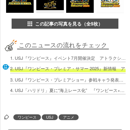
この記事の写真を見る（全9枚）
このニュースの流れをチェック
1. USJ『ワンピース』イベント7月開催決定 アトラクション3つ登場！ショーに四皇のバギー参戦
2. USJ『ワンピース・プレミア・サマー 2025』新情報
3. USJ『ワンピース・プレミアショー』参戦キャラ発表 クロスギルドから元王下七武海も参戦【詳細】
4. USJ「ハリドリ」夏に“海上レース化” 『ワンピース×ストーリー・ライド』に“最悪の世代”が登場【詳細】
ワンピース
USJ
アニメ