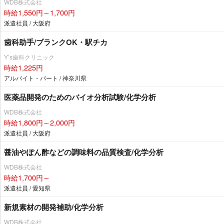
WDB株式会社
時給1,550円～1,700円
派遣社員 / 大阪府
歯科助手/ブランクOK・駅チカ
Y’s歯科クリニック
時給1,225円
アルバイト・パート / 神奈川県
医薬品開発のためのバイオ分析試験/化学分析
WDB株式会社
時給1,800円～2,000円
派遣社員 / 大阪府
醤油やぽん酢などの調味料の品質検査/化学分析
WDB株式会社
時給1,700円～
派遣社員 / 愛知県
新規素材の開発補助/化学分析
WDB株式会社