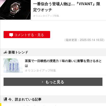
一番似合う登場人物は…『VIVANT』限
定ウオッチ
オリコンタイアップ特集
コメントする・見る
（最終更新：2025-05-14 16:32）
新着トレンド
茶葉で一目瞭然の浸透力！味の違いに衝撃を受ける水と
は
オリコンタイアップ特集
もっと見る
今、読まれている記事