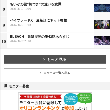
ちいかわ役“気づき”の違いを意識
8
2026-08-07 12:00
ベイブレードX 最新話にネット衝撃
9
2026-08-07 19:03
BLEACH 死闘展開の第43話あらすじ
10
2026-08-07 20:00
もっと見る
ニュース一覧へ戻る
モニター募集