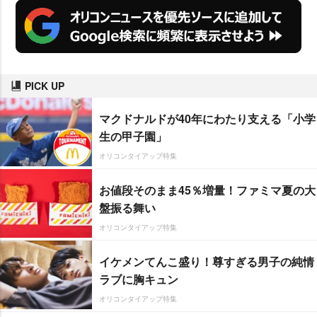
PICK UP
マクドナルドが40年にわたり支える「小学
生の甲子園」
オリコンタイアップ特集
お値段そのまま45％増量！ファミマ夏の大
盤振る舞い
オリコンタイアップ特集
イケメンてんこ盛り！尊すぎる男子の純情
ラブに胸キュン
オリコンタイアップ特集