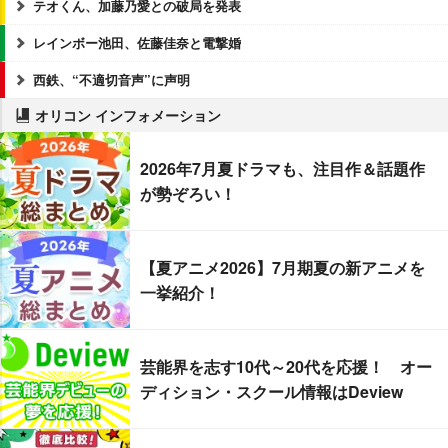
テオくん、加藤乃愛との破局を発表
レインボー池田、佐藤佳奈と電撃婚
西鉄、“不適切音声”に声明
オリコン インフォメーション
2026年7月夏ドラマも、注目作＆話題作
が勢ぞろい！
【夏アニメ2026】7月期夏の新アニメを
一挙紹介！
芸能界を志す10代～20代を応援！ オー
ディション・スクール情報はDeview