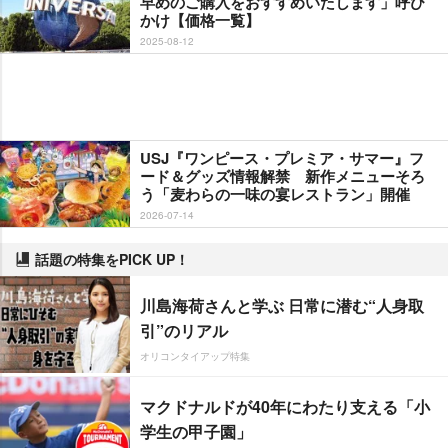
早めのご購入をおすすめいたします」呼び
かけ【価格一覧】
2025-08-12
USJ『ワンピース・プレミア・サマー』フ
ード＆グッズ情報解禁 新作メニューそろ
う「麦わらの一味の宴レストラン」開催
2026-07-14
話題の特集をPICK UP！
川島海荷さんと学ぶ 日常に潜む“人身取
引”のリアル
オリコンタイアップ特集
マクドナルドが40年にわたり支える「小
学生の甲子園」