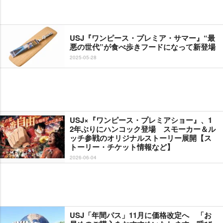
USJ『ワンピース・プレミア・サマー』“最
悪の世代”が食べ歩きフードになって新登場
2025-05-28
USJ×『ワンピース・プレミアショー』、1
2年ぶりにハンコック登場 スモーカー＆ル
ッチ参戦のオリジナルストーリー展開【ス
トーリー・チケット情報など】
2026-06-04
USJ「年間パス」11月に価格改定へ 「お