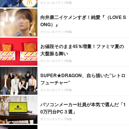
オリコンタイアップ特集
向井康二イケメンすぎ！純愛『（LOVE S
ONG）』
オリコンタイアップ特集
お値段そのまま45％増量！ファミマ夏の
大盤振る舞い
オリコンタイアップ特集
SUPER★DRAGON、自ら描いた”レトロ
フューチャー”
オリコンタイアップ特集
パソコンメーカー社員が本気で選んだ「1
0万円台PC３選」
オリコンタイアップ特集