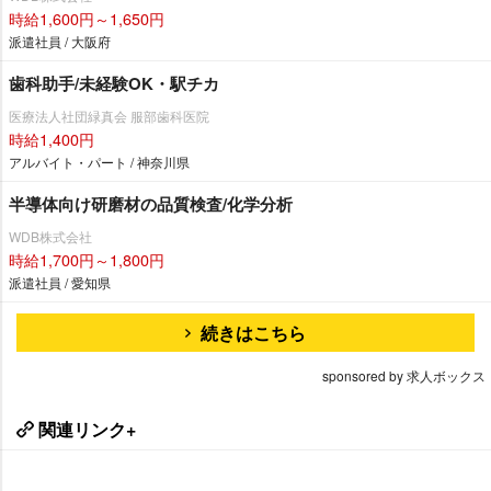
時給1,600円～1,650円
派遣社員 / 大阪府
歯科助手/未経験OK・駅チカ
医療法人社団緑真会 服部歯科医院
時給1,400円
アルバイト・パート / 神奈川県
半導体向け研磨材の品質検査/化学分析
WDB株式会社
時給1,700円～1,800円
派遣社員 / 愛知県
続きはこちら
sponsored by 求人ボックス
関連リンク+