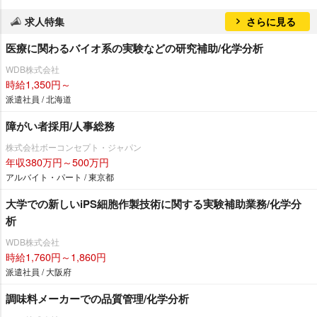
求人特集
さらに見る
医療に関わるバイオ系の実験などの研究補助/化学分析
WDB株式会社
時給1,350円～
派遣社員 / 北海道
障がい者採用/人事総務
株式会社ボーコンセプト・ジャパン
年収380万円～500万円
アルバイト・パート / 東京都
大学での新しいiPS細胞作製技術に関する実験補助業務/化学分
析
WDB株式会社
時給1,760円～1,860円
派遣社員 / 大阪府
調味料メーカーでの品質管理/化学分析