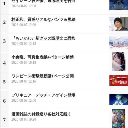
セイレーン役声優、選考理由を告白
1
2026-08-07 12:00
桂正和、質感リアルなパンツ＆尻絵
2
2026-08-07 12:20
『ちいかわ』新グッズ説明文に恐怖
3
2026-08-06 12:15
小倉唯、写真集表紙4パターン解禁
4
2026-08-07 10:18
ワンピース衝撃最新話1ページ公開
5
2026-08-07 12:16
プリキュア デッチ・アゲイン登場
6
2026-08-08 12:00
漫画雑誌の付録巡り各社対応続く
7
2026-08-06 19:20