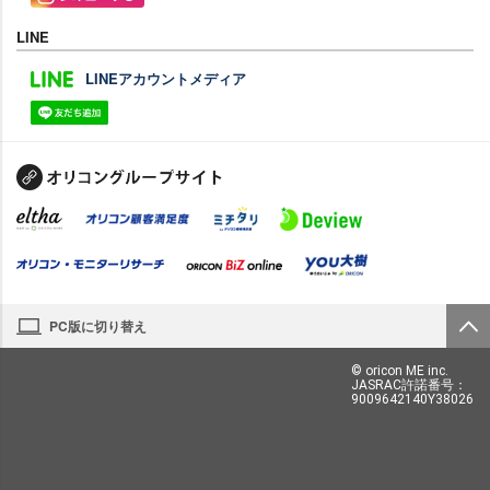
LINE
LINEアカウントメディア
PC版に切り替え
© oricon ME inc.
JASRAC許諾番号：
9009642140Y38026