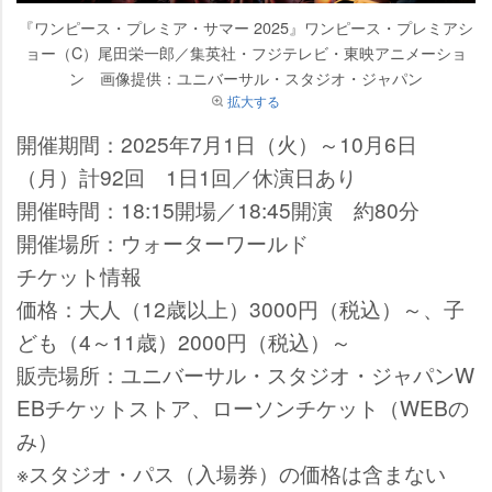
『ワンピース・プレミア・サマー 2025』ワンピース・プレミアシ
ョー（C）尾田栄一郎／集英社・フジテレビ・東映アニメーショ
ン 画像提供：ユニバーサル・スタジオ・ジャパン
拡大する
開催期間：2025年7月1日（火）～10月6日
（月）計92回 1日1回／休演日あり
開催時間：18:15開場／18:45開演 約80分
開催場所：ウォーターワールド
チケット情報
価格：大人（12歳以上）3000円（税込）～、子
ども（4～11歳）2000円（税込）～
販売場所：ユニバーサル・スタジオ・ジャパンW
EBチケットストア、ローソンチケット（WEBの
み）
※スタジオ・パス（入場券）の価格は含まない