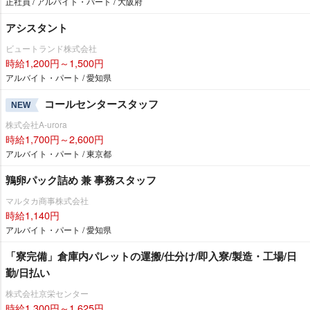
正社員 / アルバイト・パート / 大阪府
アシスタント
ビュートランド株式会社
時給1,200円～1,500円
アルバイト・パート / 愛知県
コールセンタースタッフ
NEW
株式会社A-urora
時給1,700円～2,600円
アルバイト・パート / 東京都
鶉卵パック詰め 兼 事務スタッフ
マルタカ商事株式会社
時給1,140円
アルバイト・パート / 愛知県
「寮完備」倉庫内パレットの運搬/仕分け/即入寮/製造・工場/日
勤/日払い
株式会社京栄センター
時給1,300円～1,625円