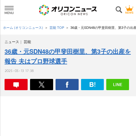
ホーム (オリコンニュース)
芸能 TOP
36歳・元SDN48の甲斐田樹里、第3子の出
ニュース
芸能
36歳・元SDN48の甲斐田樹里、第3子の出産を
報告 夫はプロ野球選手
2025-05-13 17:38