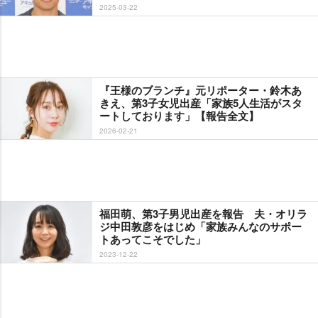
2025-03-22
『王様のブランチ』元リポーター・鈴木あ
きえ、第3子女児出産「家族5人生活がスタ
ートしております」【報告全文】
2026-02-21
福田萌、第3子男児出産を報告 夫・オリラ
ジ中田敦彦をはじめ「家族みんなのサポー
トあってこそでした」
2023-12-22