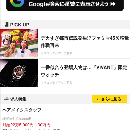
PICK UP
デカすぎ都市伝説発生!?ファミマ45％増量
作戦再来
オリコンタイアップ特集
一番似合う登場人物は…『VIVANT』限定
ウオッチ
オリコンタイアップ特集
求人特集
さらに見る
ヘアメイクスタッフ
株式会社CharmeR
月給22万5,000円～30万円