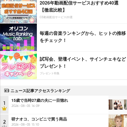
2026年動画配信サービスおすすめ40選
【徹底比較】
CS動画配信サービス20選
毎週の音楽ランキングから、ヒットの推移
をチェック！
試写会、登壇イベント、サインチェキなど
プレゼント！
プレゼント特集
ニュース記事アクセスランキング
15歳で当時27歳の夫に一目惚れ
1
2026-08-05 16:09
研ナオコ、コンビニで買う商品
2
2026-08-05 15:10