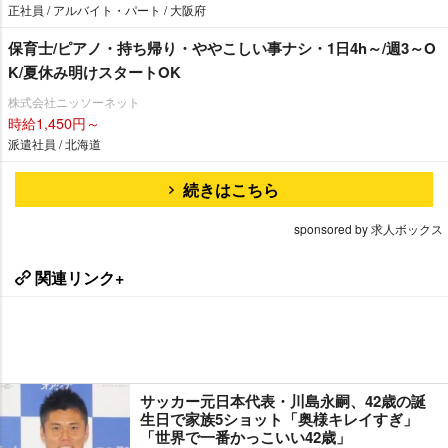
正社員 / アルバイト・パート / 大阪府
保育士/ピアノ・持ち帰り・ややこしい事ナシ・1日4h～/週3～O
K/夏休み明けスタートOK
株式会社ニッソーネット
時給1,450円～
派遣社員 / 北海道
続きはこちら
sponsored by 求人ボックス
関連リンク+
サッカー元日本代表・川島永嗣、42歳の誕
生日で家族5ショット「奥様キレイすぎ」
「世界で一番かっこいい42歳」