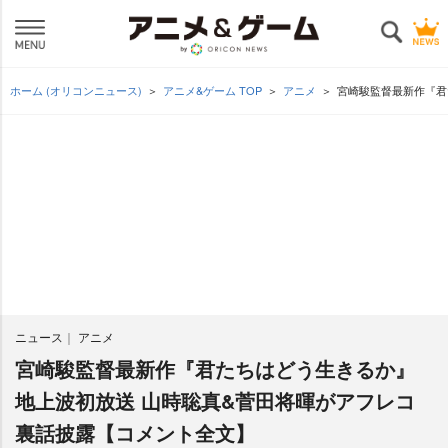
ホーム (オリコンニュース)
アニメ&ゲーム TOP
アニメ
宮崎駿監督最新作『君
ニュース
アニメ
宮崎駿監督最新作『君たちはどう生きるか』
地上波初放送 山時聡真&菅田将暉がアフレコ
裏話披露【コメント全文】