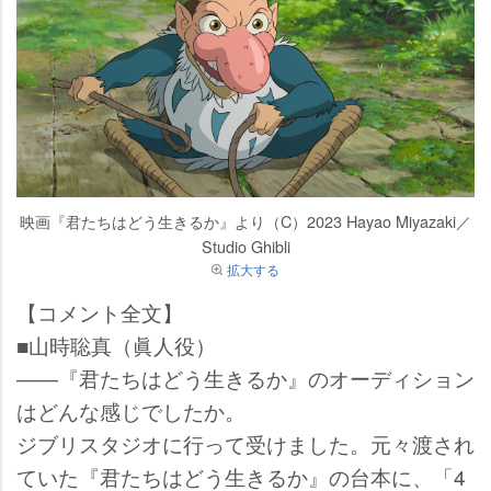
映画『君たちはどう生きるか』より（C）2023 Hayao Miyazaki／
Studio Ghibli
拡大する
【コメント全文】
■山時聡真（眞人役）
――『君たちはどう生きるか』のオーディション
はどんな感じでしたか。
ジブリスタジオに行って受けました。元々渡され
ていた『君たちはどう生きるか』の台本に、「4