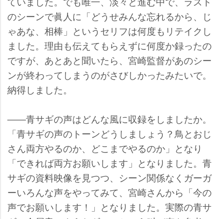
ていました。でも唯一、淡々と進む中で、ラスト
のシーンで眞人に「どうせみんな忘れるから、じ
ゃあな、相棒」というセリフは何度もリテイクし
ました。理由も伝えてもらえずに何度か録ったの
ですが、あとあと聞いたら、宮崎監督があのシー
ンが終わってしまうのがさびしかったみたいで。
納得しました。
――青サギの声はどんな風に収録をしましたか。
「青サギの声のトーンどうしましょう？鳥とおじ
さん両方やるのか、どこまでやるのか」となり
「できれば両方お願いします」となりました。青
サギの資料映像を見つつ、シーン関係なくガーガ
ーいろんな声をやってみて、宮崎さんから「今の
声でお願いします！」となりました。実際の青サ