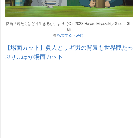
映画『君たちはどう生きるか』より（C）2023 Hayao Miyazaki／Studio Ghi
bli
拡大する（5枚）
【場面カット】眞人とサギ男の背景も世界観たっ
ぷり…ほか場面カット