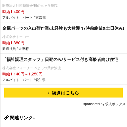
医療法人社団崎陽会/日の出ヶ丘病院
時給1,400円
アルバイト・パート / 東京都
金属パーツの入出荷作業/未経験も大歓迎 17時前終業&土日休み!
株式会社トーコー
時給1,380円
派遣社員 / 大阪府
「福祉調理スタッフ」日勤のみ/サービス付き高齢者向け住宅
株式会社フォーリーフ/よっつ葉夢浪漫
時給1,140円～1,250円
アルバイト・パート / 愛知県
続きはこちら
sponsored by 求人ボックス
関連リンク+