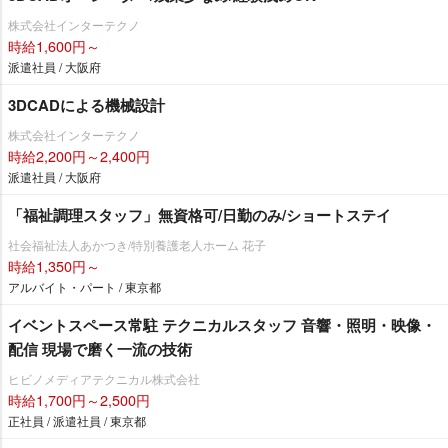
株式会社インターテクノ
時給1,600円～
派遣社員 / 大阪府
3DCADによる機械設計
株式会社インターテクノ
時給2,200円～2,400円
派遣社員 / 大阪府
「福祉調理スタッフ」無資格可/日勤のみ/ショートステイ
社会福祉法人あかつき/特別養護老人ホーム 花子
時給1,350円～
アルバイト・パート / 東京都
イベントスペース常駐 テクニカルスタッフ 音響・照明・映像・
配信 現場で磨く一流の技術
ヒビノメディアテクニカル株式会社
時給1,700円～2,500円
正社員 / 派遣社員 / 東京都