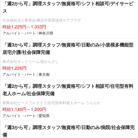
「週2から可」調理スタッフ/無資格可/シフト相談可/デイサービ
ス
社会福祉法人聖母会/横浜市原宿地域ケアプラザ
時給1,225円～1,333円
アルバイト・パート / 神奈川県
「週3から可」調理スタッフ/無資格可/日勤のみ/小規模多機能型
居宅介護/社会保障完備
株式会社サンドリーム/花かんざし
時給1,226円
アルバイト・パート / 東京都
「週2から可」調理スタッフ/無資格可/シフト相談可/住宅型有料
老人ホーム/社会保障完備
有限会社ピースフルライフ/住宅型有料老人ホーム うららか
時給1,140円～1,200円
アルバイト・パート / 愛知県
「週3から可」調理スタッフ/無資格可/日勤のみ/病院/社会保障完
備