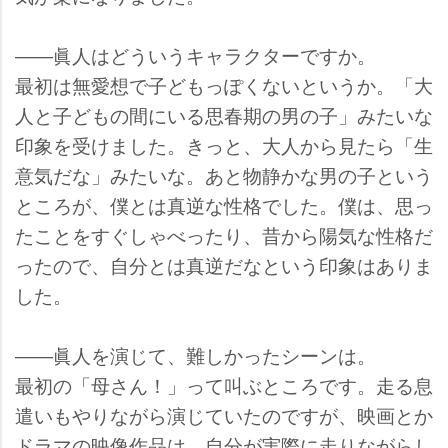
――眞人はどういうキャラクターですか。
最初は無愛想で子どもっぽくないというか。「大
人と子どもの間にいる思春期の男の子」みたいな
印象を受けました。きっと、大人から見たら「生
意気だな」みたいな。あと物静かな男の子という
ところが、僕とは真逆な性格でした。僕は、思っ
たことをすぐしゃべったり、昔から陽気な性格だ
ったので、自分とは真逆だなという印象はありま
した。
――眞人を演じて、難しかったシーンは。
最初の「母さん！」って叫ぶところです。走る息
遣いもやりながら演じていたのですが、映画とか
ドラマの映像作品は、自分が実際に走りながらし