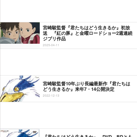
宮崎駿監督『君たちはどう生きるか』初放
送 『紅の豚』と金曜ロードショー2週連続
ジブリ作品
2025-04-11
宮崎駿監督10年ぶり長編最新作『君たちは
どう生きるか』来年7・14公開決定
2022-12-13
『君たちはどう生きるか』、DVD、BDとも