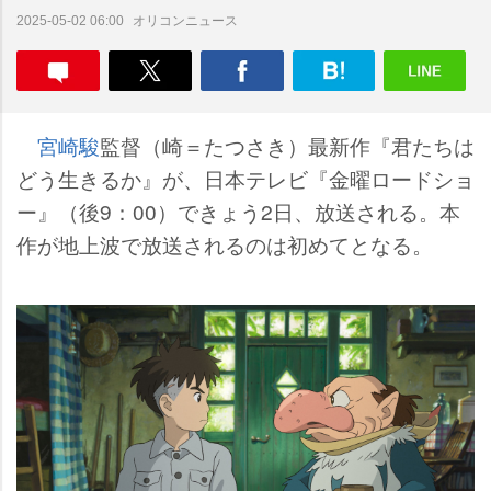
オリコンニュース
2025-05-02 06:00
宮崎駿
監督（崎＝たつさき）最新作『君たちは
どう生きるか』が、日本テレビ『金曜ロードショ
ー』（後9：00）できょう2日、放送される。本
作が地上波で放送されるのは初めてとなる。