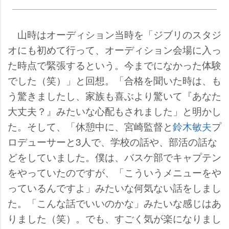
山時はオーディション当時を「ジブリのスタジ
オにも初めて行って、オーディション会場に入っ
た時点で緊張するという。今までになかった体験
でした（笑）」と回想。「合格を聞いた時は、も
う驚きましたし、家族も喜ぶより驚いて『あなた
大丈夫？』みたいな心配もされました」と明かし
た。そして、「休憩中に、宮崎監督と
鈴木敏夫
プ
ロデューサーと3人で、学校の話や、部活の話な
どをしていました。僕は、バスケ部でキャプテン
をやっていたのですが、「こういうメニューを
っているんですよ」みたいな何気ない話をしまし
た。「こんな話でいいのかな」みたいな感じはあ
りました（笑）。でも、すごく気が楽になりまし