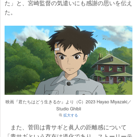
た」と、宮崎監督の気遣いにも感謝の思いを伝え
た。
映画『君たちはどう生きるか』より（C）2023 Hayao Miyazaki／
Studio Ghibli
拡大する
また、菅田は青サギと眞人の距離感について
「青サギという存在は道化であり、ストーリーテ