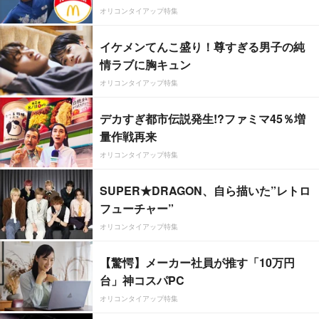
オリコンタイアップ特集
イケメンてんこ盛り！尊すぎる男子の純
情ラブに胸キュン
オリコンタイアップ特集
デカすぎ都市伝説発生!?ファミマ45％増
量作戦再来
オリコンタイアップ特集
SUPER★DRAGON、自ら描いた”レトロ
フューチャー”
オリコンタイアップ特集
【驚愕】メーカー社員が推す「10万円
台」神コスパPC
オリコンタイアップ特集