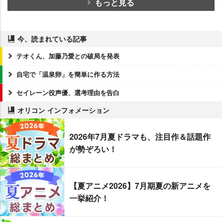
もっと見る
今、読まれている記事
テオくん、加藤乃愛との破局を発表
自宅で「温泉卵」を簡単に作る方法
セイレーン役声優、選考理由を告白
オリコン インフォメーション
2026年7月夏ドラマも、注目作＆話題作
が勢ぞろい！
【夏アニメ2026】7月期夏の新アニメを
一挙紹介！