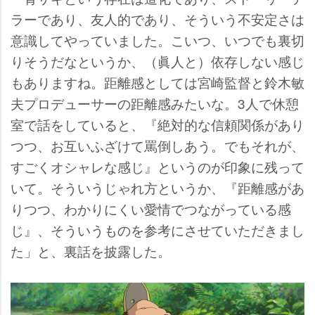
ラーであり、友人的であり、そういう不安定さは
意識してやっていました。こいつ、いつでも裏切
りそうだなというか、（眞人と）依存しない感じ
もありますね。距離感としては宮崎監督と鈴木敏
夫プロデューサーの距離感みたいな。3人で休憩
室で話をしていると、『絶対的な信頼関係があり
つつ、お互いふざけて罵倒しあう。でもそれが、
すごくオシャレな感じ』というのが印象に残って
いて。そういうじゃれ方というか、『距離感があ
りつつ、わかりにくい愛情でつながっている感
じ』、そういうものを参考にさせていただきまし
た」と、裏話を披露した。