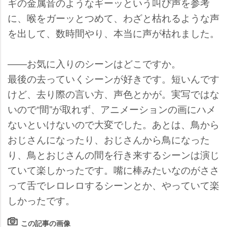
ギの金属音のようなギーッという叫び声を参考
に、喉をガーッとつめて、わざと枯れるような声
を出して、数時間やり、本当に声が枯れました。
――お気に入りのシーンはどこですか。
最後の去っていくシーンが好きです。短いんです
けど、去り際の言い方、声色とかが。実写ではな
いので“間”が取れず、アニメーションの画にハメ
ないといけないので大変でした。あとは、鳥から
おじさんになったり、おじさんから鳥になった
り、鳥とおじさんの間を行き来するシーンは演じ
ていて楽しかったです。嘴に棒みたいなのがささ
って舌でレロレロするシーンとか、やっていて楽
しかったです。
この記事の画像