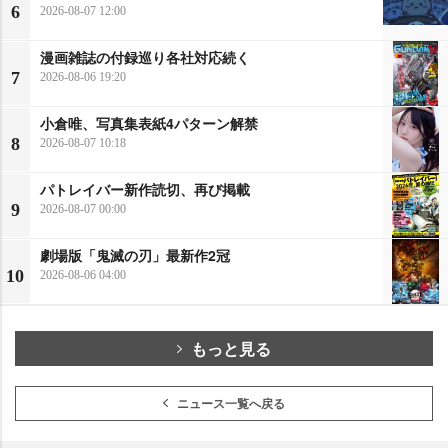
6
2026-08-07 12:00
漫画雑誌の付録巡り各社対応続く
7
2026-08-06 19:20
小倉唯、写真集表紙4パターン解禁
8
2026-08-07 10:18
パトレイバー新作読切、再び掲載
9
2026-08-07 00:00
劇場版「鬼滅の刃」最新作2冠
10
2026-08-06 04:00
もっと見る
ニュース一覧へ戻る