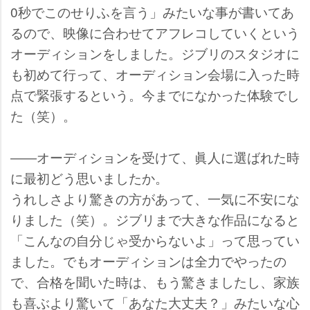
0秒でこのせりふを言う」みたいな事が書いてあ
るので、映像に合わせてアフレコしていくという
オーディションをしました。ジブリのスタジオに
も初めて行って、オーディション会場に入った時
点で緊張するという。今までになかった体験でし
た（笑）。
――オーディションを受けて、眞人に選ばれた時
に最初どう思いましたか。
うれしさより驚きの方があって、一気に不安にな
りました（笑）。ジブリまで大きな作品になると
「こんなの自分じゃ受からないよ」って思ってい
ました。でもオーディションは全力でやったの
で、合格を聞いた時は、もう驚きましたし、家族
も喜ぶより驚いて「あなた大丈夫？」みたいな心