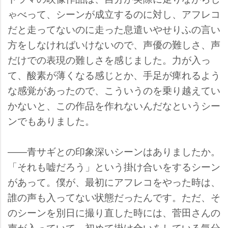
ゃべって、シーンが成立するのに対し、アフレコ
だと走ってないのに走った息遣いやせりふの言い
方をしなければいけないので、声優の難しさ、声
だけでの表現の難しさを感じました。力が入っ
て、酸素が薄くなる感じとか、手足が痺れるよう
な感覚があったので、こういうのを乗り越えてい
かないと、この作品を作れないんだなというシー
ンでもありました。
――青サギとの印象深いシーンはありましたか。
「それも嘘だろう」という掛け合いをするシーン
があって。僕が、最初にアフレコをやった時は、
誰の声も入ってない状態だったんです。ただ、そ
のシーンを別日に撮り直した時には、菅田さんの
声が入っていて。初めて掛け合いをしている気分