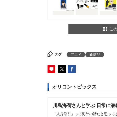
この
タグ
アニメ
新商品
オリコントピックス
川島海荷さんと学ぶ 日常に潜
「人身取引」って海外の話だと思って