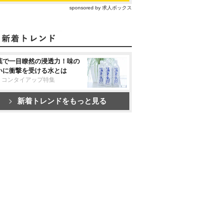
sponsored by 求人ボックス
葉で一目瞭然の浸透力！味の
いに衝撃を受ける水とは
リコンタイアップ特集
新着トレンドをもっと見る