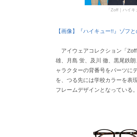
「Zoff｜ハイ
【画像】『ハイキュー!!』ゾフ
アイウェアコレクション「Zof
雄、月島 蛍、及川 徹、黒尾鉄
ャラクターの背番号をパーツに
を、つる先には学校カラーを表
フレームデザインとなっている