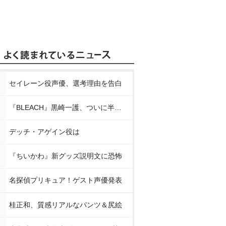
セイレーン役声優、選考理由を告白
『BLEACH』黒崎一護、ついに半虚化
デッチ・アゲイン役は
『ちいかわ』新グッズ説明文に恐怖
名探偵プリキュア！ゲスト声優発表
桂正和、質感リアルなパンツ＆尻絵