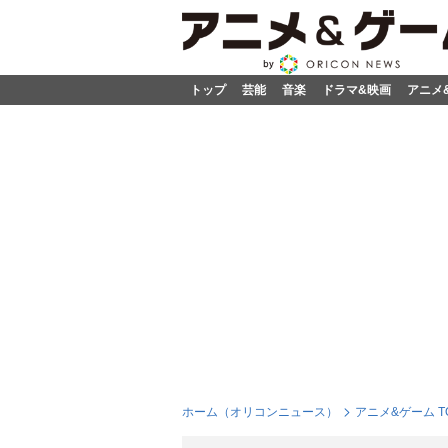
トップ
芸能
音楽
ドラマ&映画
アニメ
ホーム（オリコンニュース）
アニメ&ゲーム T