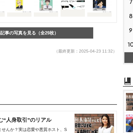
7
8
9
記事の写真を見る（全29枚）
1
（最終更新：2025-04-23 11:32）
む“人身取引”のリアル
ませんか？実は恋愛や悪質ホスト、S