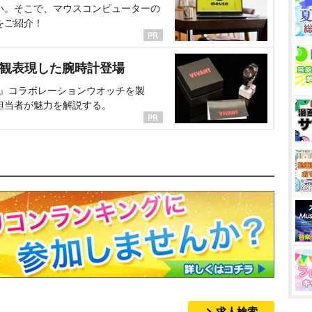
い。そこで、マウスコンピューターの
をご紹介！
界観表現した腕時計登場
NT』コラボレーションウオッチを製
担当者が魅力を解説する。
求人検索