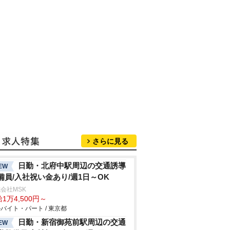
さらに見る
日勤・北府中駅周辺の交通誘導
EW
備員/入社祝い金あり/週1日～OK
会社MSK
1万4,500円～
バイト・パート / 東京都
日勤・新宿御苑前駅周辺の交通
EW