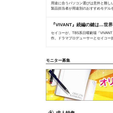
用途に合うパソコン選びは意外と難し
製品担当者が用途別のおすすめモデル
『VIVANT』続編の鍵は…世
セイコーが、TBS系日曜劇場『VIVA
作。ドラマプロデューサーとセイコー
モニター募集