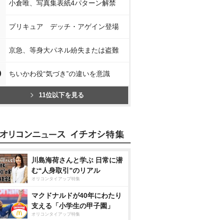
小倉唯、写真集表紙4パターン解禁
プリキュア デッチ・アゲイン登場
京急、等身大パネル紛失または盗難
0
ちいかわ役“気づき”の違いを意識
11位以下を見る
川島海荷さんと学ぶ 日常に潜
む“人身取引”のリアル
オリコンタイアップ特集
マクドナルドが40年にわたり
支える「小学生の甲子園」
オリコンタイアップ特集