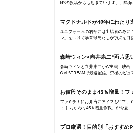
NSの投稿からも起きています。川島
マクドナルドが40年にわたり
ユニフォームの右袖には出場者のみに
ン」をつけて学童球児たちが頂点を目
森崎ウィン×向井康二“両片思
森崎ウィンと向井康二がW主演！映画『（L
OM STREAMで最速配信。究極のピュ
お値段そのまま45％増量！フ
ファミチキにお弁当にアイスも!?ファ
まま おかわり45％増量作戦」が今夏
プロ厳選！目的別「おすすめP