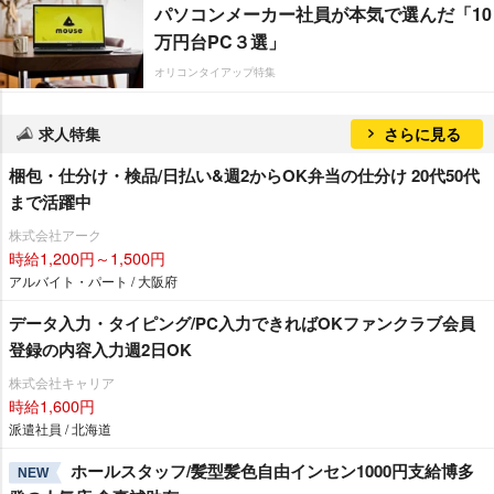
パソコンメーカー社員が本気で選んだ「10
万円台PC３選」
オリコンタイアップ特集
求人特集
さらに見る
梱包・仕分け・検品/日払い&週2からOK弁当の仕分け 20代50代
まで活躍中
株式会社アーク
時給1,200円～1,500円
アルバイト・パート / 大阪府
データ入力・タイピング/PC入力できればOKファンクラブ会員
登録の内容入力週2日OK
株式会社キャリア
時給1,600円
派遣社員 / 北海道
ホールスタッフ/髪型髪色自由インセン1000円支給博多
NEW