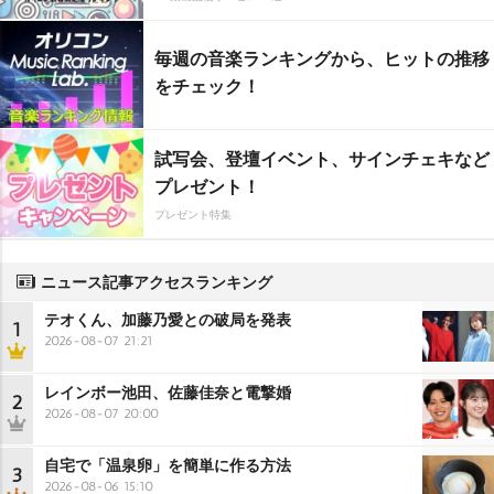
毎週の音楽ランキングから、ヒットの推移
をチェック！
試写会、登壇イベント、サインチェキなど
プレゼント！
プレゼント特集
ニュース記事アクセスランキング
テオくん、加藤乃愛との破局を発表
1
2026-08-07 21:21
レインボー池田、佐藤佳奈と電撃婚
2
2026-08-07 20:00
自宅で「温泉卵」を簡単に作る方法
3
2026-08-06 15:10