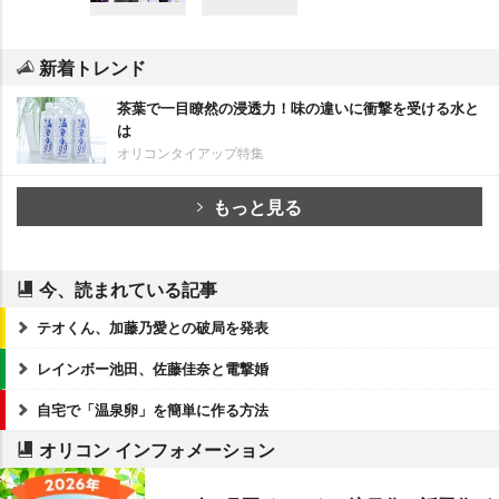
新着トレンド
茶葉で一目瞭然の浸透力！味の違いに衝撃を受ける水と
は
オリコンタイアップ特集
もっと見る
今、読まれている記事
テオくん、加藤乃愛との破局を発表
レインボー池田、佐藤佳奈と電撃婚
自宅で「温泉卵」を簡単に作る方法
オリコン インフォメーション