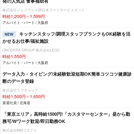
発の人気店 食事補助有
株式会社ジェイアール西日本フードサービスネット
時給1,200円～1,599円
アルバイト・パート / 大阪府
キッチンスタッフ/調理スタッフブランクもOK経験を活
NEW
かせるお仕事/福祉施設
ONODERA GROUP 株式会社LEOC
時給1,550円
アルバイト・パート / 大阪府
データ入力・タイピング/未経験歓迎短期OK簡単コツコツ健康診
断のデータ登録
株式会社ラブキャリア
時給1,500円～1,650円
派遣社員 / 北海道
「東京エリア」高時給1500円!「カスタマーセンター」昼から勤
務可/Wワーク歓迎/即日勤務OK
株式会社MMコネクト