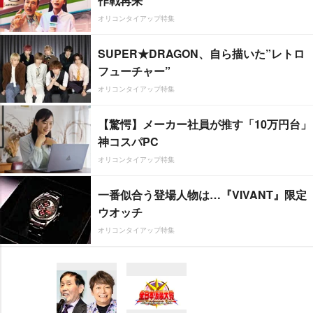
作戦再来
オリコンタイアップ特集
SUPER★DRAGON、自ら描いた”レトロ
フューチャー”
オリコンタイアップ特集
【驚愕】メーカー社員が推す「10万円台」
神コスパPC
オリコンタイアップ特集
一番似合う登場人物は…『VIVANT』限定
ウオッチ
オリコンタイアップ特集