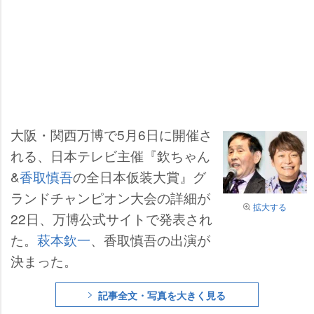
大阪・関西万博で5月6日に開催さ
れる、日本テレビ主催『欽ちゃん
&
香取慎吾
の全日本仮装大賞』グ
ランドチャンピオン大会の詳細が
拡大する
22日、万博公式サイトで発表され
た。
萩本欽一
、香取慎吾の出演が
決まった。
記事全文・写真を大きく見る