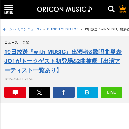
ホーム (オリコンニュース)
ORICON MUSIC TOP
19日放送『with MUSIC
ニュース
音楽
19日放送『with MUSIC』出演者&歌唱曲発表
JO1がトークゲスト初登場&2曲披露【出演ア
ーティスト一覧あり】
2025-04-12 22:54