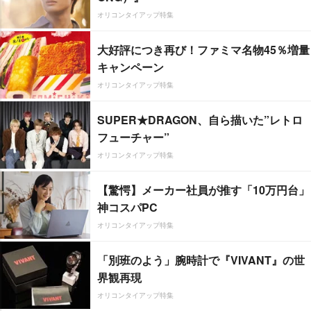
オリコンタイアップ特集
大好評につき再び！ファミマ名物45％増量
キャンペーン
オリコンタイアップ特集
SUPER★DRAGON、自ら描いた”レトロ
フューチャー”
オリコンタイアップ特集
【驚愕】メーカー社員が推す「10万円台」
神コスパPC
オリコンタイアップ特集
「別班のよう」腕時計で『VIVANT』の世
界観再現
オリコンタイアップ特集