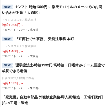
1シフト 時給1300円～ 楽天モバイルのメールでのお問
NEW
い合わせ対応「大通駅」
トランスコスモス株式会社
時給1,300円～
アルバイト・パート / 北海道
「IT商社での事務」 受発注事務 本町
NEW
トランスコスモス株式会社
時給1,400円～
アルバイト・パート / 大阪府
理学療法士/時給1932円/高時給・日曜休み/チーム医療で
NEW
成長できる老健
社会医療法人財団 仁医会
時給1,932円～
アルバイト・パート / 東京都
「寮完備」自動車部品 外観検査業務/即入寮/製造・工場/日勤/日
払い/工場・製造