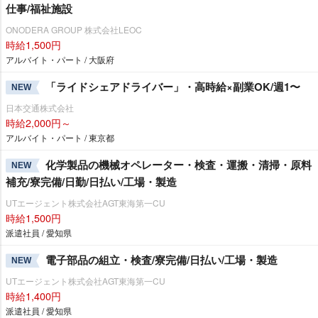
仕事/福祉施設
ONODERA GROUP 株式会社LEOC
時給1,500円
アルバイト・パート / 大阪府
「ライドシェアドライバー」・高時給×副業OK/週1〜
NEW
日本交通株式会社
時給2,000円～
アルバイト・パート / 東京都
化学製品の機械オペレーター・検査・運搬・清掃・原料
NEW
補充/寮完備/日勤/日払い/工場・製造
UTエージェント株式会社AGT東海第一CU
時給1,500円
派遣社員 / 愛知県
電子部品の組立・検査/寮完備/日払い/工場・製造
NEW
UTエージェント株式会社AGT東海第一CU
時給1,400円
派遣社員 / 愛知県