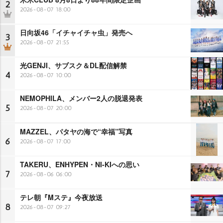
2
2026-08-07 18:00
日向坂46「イチャイチャ虫」発売へ
3
2026-08-07 21:55
光GENJI、サブスク＆DL配信解禁
4
2026-08-07 10:00
NEMOPHILA、メンバー2人の脱退発表
5
2026-08-07 20:00
MAZZEL、パタヤの海で“幸福”写真
6
2026-08-07 17:00
TAKERU、ENHYPEN・NI-KIへの思い
7
2026-08-06 06:00
テレ朝『Mステ』今夜放送
8
2026-08-07 09:27