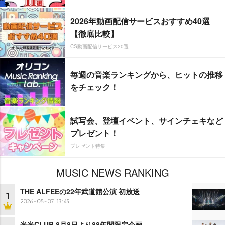
2026年動画配信サービスおすすめ40選
【徹底比較】
CS動画配信サービス20選
毎週の音楽ランキングから、ヒットの推移
をチェック！
試写会、登壇イベント、サインチェキなど
プレゼント！
プレゼント特集
MUSIC NEWS RANKING
THE ALFEEの22年武道館公演 初放送
1
2026-08-07 13:45
米米CLUB 8月8日より88年間限定企画