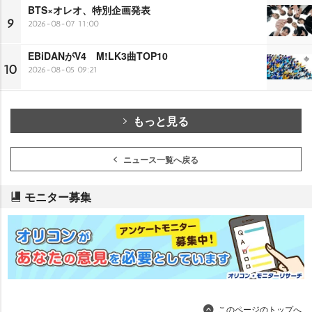
BTS×オレオ、特別企画発表
9
2026-08-07 11:00
EBiDANがV4 M!LK3曲TOP10
10
2026-08-05 09:21
もっと見る
ニュース一覧へ戻る
モニター募集
このページのトップへ