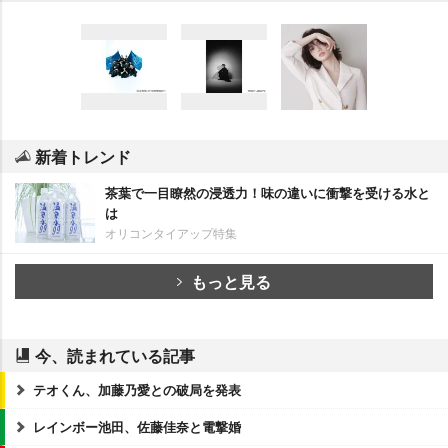
新着トレンド
茶葉で一目瞭然の浸透力！味の違いに衝撃を受ける水と
は
オリコンタイアップ特集
もっと見る
今、読まれている記事
テオくん、加藤乃愛との破局を発表
レインボー池田、佐藤佳奈と電撃婚