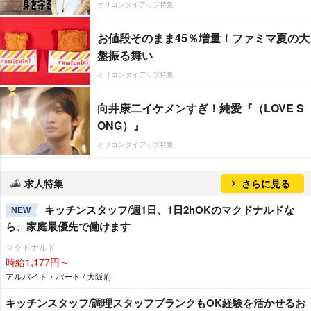
オリコンタイアップ特集
お値段そのまま45％増量！ファミマ夏の大
盤振る舞い
オリコンタイアップ特集
向井康二イケメンすぎ！純愛『（LOVE S
ONG）』
オリコンタイアップ特集
求人特集
さらに見る
キッチンスタッフ/週1日、1日2hOKのマクドナルドな
NEW
ら、家庭最優先で働けます
マクドナルド
時給1,177円～
アルバイト・パート / 大阪府
キッチンスタッフ/調理スタッフブランクもOK経験を活かせるお