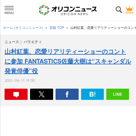
ホーム (オリコンニュース)
芸能 TOP
山村紅葉、恋愛リアリティーショーのコントに参
ニュース
バラエティ
山村紅葉、恋愛リアリティーショーのコント
に参加 FANTASTICS佐藤大樹は“スキャンダル
発覚俳優”役
2025-04-11 19:00