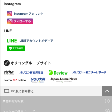
Instagram
Instagramアカウント
LINE
LINEアカウントメディア
PC版に切り替え
禁無断複写転載
クッキーの使用について