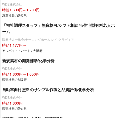
WDB株式会社
時給1,600円～1,700円
派遣社員 / 愛知県
「福祉調理スタッフ」無資格可/シフト相談可/住宅型有料老人ホ
ーム
医療法人一亀会/ナーシングホーム レイ クラディア
時給1,177円～
アルバイト・パート / 大阪府
新規素材の開発補助/化学分析
WDB株式会社
時給1,600円～1,650円
派遣社員 / 大阪府
自動車向け塗料のサンプル作製と品質評価/化学分析
WDB株式会社
時給1,600円
派遣社員 / 愛知県