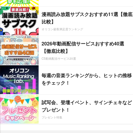
漫画読み放題サブスクおすすめ11選【徹底
比較】
オリコン顧客満足度ランキング
2026年動画配信サービスおすすめ40選
【徹底比較】
CS動画配信サービス20選
毎週の音楽ランキングから、ヒットの推移
をチェック！
試写会、登壇イベント、サインチェキなど
プレゼント！
プレゼント特集