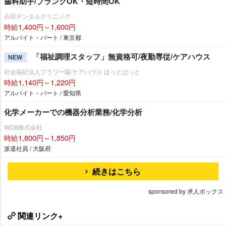
歯科助手/ブランクOK・短時間OK
吉田デンタルクリニック
時給1,400円～1,600円
アルバイト・パート / 東京都
「福祉調理スタッフ」無資格可/夜勤専従/ケアハウス
NEW
社会福祉法人フラワー園/ケアハウス ほっとはっと
時給1,140円～1,220円
アルバイト・パート / 愛知県
化学メーカーでの機器分析業務/化学分析
WDB株式会社
時給1,800円～1,850円
派遣社員 / 大阪府
続きはこちら
sponsored by 求人ボックス
関連リンク+