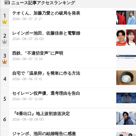
ニュース記事アクセスランキング
テオくん、加藤乃愛との破局を発表
1
2026-08-07 21:21
レインボー池田、佐藤佳奈と電撃婚
2
2026-08-07 20:00
西鉄、“不適切音声”に声明
3
2026-08-07 12:34
自宅で「温泉卵」を簡単に作る方法
4
2026-08-06 15:10
セイレーン役声優、選考理由を告白
5
2026-08-07 12:00
『8番出口』地上波初放送決定
6
2026-08-08 08:00
ジャンボ、池田の結婚報告に感激