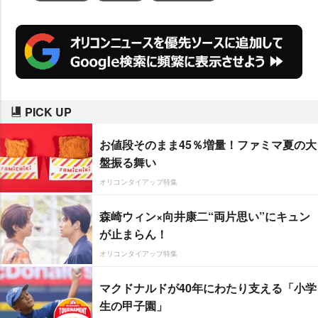
PICK UP
お値段そのまま45％増量！ファミマ夏の大
盤振る舞い
オリコンタイアップ特集
森崎ウィン×向井康二“両片思い”にキュン
が止まらん！
オリコンタイアップ特集
マクドナルドが40年にわたり支える「小学
生の甲子園」