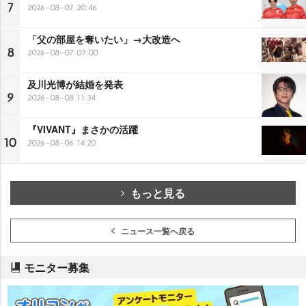
7
2026-08-07 20:46
「父の部屋を奪いたい」→大改造へ
8
2026-08-07 07:00
及川光博が結婚を発表
9
2026-08-08 11:34
『VIVANT』まさかの活躍
10
2026-08-06 14:20
もっと見る
ニュース一覧へ戻る
モニター募集