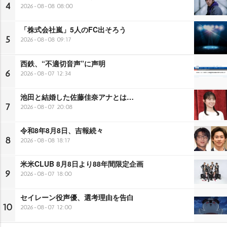
4
2026-08-08 08:00
「株式会社嵐」5人のFC出そろう
5
2026-08-08 09:17
西鉄、“不適切音声”に声明
6
2026-08-07 12:34
池田と結婚した佐藤佳奈アナとは…
7
2026-08-07 20:08
令和8年8月8日、吉報続々
8
2026-08-08 18:17
米米CLUB 8月8日より88年間限定企画
9
2026-08-07 18:00
セイレーン役声優、選考理由を告白
10
2026-08-07 12:00