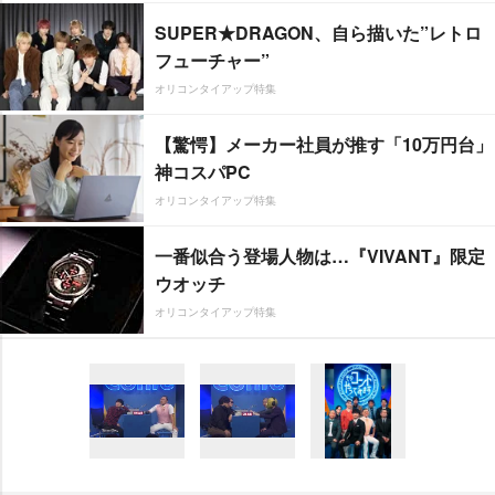
SUPER★DRAGON、自ら描いた”レトロ
フューチャー”
オリコンタイアップ特集
【驚愕】メーカー社員が推す「10万円台」
神コスパPC
オリコンタイアップ特集
一番似合う登場人物は…『VIVANT』限定
ウオッチ
オリコンタイアップ特集