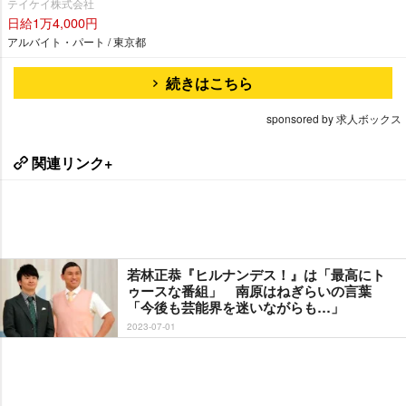
テイケイ株式会社
日給1万4,000円
アルバイト・パート / 東京都
続きはこちら
sponsored by 求人ボックス
関連リンク+
若林正恭『ヒルナンデス！』は「最高にト
ゥースな番組」 南原はねぎらいの言葉
「今後も芸能界を迷いながらも…」
2023-07-01