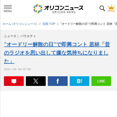
ホーム (オリコンニュース)
芸能 TOP
”オードリー解散の日”で即興コント 若林
ニュース
バラエティ
”オードリー解散の日”で即興コント 若林「昔
のラジオを思い出して嫌な気持ちになりまし
た」
2025-04-04 07:00