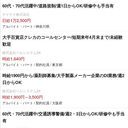
60代・70代活躍中/道路規制/週1日からOK/研修中も手当有
テイケイ株式会社
日給1万2,500円
アルバイト・パート / 神奈川県
大手百貨店クレカのコールセンター/短期来年4月末まで/未経験
歓迎
株式会社ベルシステム24
時給1,640円
アルバイト・パート / 契約社員 / 東京都
時給1900円から/薬剤師募集/大手製薬メーカー企業のDI業務/週2
日からOK
株式会社ベルシステム24
時給1,900円～3,500円
アルバイト・パート / 契約社員 / 大阪府
60代・70代活躍中/交通誘導警備/週2・3日からOK/研修中も手当
有