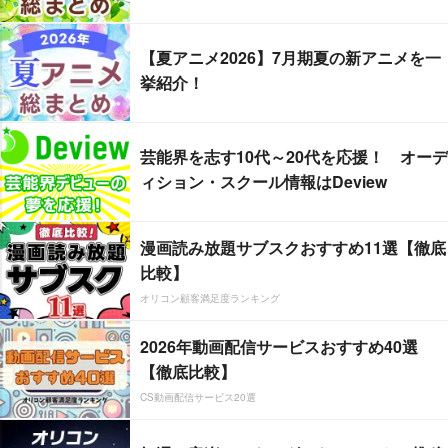
【夏アニメ2026】7月期夏の新アニメを一
挙紹介！
芸能界を志す10代～20代を応援！ オーデ
ィション・スクール情報はDeview
漫画読み放題サブスクおすすめ11選【徹底
比較】
オリコン顧客満足度ランキング
2026年動画配信サービスおすすめ40選
【徹底比較】
CS動画配信サービス20選