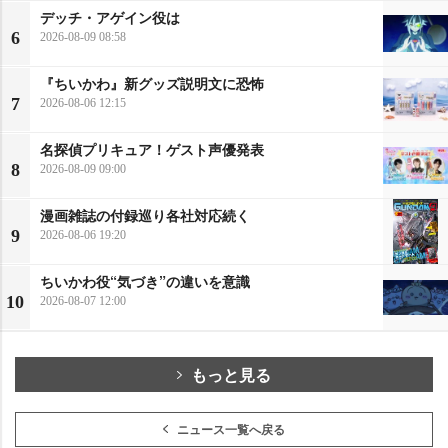
デッチ・アゲイン役は
6
2026-08-09 08:58
『ちいかわ』新グッズ説明文に恐怖
7
2026-08-06 12:15
名探偵プリキュア！ゲスト声優発表
8
2026-08-09 09:00
漫画雑誌の付録巡り各社対応続く
9
2026-08-06 19:20
ちいかわ役“気づき”の違いを意識
10
2026-08-07 12:00
もっと見る
ニュース一覧へ戻る