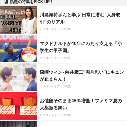
話題の特集をPICK UP！
川島海荷さんと学ぶ 日常に潜む“人身取
引”のリアル
オリコンタイアップ特集
マクドナルドが40年にわたり支える「小
学生の甲子園」
オリコンタイアップ特集
森崎ウィン×向井康二“両片思い”にキュン
が止まらん！
オリコンタイアップ特集
お値段そのまま45％増量！ファミマ夏の
大盤振る舞い
オリコンタイアップ特集