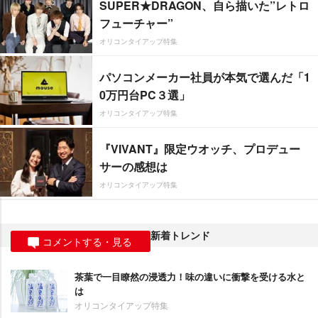
SUPER★DRAGON、自ら描いた”レトロ
フューチャー”
オリコンタイアップ特集
パソコンメーカー社員が本気で選んだ「1
0万円台PC３選」
オリコンタイアップ特集
『VIVANT』限定ウオッチ、プロデュー
サーの感想は
オリコンタイアップ特集
新着トレンド
コメントする・見る
茶葉で一目瞭然の浸透力！味の違いに衝撃を受ける水と
は
オリコンタイアップ特集