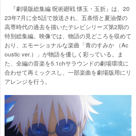
『劇場版総集編 呪術廻戦 懐玉・玉折』は、20
23年7月に全5話で放送され、五条悟と夏油傑の
高専時代の過去を描いたテレビシリーズ第2期の
特別総集編。映像では、物語の見どころを収めて
おり、エモーショナルな楽曲「青のすみか （Ac
oustic ver.）」が物語を優しく彩っている。ま
た、全編の音楽を5.1chサラウンドの劇場環境に
合わせて再ミックスし、一部楽曲を劇場版用にリ
アレンジを行う。