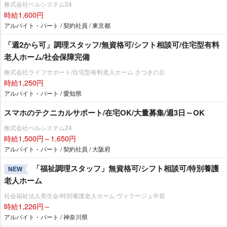
株式会社ベルシステム24
時給1,600円
アルバイト・パート / 契約社員 / 東京都
「週2から可」調理スタッフ/無資格可/シフト相談可/住宅型有料
老人ホーム/社会保障完備
株式会社ライフサポート/住宅型有料老人ホーム さつきの丘
時給1,250円
アルバイト・パート / 愛知県
スマホのテクニカルサポート/在宅OK/大量募集/週3日～OK
株式会社ベルシステム24
時給1,500円～1,650円
アルバイト・パート / 契約社員 / 大阪府
「福祉調理スタッフ」無資格可/シフト相談可/特別養護
NEW
老人ホーム
社会福祉法人美生会/特別養護老人ホーム ヴィラージュ中原
時給1,226円～
アルバイト・パート / 神奈川県