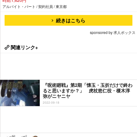
アルバイト・パート / 契約社員 / 東京都
続きはこちら
sponsored by 求人ボックス
関連リンク+
『呪術廻戦』第2期「懐玉・玉折だけで終わ
ると思いますか？」 虎杖悠仁役・榎木淳
弥がニヤニヤ
2022-09-18