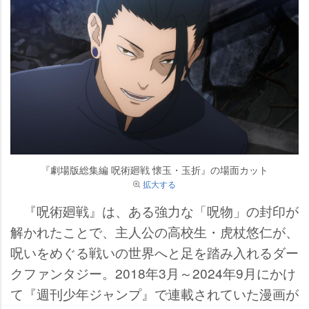
『劇場版総集編 呪術廻戦 懐玉・玉折』の場面カット
拡大する
『呪術廻戦』は、ある強力な「呪物」の封印が
解かれたことで、主人公の高校生・虎杖悠仁が、
呪いをめぐる戦いの世界へと足を踏み入れるダー
クファンタジー。2018年3月～2024年9月にかけ
て『週刊少年ジャンプ』で連載されていた漫画が