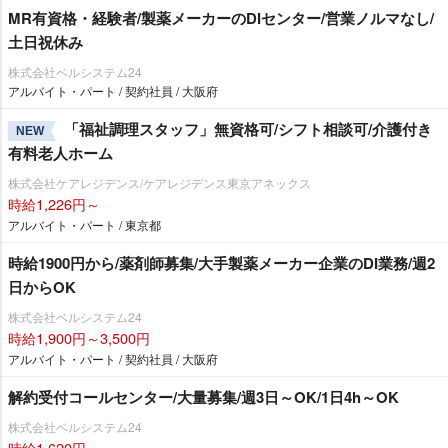
MR有資格・経験者/製薬メーカーのDIセンター/営業ノルマなし/
土日祝休み
株式会社ベルシステム24
アルバイト・パート / 契約社員 / 大阪府
「福祉調理スタッフ」無資格可/シフト相談可/介護付き
NEW
有料老人ホーム
株式会社ケアレジデンス/ケアレジデンス東京アネックス
時給1,226円～
アルバイト・パート / 東京都
時給1900円から/薬剤師募集/大手製薬メーカー企業のDI業務/週2
日からOK
株式会社ベルシステム24
時給1,900円～3,500円
アルバイト・パート / 契約社員 / 大阪府
解約受付コールセンター/大量募集/週3日～OK/1日4h～OK
株式会社ベルシステム24
時給1,620円