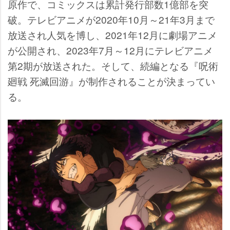
原作で、コミックスは累計発行部数1億部を突
破。テレビアニメが2020年10月～21年3月まで
放送され人気を博し、2021年12月に劇場アニメ
が公開され、2023年7月～12月にテレビアニメ
第2期が放送された。そして、続編となる『呪術
廻戦 死滅回游』が制作されることが決まってい
る。