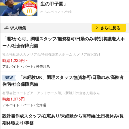
生の甲子園」
オリコンタイアップ特集
求人特集
さらに見る
「週3から可」調理スタッフ/無資格可/日勤のみ/特別養護老人ホ
ーム/社会保障完備
社会福祉法人カメリア会/特別養護老人ホーム カメリア藤沢SST
時給1,225円～
アルバイト・パート / 神奈川県
「未経験OK」調理スタッフ/無資格可/日勤のみ/高齢者
NEW
住宅/社会保障完備
有限会社ユートピア・アットホーム旭川/新旭川の金さん銀さん
時給1,075円
アルバイト・パート / 北海道
設計書作成スタッフ/在宅あり/未経験から高時給/土日祝休み/長
期休暇あり/事務