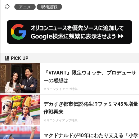
アニメ
呪術廻戦
PICK UP
『VIVANT』限定ウオッチ、プロデューサ
ーの感想は
オリコンタイアップ特集
デカすぎ都市伝説発生!?ファミマ45％増量
作戦再来
オリコンタイアップ特集
マクドナルドが40年にわたり支える「小学