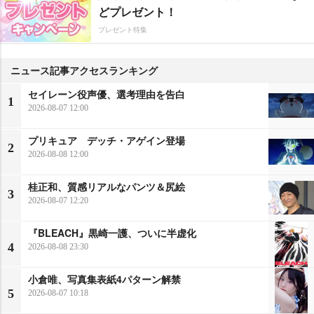
どプレゼント！
プレゼント特集
ニュース記事アクセスランキング
セイレーン役声優、選考理由を告白
1
2026-08-07 12:00
プリキュア デッチ・アゲイン登場
2
2026-08-08 12:00
桂正和、質感リアルなパンツ＆尻絵
3
2026-08-07 12:20
『BLEACH』黒崎一護、ついに半虚化
4
2026-08-08 23:30
小倉唯、写真集表紙4パターン解禁
5
2026-08-07 10:18