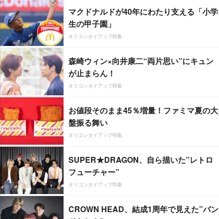
マクドナルドが40年にわたり支える「小学
生の甲子園」
オリコンタイアップ特集
森崎ウィン×向井康二“両片思い”にキュン
が止まらん！
オリコンタイアップ特集
お値段そのまま45％増量！ファミマ夏の大
盤振る舞い
オリコンタイアップ特集
SUPER★DRAGON、自ら描いた”レトロ
フューチャー”
オリコンタイアップ特集
CROWN HEAD、結成1周年で見えた”バン