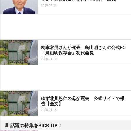
2025-07-22
松本常男さんが死去 鳥山明さんの公式FC
「鳥山明保存会」初代会長
2026-04-12
ゆず北川悠仁の母が死去 公式サイトで報
告【全文】
2026-04-15
話題の特集をPICK UP！