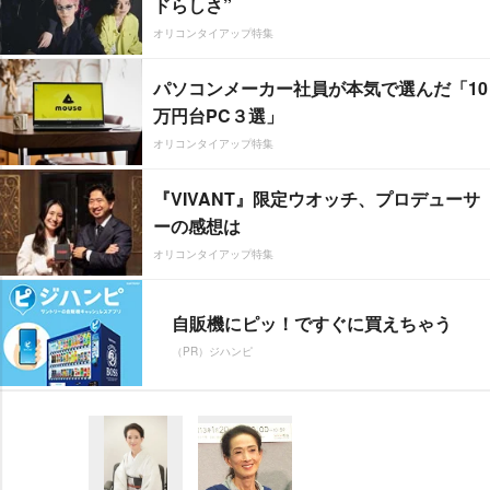
ドらしさ”
オリコンタイアップ特集
パソコンメーカー社員が本気で選んだ「10
万円台PC３選」
オリコンタイアップ特集
『VIVANT』限定ウオッチ、プロデューサ
ーの感想は
オリコンタイアップ特集
自販機にピッ！ですぐに買えちゃう
（PR）ジハンピ