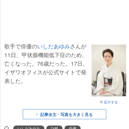
歌手で俳優の
いしだあゆみ
さんが
11日、甲状腺機能低下症のため、
亡くなった。76歳だった。17日、
イザワオフィスが公式サイトで発
表した。
拡大する
記事全文・写真を大きく見る
いしだあゆみ
訃報
俳優