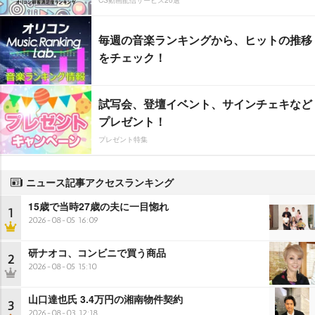
毎週の音楽ランキングから、ヒットの推移
をチェック！
試写会、登壇イベント、サインチェキなど
プレゼント！
プレゼント特集
ニュース記事アクセスランキング
15歳で当時27歳の夫に一目惚れ
1
2026-08-05 16:09
研ナオコ、コンビニで買う商品
2
2026-08-05 15:10
山口達也氏 3.4万円の湘南物件契約
3
2026-08-03 12:18