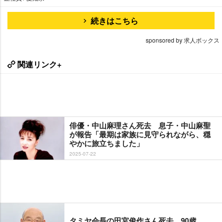
続きはこちら
sponsored by 求人ボックス
関連リンク+
俳優・中山麻理さん死去 息子・中山麻聖
が報告「最期は家族に見守られながら、穏
かに旅立ちました」
2025-07-22
タミヤ会長の田宮俊作さん死去 90歳