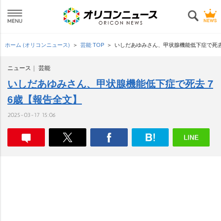
ホーム (オリコンニュース)
芸能 TOP
いしだあゆみさん、甲状腺機能低下症で死去
ニュース
芸能
いしだあゆみさん、甲状腺機能低下症で死去 7
6歳【報告全文】
2025-03-17 15:06