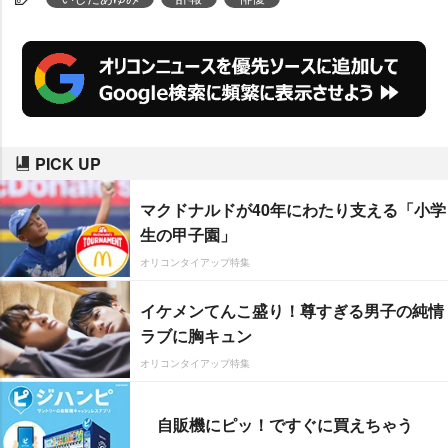
PICK UP
マクドナルドが40年にわたり支える「小学
生の甲子園」
オリコンタイアップ特集
イケメンてんこ盛り！尊すぎる男子の純情
ラブに胸キュン
オリコンタイアップ特集
自販機にピッ！ですぐに買えちゃう