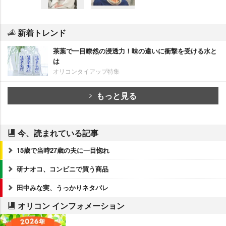
新着トレンド
茶葉で一目瞭然の浸透力！味の違いに衝撃を受ける水と
は
オリコンタイアップ特集
もっと見る
今、読まれている記事
15歳で当時27歳の夫に一目惚れ
研ナオコ、コンビニで買う商品
田中みな実、うっかりネタバレ
オリコン インフォメーション