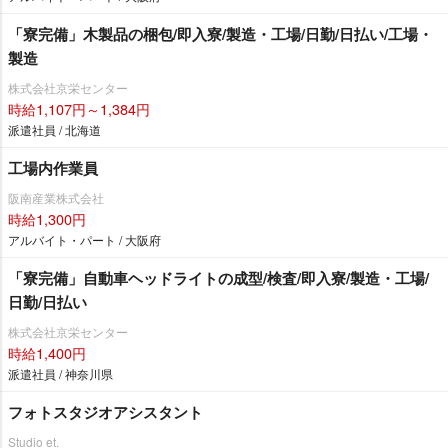
「寮完備」木製品の梱包/即入寮/製造・工場/日勤/日払い/工場・
製造
株式会社京栄センター
時給1,107円～1,384円
派遣社員 / 北海道
工場内作業員
阪南産業株式会社
時給1,300円
アルバイト・パート / 大阪府
「寮完備」自動車ヘッドライトの成型/検査/即入寮/製造・工場/
日勤/日払い
株式会社京栄センター
時給1,400円
派遣社員 / 神奈川県
フォトスタジオアシスタント
Studio et.