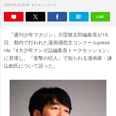
オリコンニュース
2025-03-15 20:49
『週刊少年マガジン』川窪慎太郎編集長が15
日、都内で行われた漫画感想文コンクールprese
nts『4大少年マンガ誌編集長トークセッション』
に登壇し、『進撃の巨人』で知られる漫画家・諫
山創氏について語った。