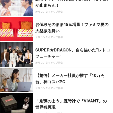
が止まらん！
オリコンタイアップ特集
お値段そのまま45％増量！ファミマ夏の
大盤振る舞い
オリコンタイアップ特集
SUPER★DRAGON、自ら描いた”レトロ
フューチャー”
オリコンタイアップ特集
【驚愕】メーカー社員が推す「10万円
台」神コスパPC
オリコンタイアップ特集
「別班のよう」腕時計で『VIVANT』の
世界観再現