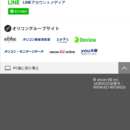
LINEアカウントメディア
PC版に切り替え
© oricon ME inc.
JASRAC許諾番号：
9009642140Y38026