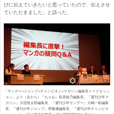
びに伝えていきたいと思っていたので、伝えさせ
ていただきました」と語った。
「サンデー×ジャンプ×チャンピオン×マガジン編集長トークセッシ
ョン」より（左から）『ちゃお』萩原綾乃編集長、『週刊少年マ
ガジン』川窪慎太郎編集長、『週刊少年サンデー』大嶋一範編集
長、『週刊少年ジャンプ』齊藤優編集長、『週刊少年チャンピオ