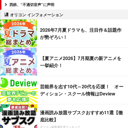
西鉄、“不適切音声”に声明
オリコン インフォメーション
2026年7月夏ドラマも、注目作＆話題作
が勢ぞろい！
【夏アニメ2026】7月期夏の新アニメを
一挙紹介！
芸能界を志す10代～20代を応援！ オー
ディション・スクール情報はDeview
漫画読み放題サブスクおすすめ11選【徹
底比較】
オリコン顧客満足度ランキング