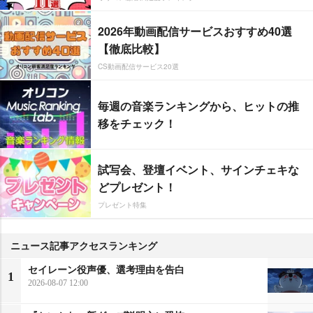
2026年動画配信サービスおすすめ40選
【徹底比較】
CS動画配信サービス20選
毎週の音楽ランキングから、ヒットの推
移をチェック！
試写会、登壇イベント、サインチェキな
どプレゼント！
プレゼント特集
ニュース記事アクセスランキング
セイレーン役声優、選考理由を告白
1
2026-08-07 12:00