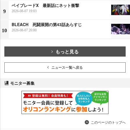
ベイブレードX 最新話にネット衝撃
9
2026-08-07 19:03
BLEACH 死闘展開の第43話あらすじ
10
2026-08-07 20:00
もっと見る
ニュース一覧へ戻る
モニター募集
このページのトップへ