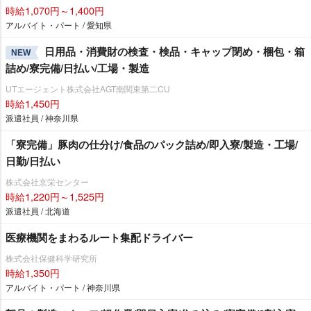
時給1,070円～1,400円
アルバイト・パート / 愛知県
日用品・消費財の検査・検品・キャップ閉め・梱包・箱
NEW
詰め/寮完備/日払い/工場・製造
UTエージェント株式会社AGT南関東第二CU
時給1,450円
派遣社員 / 神奈川県
「寮完備」豚肉の仕分け/食品のパック詰め/即入寮/製造・工場/
日勤/日払い
株式会社京栄センター
時給1,220円～1,525円
派遣社員 / 北海道
医療機関をまわるルート集配ドライバー
株式会社保健科学研究所
時給1,350円
アルバイト・パート / 神奈川県