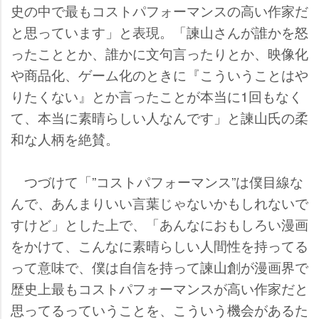
史の中で最もコストパフォーマンスの高い作家だ
と思っています」と表現。「諫山さんが誰かを怒
ったこととか、誰かに文句言ったりとか、映像化
商品化、ゲーム化のときに『こういうことは
りたくない』とか言ったことが本当に1回もなく
て、本当に素晴らしい人なんです」と諫山氏の柔
和な人柄を絶賛。
つづけて「”コストパフォーマンス”は僕目線な
んで、あんまりいい言葉じゃないかもしれないで
すけど」とした上で、「あんなにおもしろい漫画
をかけて、こんなに素晴らしい人間性を持ってる
って意味で、僕は自信を持って諫山創が漫画界で
歴史上最もコストパフォーマンスが高い作家だと
思ってるっていうことを、こういう機会があるた