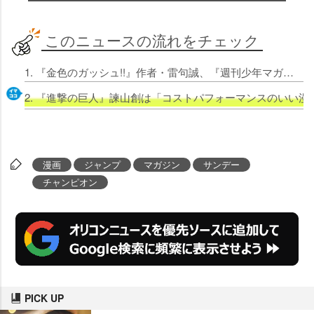
このニュースの流れをチェック
1. 『金色のガッシュ!!』作者・雷句誠、『週刊少年マガジン』ネーム室で大号泣 編集長が明かす「漫画の主人公ぐらいの情熱」
2. 『進撃の巨人』諫山創は「コストパフォーマンスのいい
漫画
ジャンプ
マガジン
サンデー
チャンピオン
PICK UP