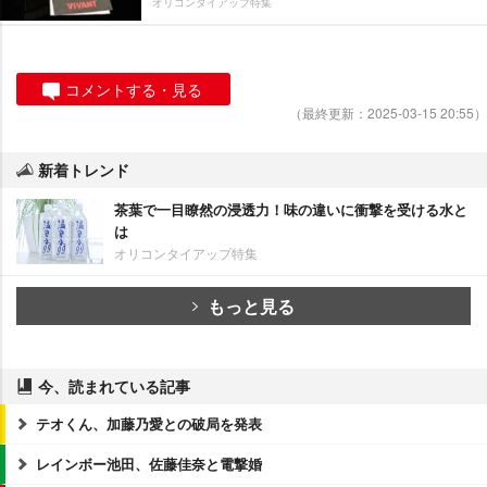
オリコンタイアップ特集
コメントする・見る
（最終更新：2025-03-15 20:55）
新着トレンド
茶葉で一目瞭然の浸透力！味の違いに衝撃を受ける水と
は
オリコンタイアップ特集
もっと見る
今、読まれている記事
テオくん、加藤乃愛との破局を発表
レインボー池田、佐藤佳奈と電撃婚