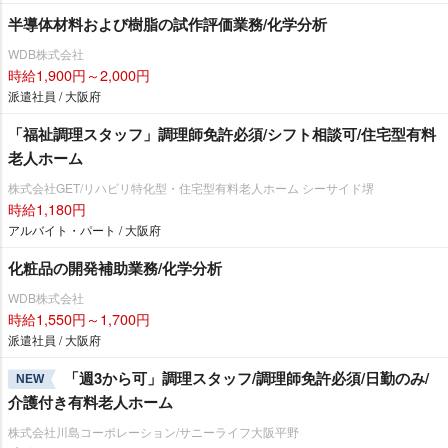
半導体材料および樹脂の試作評価業務/化学分析
WDB株式会社
時給1,900円～2,000円
派遣社員 / 大阪府
「福祉調理スタッフ」調理師免許必須/シフト相談可/住宅型有料
老人ホーム
株式会社GET/リハビリ特化型・住宅型有料老人ホーム シーサイド堺
時給1,180円
アルバイト・パート / 大阪府
化粧品の開発補助業務/化学分析
WDB株式会社
時給1,550円～1,700円
派遣社員 / 大阪府
「週3から可」調理スタッフ/調理師免許必須/日勤のみ/
NEW
介護付き有料老人ホーム
株式会社川島コーポレーション/サニーライフ大阪平野