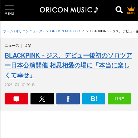
ホーム (オリコンニュース)
ORICON MUSIC TOP
BLACKPINK・ジス、デビ
ニュース
音楽
BLACKPINK・ジス、デビュー後初のソロツア
ー日本公演開催 相思相愛の場に「本当に楽し
くて幸せ」
2025-03-17 20:13