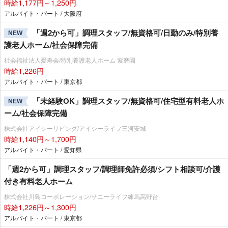
時給1,177円～1,250円
アルバイト・パート / 大阪府
「週2から可」調理スタッフ/無資格可/日勤のみ/特別養
NEW
護老人ホーム/社会保障完備
社会福祉法人愛寿会/特別養護老人ホーム 紫磨園
時給1,226円
アルバイト・パート / 東京都
「未経験OK」調理スタッフ/無資格可/住宅型有料老人ホ
NEW
ーム/社会保障完備
株式会社アイシーリビング/アイシーライフ三河安城
時給1,140円～1,700円
アルバイト・パート / 愛知県
「週2から可」調理スタッフ/調理師免許必須/シフト相談可/介護
付き有料老人ホーム
株式会社川島コーポレーション/サニーライフ練馬高野台
時給1,226円～1,300円
アルバイト・パート / 東京都