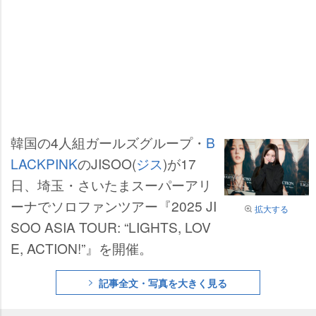
韓国の4人組ガールズグループ・
B
LACKPINK
のJISOO(
ジス
)が17
日、埼玉・さいたまスーパーアリ
ーナでソロファンツアー『2025 JI
拡大する
SOO ASIA TOUR: “LIGHTS, LOV
E, ACTION!”』を開催。
記事全文・写真を大きく見る