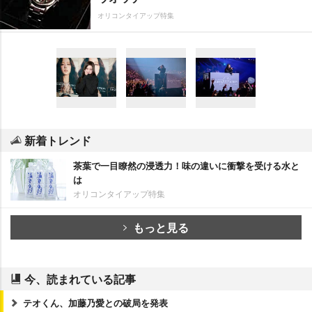
オリコンタイアップ特集
新着トレンド
茶葉で一目瞭然の浸透力！味の違いに衝撃を受ける水と
は
オリコンタイアップ特集
もっと見る
今、読まれている記事
テオくん、加藤乃愛との破局を発表