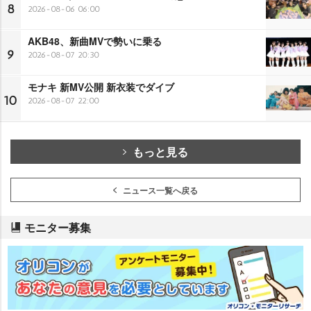
8
2026-08-06 06:00
AKB48、新曲MVで勢いに乗る
9
2026-08-07 20:30
モナキ 新MV公開 新衣装でダイブ
10
2026-08-07 22:00
もっと見る
ニュース一覧へ戻る
モニター募集