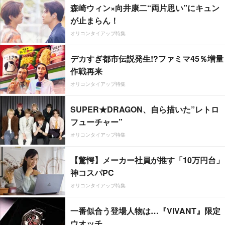
森崎ウィン×向井康二“両片思い”にキュン
が止まらん！
オリコンタイアップ特集
デカすぎ都市伝説発生!?ファミマ45％増量
作戦再来
オリコンタイアップ特集
SUPER★DRAGON、自ら描いた”レトロ
フューチャー”
オリコンタイアップ特集
【驚愕】メーカー社員が推す「10万円台」
神コスパPC
オリコンタイアップ特集
一番似合う登場人物は…『VIVANT』限定
ウオッチ