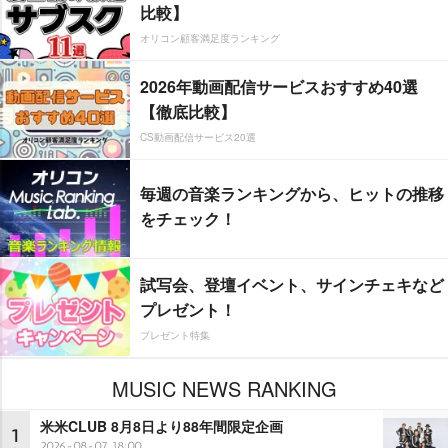
比較】
オリコン顧客満足度ランキング
2026年動画配信サービスおすすめ40選
【徹底比較】
CS動画配信サービス20選
毎週の音楽ランキングから、ヒットの推移
をチェック！
試写会、登壇イベント、サインチェキなど
プレゼント！
プレゼント特集
MUSIC NEWS RANKING
米米CLUB 8月8日より88年間限定企画
1
2026-08-07 18:00