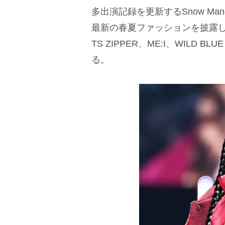
多出演記録を更新するSnow M
最新の春夏ファッションを披露し、メ
TS ZIPPER、ME:I、WILD
る。