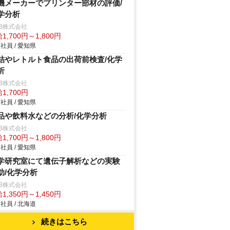
機メーカーでプリンター部材の評価/
学分析
B株式会社
1,700円～1,800円
社員 / 愛知県
詰やレトルト食品の出荷前検査/化学
析
B株式会社
1,700円
社員 / 愛知県
品や飲料水などの分析/化学分析
B株式会社
1,700円～1,800円
社員 / 愛知県
学研究室にて遺伝子解析などの実験
助/化学分析
B株式会社
1,350円～1,450円
社員 / 北海道
続きはこちら