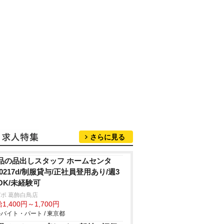
さらに見る
品の品出しスタッフ ホームセンタ
/0217d/制服貸与/正社員登用あり/週3
OK/未経験可
ポ 葛飾白鳥店
1,400円～1,700円
バイト・パート / 東京都