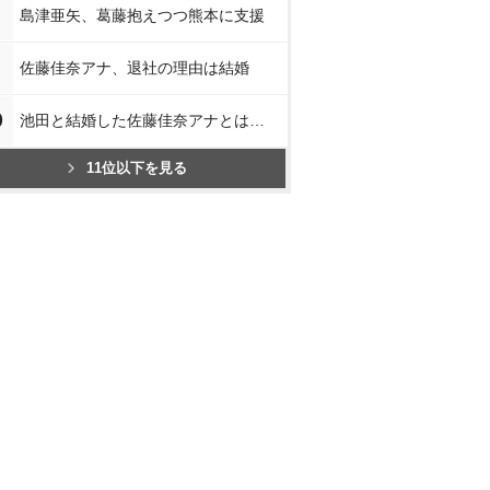
島津亜矢、葛藤抱えつつ熊本に支援
佐藤佳奈アナ、退社の理由は結婚
0
池田と結婚した佐藤佳奈アナとは…
11位以下を見る