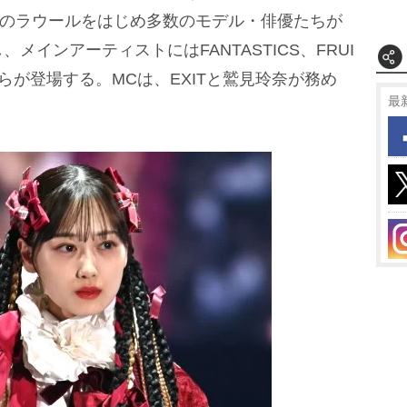
anのラウールをはじめ多数のモデル・俳優たちが
インアーティストにはFANTASTICS、FRUI
 BLUEらが登場する。MCは、EXITと鷲見玲奈が務め
最