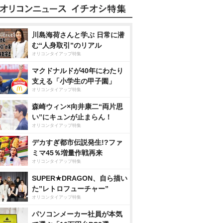
川島海荷さんと学ぶ 日常に潜
む“人身取引”のリアル
オリコンタイアップ特集
マクドナルドが40年にわたり
支える「小学生の甲子園」
オリコンタイアップ特集
森崎ウィン×向井康二“両片思
い”にキュンが止まらん！
オリコンタイアップ特集
デカすぎ都市伝説発生!?ファ
ミマ45％増量作戦再来
オリコンタイアップ特集
SUPER★DRAGON、自ら描い
た”レトロフューチャー”
オリコンタイアップ特集
パソコンメーカー社員が本気