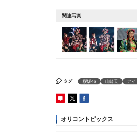
関連写真
タグ
櫻坂46
山崎天
アイ
オリコントピックス