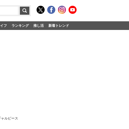
イフ
ランキング
推し活
新着トレンド
ギャルピース