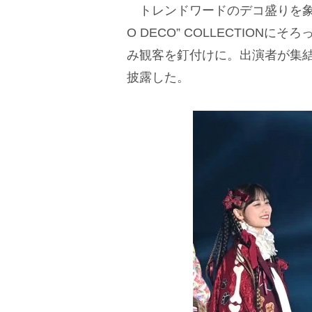
トレンドワードのデコ盛りを象徴
O DECO” COLLECTIO
み観客を釘付けに。出演者が集
披露した。