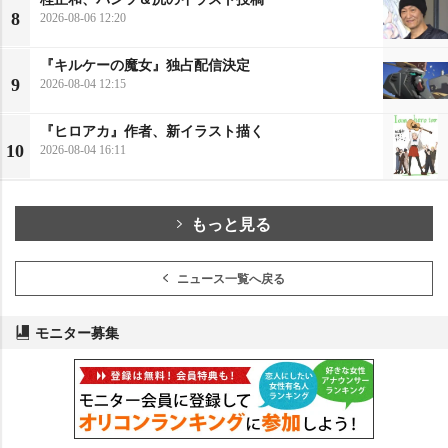
8
2026-08-06 12:20
『キルケーの魔女』独占配信決定
9
2026-08-04 12:15
『ヒロアカ』作者、新イラスト描く
10
2026-08-04 16:11
もっと見る
ニュース一覧へ戻る
モニター募集