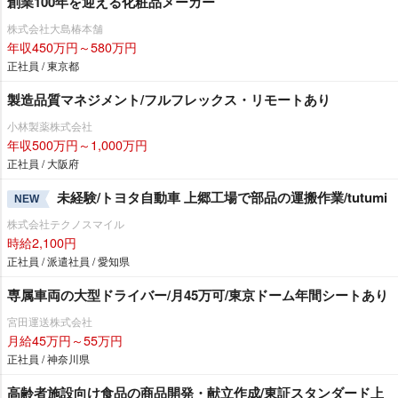
創業100年を迎える化粧品メーカー
株式会社大島椿本舗
年収450万円～580万円
正社員 / 東京都
製造品質マネジメント/フルフレックス・リモートあり
小林製薬株式会社
年収500万円～1,000万円
正社員 / 大阪府
未経験/トヨタ自動車 上郷工場で部品の運搬作業/tutumi
NEW
株式会社テクノスマイル
時給2,100円
正社員 / 派遣社員 / 愛知県
専属車両の大型ドライバー/月45万可/東京ドーム年間シートあり
宮田運送株式会社
月給45万円～55万円
正社員 / 神奈川県
高齢者施設向け食品の商品開発・献立作成/東証スタンダード上