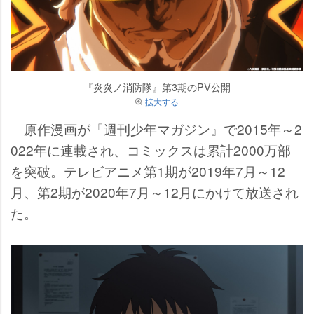
『炎炎ノ消防隊』第3期のPV公開
拡大する
原作漫画が『週刊少年マガジン』で2015年～2
022年に連載され、コミックスは累計2000万部
を突破。テレビアニメ第1期が2019年7月～12
月、第2期が2020年7月～12月にかけて放送され
た。