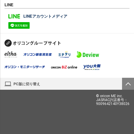
LINE
LINEアカウントメディア
PC版に切り替え
© oricon ME inc.
JASRAC許諾番号：
9009642140Y38026