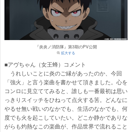
『炎炎ノ消防隊』第3期のPV公開
拡大する
■アヴちゃん（女王蜂）コメント
うれしいことに炎のご縁があったのか、今回
「強火」と言う楽曲を書かせて頂きました。心を
コンロに見立ててみると、誰しも一番最初は思い
っきりスイッチをひねって点火する筈。どんなに
るせ無い戦いのなかでも、生活のなかでも、何
度でも火を起こしていたい。どこか静かでありな
がらも灼熱なこの楽曲が、作品世界で流れること