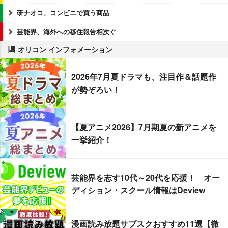
研ナオコ、コンビニで買う商品
芸能界、海外への移住報告相次ぐ
オリコン インフォメーション
2026年7月夏ドラマも、注目作＆話題作
が勢ぞろい！
【夏アニメ2026】7月期夏の新アニメを
一挙紹介！
芸能界を志す10代～20代を応援！ オー
ディション・スクール情報はDeview
漫画読み放題サブスクおすすめ11選【徹