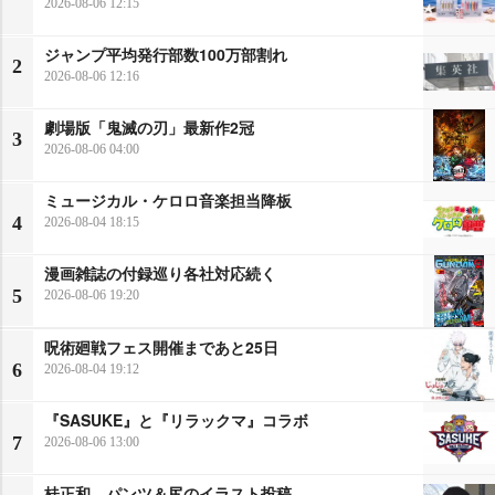
2026-08-06 12:15
ジャンプ平均発行部数100万部割れ
2
2026-08-06 12:16
劇場版「鬼滅の刃」最新作2冠
3
2026-08-06 04:00
ミュージカル・ケロロ音楽担当降板
4
2026-08-04 18:15
漫画雑誌の付録巡り各社対応続く
5
2026-08-06 19:20
呪術廻戦フェス開催まであと25日
6
2026-08-04 19:12
『SASUKE』と『リラックマ』コラボ
7
2026-08-06 13:00
桂正和、パンツ＆尻のイラスト投稿