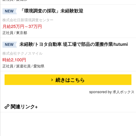
「環境調査の採取」未経験歓迎
NEW
株式会社日新環境調査センター
月給25万円～37万円
正社員 / 東京都
未経験/トヨタ自動車 堤工場で部品の運搬作業/tutumi
NEW
株式会社テクノスマイル
時給2,100円
正社員 / 派遣社員 / 愛知県
続きはこちら
sponsored by 求人ボックス
関連リンク+