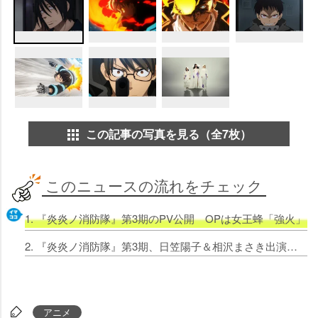
この記事の写真を見る（全7枚）
このニュースの流れをチェック
1. 『炎炎ノ消防隊』第3期のPV公開 OPは女王蜂「強火」
2. 『炎炎ノ消防隊』第3期、日笠陽子＆相沢まさき出演 新キャラ・ゴールド＆ドラゴン役
アニメ