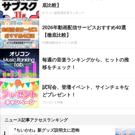
底比較】
オリコン顧客満足度ランキング
2026年動画配信サービスおすすめ40選
【徹底比較】
CS動画配信サービス20選
毎週の音楽ランキングから、ヒットの推
移をチェック！
試写会、登壇イベント、サインチェキな
どプレゼント！
プレゼント特集
ニュース記事アクセスランキング
『ちいかわ』新グッズ説明文に恐怖
1