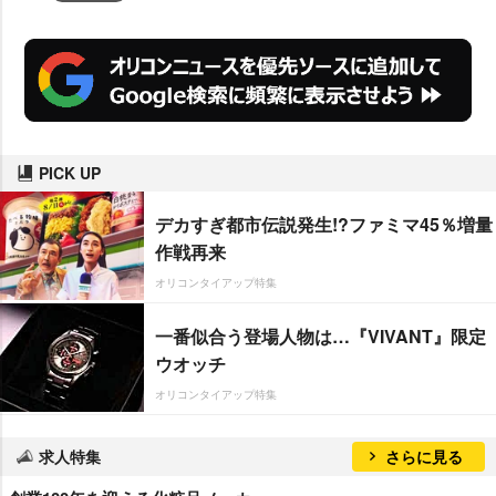
PICK UP
デカすぎ都市伝説発生!?ファミマ45％増量
作戦再来
オリコンタイアップ特集
一番似合う登場人物は…『VIVANT』限定
ウオッチ
オリコンタイアップ特集
求人特集
さらに見る