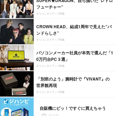
SUPER★DRAGON、自ら描いた”レトロ
フューチャー”
オリコンタイアップ特集
CROWN HEAD、結成1周年で見えた”バ
ンドらしさ”
オリコンタイアップ特集
パソコンメーカー社員が本気で選んだ「1
0万円台PC３選」
オリコンタイアップ特集
「別班のよう」腕時計で『VIVANT』の
世界観再現
オリコンタイアップ特集
自販機にピッ！ですぐに買えちゃう
（PR）ジハンピ