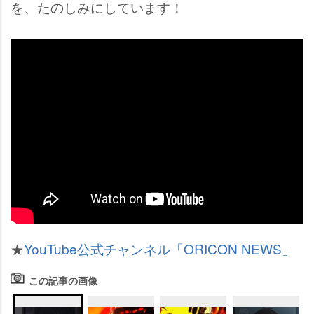
を、たのしみにしています！
★
YouTube公式チャンネル「ORICON NEWS」
この記事の画像