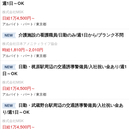
週1日～OK
株式会社MSK
日給1万4,500円～
アルバイト・パート / 東京都
介護施設の看護職員/日勤のみ/週1日から/ブランク不問
NEW
株式会社日本アメニティライフ協会
時給1,810円～2,010円
アルバイト・パート / 東京都
日勤・梶原駅周辺の交通誘導警備員/入社祝い金あり/週1
NEW
日～OK
株式会社MSK
日給1万4,500円～
アルバイト・パート / 東京都
日勤・武蔵野台駅周辺の交通誘導警備員/入社祝い金あ
NEW
り/週1日～OK
株式会社MSK
日給1万4,500円～