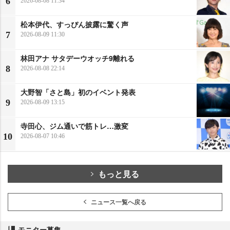
6
2026-08-08 11:34
松本伊代、すっぴん披露に驚く声
7
2026-08-09 11:30
林田アナ サタデーウオッチ9離れる
8
2026-08-08 22:14
大野智「さと島」初のイベント発表
9
2026-08-09 13:15
寺田心、ジム通いで筋トレ…激変
10
2026-08-07 10:46
もっと見る
ニュース一覧へ戻る
モニター募集