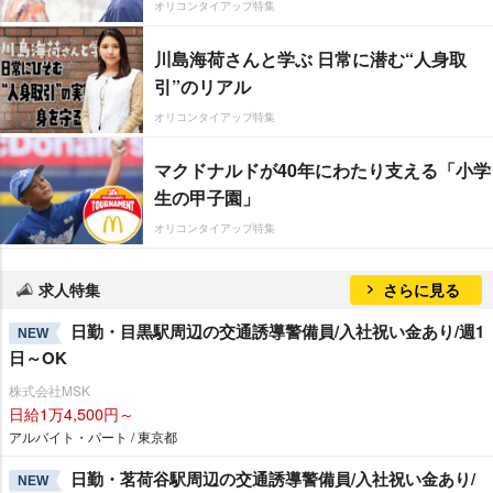
オリコンタイアップ特集
川島海荷さんと学ぶ 日常に潜む“人身取
引”のリアル
オリコンタイアップ特集
マクドナルドが40年にわたり支える「小学
生の甲子園」
オリコンタイアップ特集
求人特集
さらに見る
日勤・目黒駅周辺の交通誘導警備員/入社祝い金あり/週1
NEW
日～OK
株式会社MSK
日給1万4,500円～
アルバイト・パート / 東京都
日勤・茗荷谷駅周辺の交通誘導警備員/入社祝い金あり/
NEW