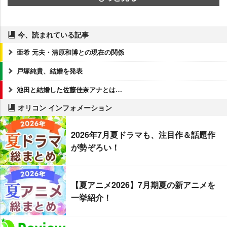
今、読まれている記事
亜希 元夫・清原和博との現在の関係
戸塚純貴、結婚を発表
池田と結婚した佐藤佳奈アナとは…
オリコン インフォメーション
2026年7月夏ドラマも、注目作＆話題作
が勢ぞろい！
【夏アニメ2026】7月期夏の新アニメを
一挙紹介！