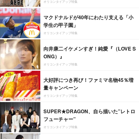
オリコンタイアップ特集
マクドナルドが40年にわたり支える「小
学生の甲子園」
オリコンタイアップ特集
向井康二イケメンすぎ！純愛『（LOVE S
ONG）』
オリコンタイアップ特集
大好評につき再び！ファミマ名物45％増
量キャンペーン
オリコンタイアップ特集
SUPER★DRAGON、自ら描いた”レトロ
フューチャー”
オリコンタイアップ特集