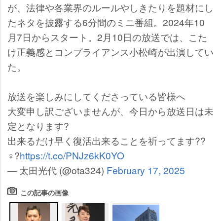
が、法律や各業界のルールやしきたりを題材にし
たネタを披露する6分間のミニ番組。2024年10
月7日からスタート。2月10日の放送では、こた
け正義感とコンプライアンス小松崎が出演してい
た。
放送を楽しみにしてくださっている皆様へ
大変申し訳ございませんが、今日から放送日は未
定となります?
出来るだけ早く復活出来ることを祈ってます??
♀?
https://t.co/PNJz6kK0YO
— 太田光代 (@ota324)
February 17, 2025
この記事の画像