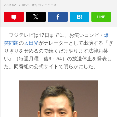
オリコンニュース
2025-02-17 18:28
フジテレビは17日までに、お笑いコンビ・
爆
笑問題
の
太田光
がナレーターとして出演する『ぎ
りぎりをせめるので続くだけやります法律お笑
い』（毎週月曜 後9：54）の放送休止を発表し
た。同番組の公式サイトで明らかにした。