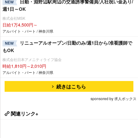
日勤・淵野辺駅周辺の交通誘導警備員/入社祝い金あり/
NEW
週1日～OK
株式会社MSK
日給1万4,500円～
アルバイト・パート / 神奈川県
リニューアルオープン/日勤のみ/週1日から/准看護師で
NEW
もOK
株式会社日本アメニティライフ協会
時給1,810円～2,010円
アルバイト・パート / 神奈川県
続きはこちら
sponsored by 求人ボックス
関連リンク+