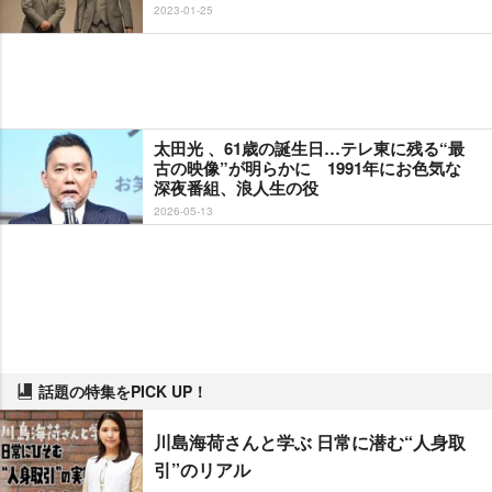
2023-01-25
太田光 、61歳の誕生日…テレ東に残る“最
古の映像”が明らかに 1991年にお色気な
深夜番組、浪人生の役
2026-05-13
話題の特集をPICK UP！
川島海荷さんと学ぶ 日常に潜む“人身取
引”のリアル