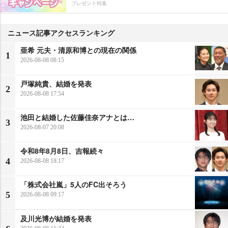
プレゼント特集
ニュース記事アクセスランキング
亜希 元夫・清原和博との現在の関係
1
2026-08-08 08:15
戸塚純貴、結婚を発表
2
2026-08-08 17:54
池田と結婚した佐藤佳奈アナとは…
3
2026-08-07 20:08
令和8年8月8日、吉報続々
4
2026-08-08 18:17
「株式会社嵐」5人のFC出そろう
5
2026-08-08 09:17
及川光博が結婚を発表