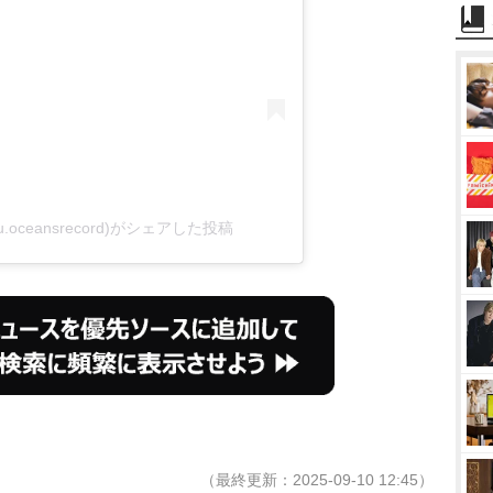
ru.oceansrecord)がシェアした投稿
（最終更新：2025-09-10 12:45）