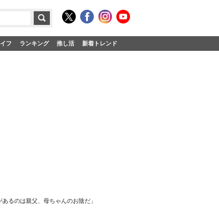
イフ
ランキング
推し活
新着トレンド
体があるのは親父、母ちゃんのお陰だ」