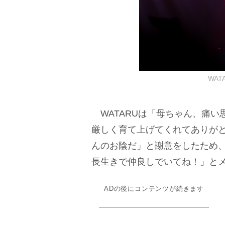
WA
WATARUは「母ちゃん、痛い
厳しく育て上げてくれてありが
んのお陰だ」と謝意をしたため
長生きで仲良しでいてね！」と
ADの後にコンテンツが続きます