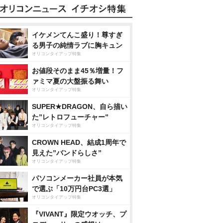
イケメンてんこ盛り！尊すぎ
る男子の純情ラブに胸キュン
オリコンタイアップ特集
お値段そのまま45％増量！フ
ァミマ夏の大盤振る舞い
オリコンタイアップ特集
SUPER★DRAGON、自ら描い
た”レトロフューチャー”
オリコンタイアップ特集
CROWN HEAD、結成1周年で
見えた”バンドらしさ”
オリコンタイアップ特集
パソコンメーカー社員が本気
で選ぶ「10万円台PC3選」
オリコンタイアップ特集
『VIVANT』限定ウオッチ、プ