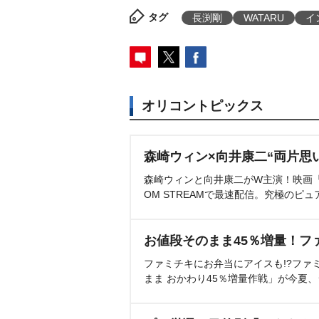
タグ
長渕剛
WATARU
イ
オリコントピックス
森崎ウィン×向井康二“両片思
森崎ウィンと向井康二がW主演！映画『（L
OM STREAMで最速配信。究極のピュ
お値段そのまま45％増量！フ
ファミチキにお弁当にアイスも!?ファ
まま おかわり45％増量作戦」が今夏