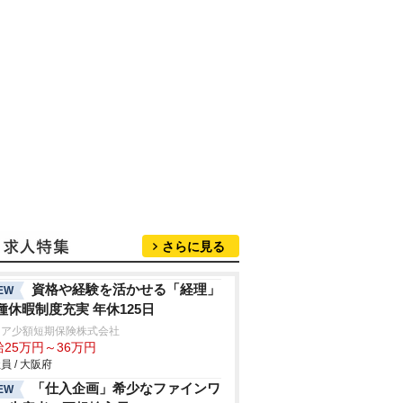
さらに見る
資格や経験を活かせる「経理」
EW
種休暇制度充実 年休125日
クア少額短期保険株式会社
給25万円～36万円
員 / 大阪府
「仕入企画」希少なファインワ
EW