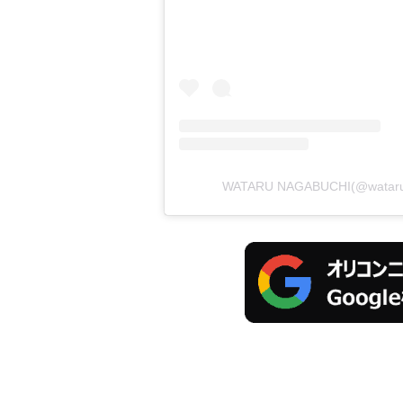
WATARU NAGABUCHI(@wata