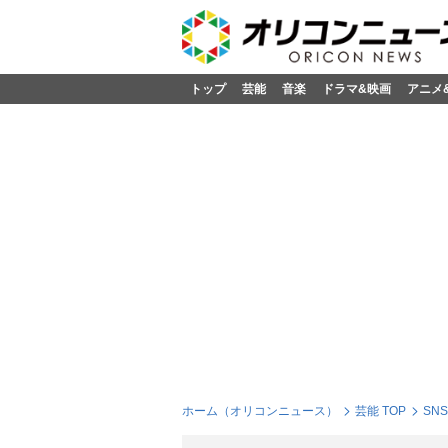
トップ
芸能
音楽
ドラマ&映画
アニメ
ホーム（オリコンニュース）
芸能 TOP
SN