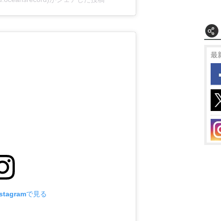
最
tagramで見る