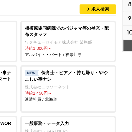
8
求人検索
9
相模原協同病院でのパジャマ等の補充・配
1
布スタッフ
ワタキューセイモア株式会社 業務部
時給1,300円～
アルバイト・パート / 神奈川県
い事ナ
保育士・ピアノ・持ち帰り・
NEW
スタート
こしい事ナシ
株式会社ニッソーネット
時給1,450円～
派遣社員 / 北海道
WOR
一般事務・データ入力
株式会社I・PARTNERS