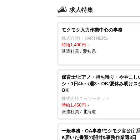
求人特集
モクモク入力作業中心の事務
株式会社I・PARTNERS
時給1,400円～
派遣社員 / 愛知県
保育士/ピアノ・持ち帰り・ややこし
シ・1日4h～/週3～OK/夏休み明け
OK
株式会社ニッソーネット
時給1,450円～
派遣社員 / 北海道
一般事務・OA事務/モクモク官公庁系
K届いた書類の開封&事務作業週3日