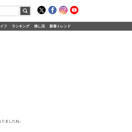
イフ
ランキング
推し活
新着トレンド
なりましたね」