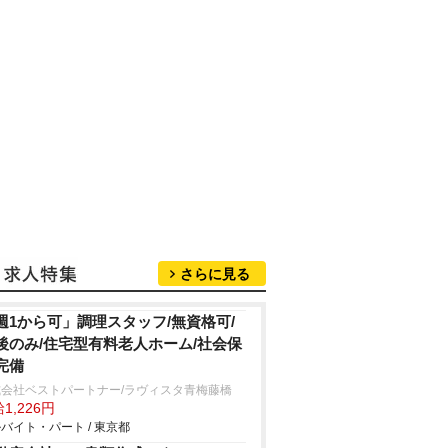
さらに見る
週1から可」調理スタッフ/無資格可/
後のみ/住宅型有料老人ホーム/社会保
完備
式会社ベストパートナー/ラヴィスタ青梅藤橋
1,226円
バイト・パート / 東京都