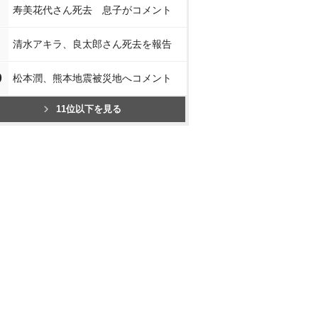
寿美花代さん死去 息子がコメント
清水アキラ、良太郎さん死去を報告
0
松本潤、熊本地震被災地へコメント
11位以下を見る