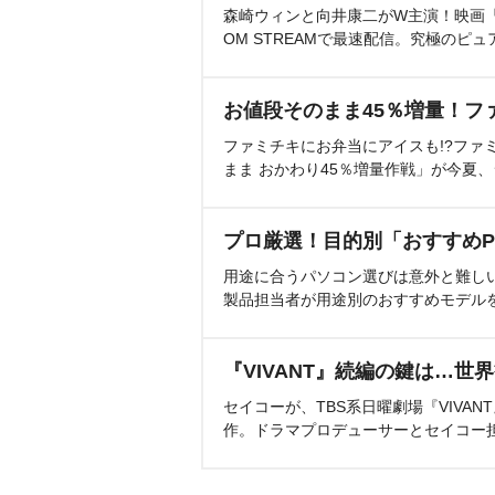
森崎ウィンと向井康二がW主演！映画『（L
OM STREAMで最速配信。究極のピュ
お値段そのまま45％増量！フ
ファミチキにお弁当にアイスも!?ファ
まま おかわり45％増量作戦」が今夏
プロ厳選！目的別「おすすめP
用途に合うパソコン選びは意外と難し
製品担当者が用途別のおすすめモデル
『VIVANT』続編の鍵は…世
セイコーが、TBS系日曜劇場『VIVA
作。ドラマプロデューサーとセイコー