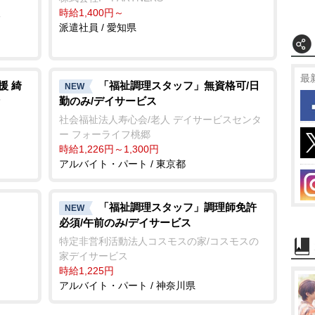
社
時給1,400円～
派遣社員 / 愛知県
最
援 綺
「福祉調理スタッフ」無資格可/日
NEW
勤のみ/デイサービス
社会福祉法人寿心会/老人 デイサービスセンタ
ー フォーライフ桃郷
時給1,226円～1,300円
アルバイト・パート / 東京都
「福祉調理スタッフ」調理師免許
NEW
必須/午前のみ/デイサービス
特定非営利活動法人コスモスの家/コスモスの
家デイサービス
時給1,225円
アルバイト・パート / 神奈川県