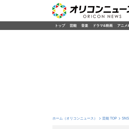
トップ
芸能
音楽
ドラマ&映画
アニメ
ホーム（オリコンニュース）
芸能 TOP
SN