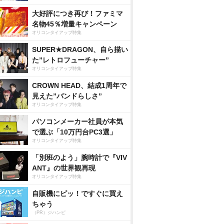
大好評につき再び！ファミマ
名物45％増量キャンペーン
オリコンタイアップ特集
SUPER★DRAGON、自ら描い
た”レトロフューチャー”
オリコンタイアップ特集
CROWN HEAD、結成1周年で
見えた”バンドらしさ”
オリコンタイアップ特集
パソコンメーカー社員が本気
で選ぶ「10万円台PC3選」
オリコンタイアップ特集
「別班のよう」腕時計で『VIV
ANT』の世界観再現
オリコンタイアップ特集
自販機にピッ！ですぐに買え
ちゃう
（PR）ジハンピ