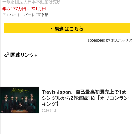
一般財団法人日本不動産研究所
年収177万円～201万円
アルバイト・パート / 東京都
続きはこちら
sponsored by 求人ボックス
関連リンク+
Travis Japan、自己最高初週売上で1st
シングルから2作連続1位【オリコンラン
キング】
2026-04-21