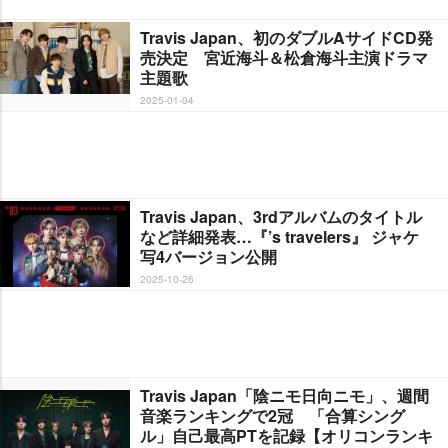
Travis Japan、初のダブルAサイドCD発
売決定 宮近海斗＆松倉海斗主演ドラマ
主題歌
2025-01-04
Travis Japan、3rdアルバムのタイトル
など詳細発表…『’s travelers』 ジャケ
写4バージョン公開
2025-10-26
Travis Japan「陰ニモ日向ニモ」、週間
音楽ランキングで2冠 「合算シング
ル」自己最高PTを記録【オリコンランキ