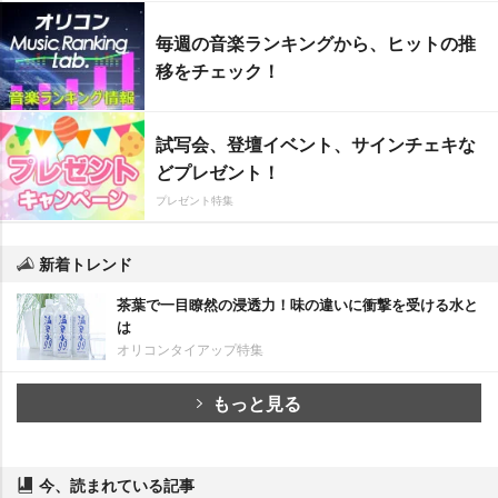
毎週の音楽ランキングから、ヒットの推
移をチェック！
試写会、登壇イベント、サインチェキな
どプレゼント！
プレゼント特集
新着トレンド
茶葉で一目瞭然の浸透力！味の違いに衝撃を受ける水と
は
オリコンタイアップ特集
もっと見る
今、読まれている記事