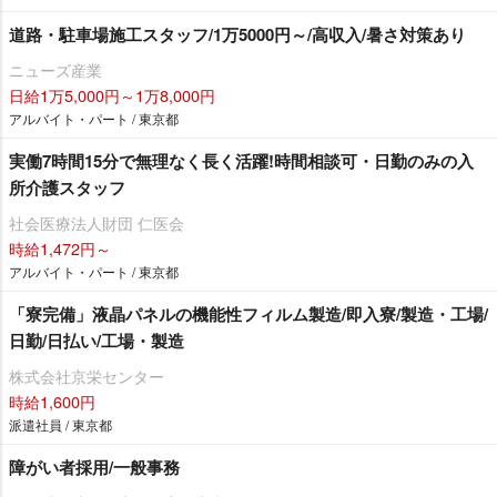
道路・駐車場施工スタッフ/1万5000円～/高収入/暑さ対策あり
ニューズ産業
日給1万5,000円～1万8,000円
アルバイト・パート / 東京都
実働7時間15分で無理なく長く活躍!時間相談可・日勤のみの入
所介護スタッフ
社会医療法人財団 仁医会
時給1,472円～
アルバイト・パート / 東京都
「寮完備」液晶パネルの機能性フィルム製造/即入寮/製造・工場/
日勤/日払い/工場・製造
株式会社京栄センター
時給1,600円
派遣社員 / 東京都
障がい者採用/一般事務