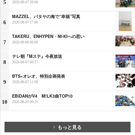
5
2026-08-07 20:00
MAZZEL、パタヤの海で“幸福”写真
6
2026-08-07 17:00
TAKERU、ENHYPEN・NI-KIへの思い
7
2026-08-06 06:00
テレ朝『Mステ』今夜放送
8
2026-08-07 09:27
BTS×オレオ、特別企画発表
9
2026-08-07 11:00
EBiDANがV4 M!LK3曲TOP10
10
2026-08-05 09:21
もっと見る