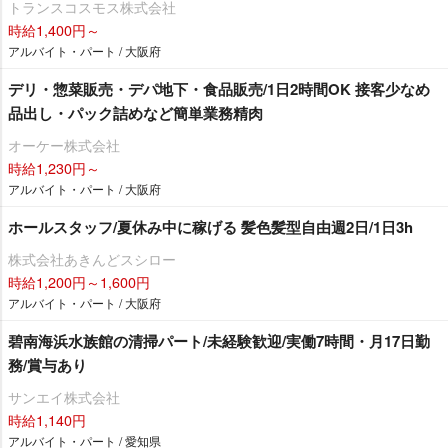
トランスコスモス株式会社
時給1,400円～
アルバイト・パート / 大阪府
デリ・惣菜販売・デパ地下・食品販売/1日2時間OK 接客少なめ
品出し・パック詰めなど簡単業務精肉
オーケー株式会社
時給1,230円～
アルバイト・パート / 大阪府
ホールスタッフ/夏休み中に稼げる 髪色髪型自由週2日/1日3h
株式会社あきんどスシロー
時給1,200円～1,600円
アルバイト・パート / 大阪府
碧南海浜水族館の清掃パート/未経験歓迎/実働7時間・月17日勤
務/賞与あり
サンエイ株式会社
時給1,140円
アルバイト・パート / 愛知県