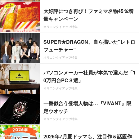
大好評につき再び！ファミマ名物45％増
量キャンペーン
オリコンタイアップ特集
SUPER★DRAGON、自ら描いた”レトロ
フューチャー”
オリコンタイアップ特集
パソコンメーカー社員が本気で選んだ「1
0万円台PC３選」
オリコンタイアップ特集
一番似合う登場人物は…『VIVANT』限
定ウオッチ
オリコンタイアップ特集
2026年7月夏ドラマも、注目作＆話題作