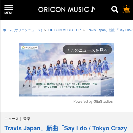
ホーム (オリコンニュース)
ORICON MUSIC TOP
Travis Japan、新曲「Say 
このニュースを見る
arrow_forward_ios
Powered by 
GliaStudios
M
ニュース
音楽
u
t
Travis Japan、新曲「Say I do / Tokyo Crazy
e