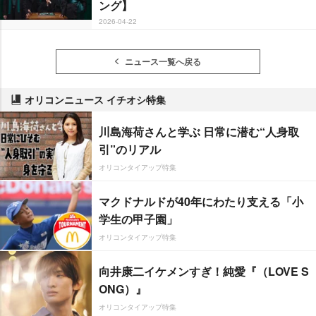
ング】
2026-04-22
ニュース一覧へ戻る
オリコンニュース イチオシ特集
川島海荷さんと学ぶ 日常に潜む“人身取
引”のリアル
オリコンタイアップ特集
マクドナルドが40年にわたり支える「小
学生の甲子園」
オリコンタイアップ特集
向井康二イケメンすぎ！純愛『（LOVE S
ONG）』
オリコンタイアップ特集